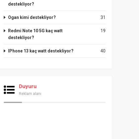
destekliyor?
Ogan kimi destekliyor?
31
Redmi Note 10 5G kaç watt
19
destekliyor?
IPhone 13 kaç watt destekliyor?
40
Duyuru
Reklam alanı