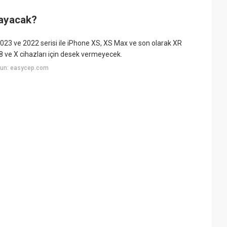
ayacak?
2023 ve 2022 serisi ile iPhone XS, XS Max ve son olarak XR
8 ve X cihazları için desek vermeyecek.
yun: easycep.com