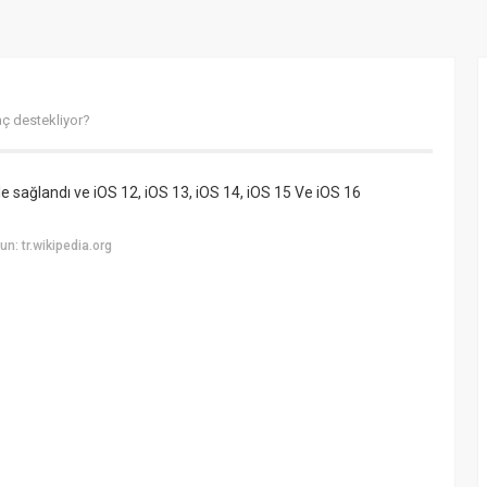
aç destekliyor?
le sağlandı ve iOS 12, iOS 13, iOS 14, iOS 15 Ve iOS 16
: tr.wikipedia.org