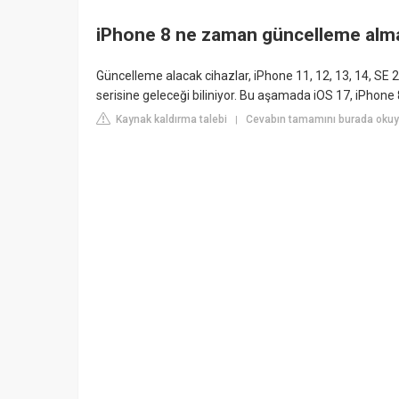
iPhone 8 ne zaman güncelleme alm
Güncelleme alacak cihazlar, iPhone 11, 12, 13, 14, SE 
serisine geleceği biliniyor. Bu aşamada iOS 17, iPhone 
Kaynak kaldırma talebi
Cevabın tamamını burada oku
|