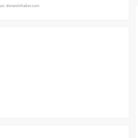
yun: donanimhaber.com