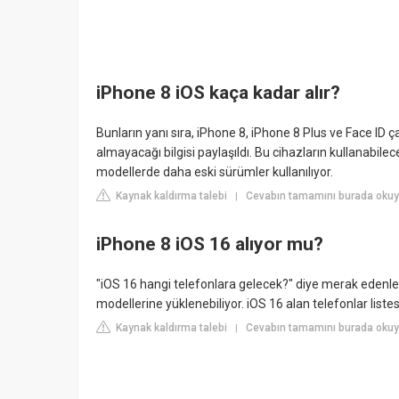
iPhone 8 iOS kaça kadar alır?
Bunların yanı sıra, iPhone 8, iPhone 8 Plus ve Face ID 
almayacağı bilgisi paylaşıldı. Bu cihazların kullanabile
modellerde daha eski sürümler kullanılıyor.
Kaynak kaldırma talebi
Cevabın tamamını burada oku
|
iPhone 8 iOS 16 alıyor mu?
"iOS 16 hangi telefonlara gelecek?" diye merak edenle
modellerine yüklenebiliyor. iOS 16 alan telefonlar liste
Kaynak kaldırma talebi
Cevabın tamamını burada oku
|