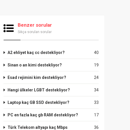
Benzer sorular
Sıkça sorulan sorular
A2 ehliyet kaç cc destekliyor?
40
Sinan o an kimi destekliyor?
19
Esad rejimini kim destekliyor?
24
Hangi ülkeler LGBT destekliyor?
34
Laptop kaç GB SSD destekliyor?
33
PC en fazla kaç gb RAM destekliyor?
17
Türk Telekom altyapı kaç Mbps
36