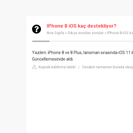
IPhone 8 iOS kaç destekliyor?
Ana Sayfa
»
Sıkça sorulan sorular
» IPhone 8 iOS k
Yazılım. iPhone 8 ve 8 Plus, lansman sırasında iOS 11 i
Güncellemesinide aldı.
Kaynak kaldırma talebi
Cevabın tamamını burada okuyun
|