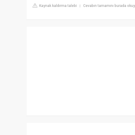
Kaynak kaldırma talebi
Cevabın tamamını burada oku
|