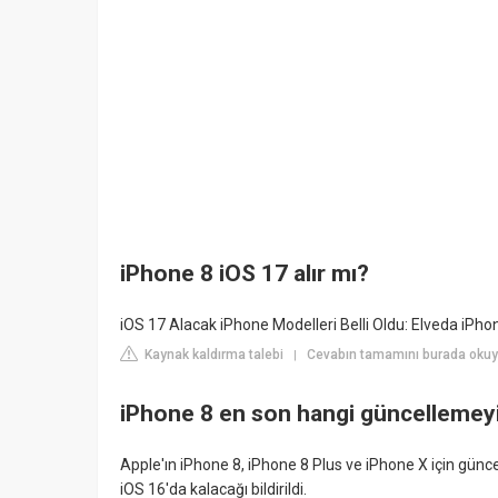
iPhone 8 iOS 17 alır mı?
iOS 17 Alacak iPhone Modelleri Belli Oldu: Elveda iPho
Kaynak kaldırma talebi
Cevabın tamamını burada oku
|
iPhone 8 en son hangi güncellemeyi
Apple'ın iPhone 8, iPhone 8 Plus ve iPhone X için günc
iOS 16'da kalacağı bildirildi.