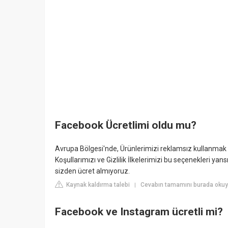
Facebook Ücretlimi oldu mu?
Avrupa Bölgesi'nde, Ürünlerimizi reklamsız kullanmak içi
Koşullarımızı ve Gizlilik İlkelerimizi bu seçenekleri ya
sizden ücret almıyoruz.
Kaynak kaldırma talebi
Cevabın tamamını burada okuyu
|
Facebook ve Instagram ücretli mi?