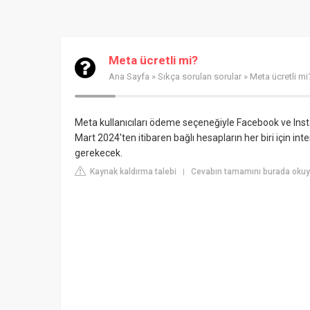
Meta ücretli mi?
Ana Sayfa
»
Sıkça sorulan sorular
» Meta ücretli mi
Meta kullanıcıları ödeme seçeneğiyle Facebook ve Inst
Mart 2024'ten itibaren bağlı hesapların her biri için i
gerekecek.
Kaynak kaldırma talebi
Cevabın tamamını burada oku
|