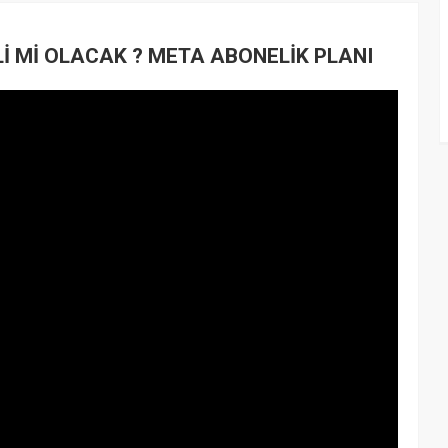
 Mİ OLACAK ? META ABONELİK PLANI