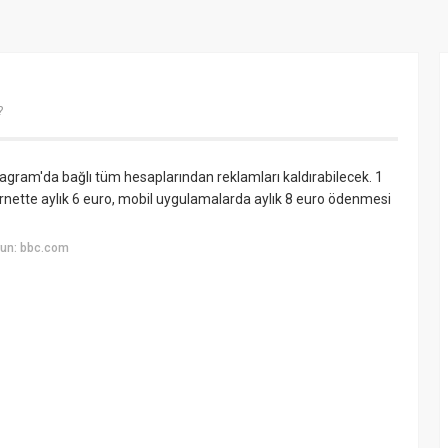
?
agram'da bağlı tüm hesaplarından reklamları kaldırabilecek. 1
nternette aylık 6 euro, mobil uygulamalarda aylık 8 euro ödenmesi
yun: bbc.com