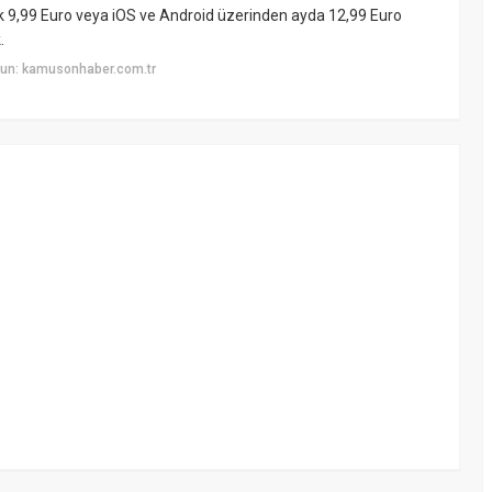
ık 9,99 Euro veya iOS ve Android üzerinden ayda 12,99 Euro
.
yun: kamusonhaber.com.tr