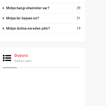
Midye hangi vitaminler var?
39
Midye bir hayvan mi?
31
Midye dolma nereden çıktı?
19
Duyuru
Reklam alanı