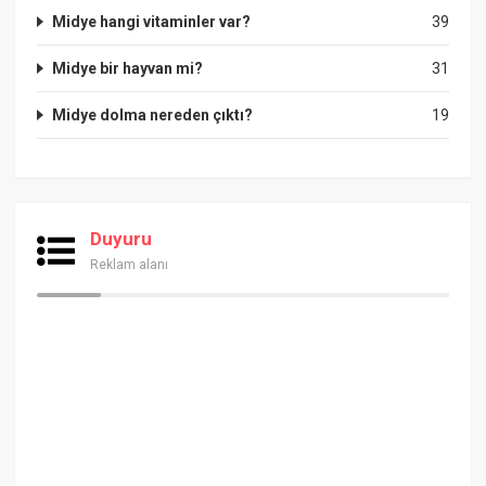
Midye hangi vitaminler var?
39
Midye bir hayvan mi?
31
Midye dolma nereden çıktı?
19
Duyuru
Reklam alanı