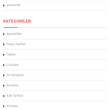
Vitaminler
KATEGORİLER
Aperatifler
Pasta Tarifleri
Tatlılar
Çorbalar
Et Yemekleri
Börekler
Kek Tarifleri
Köfteler