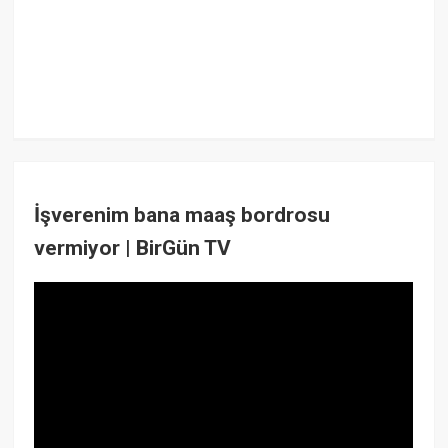
İşverenim bana maaş bordrosu
vermiyor | BirGün TV