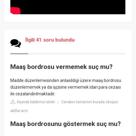
İlgili 41 soru bulundu
Maaş bordrosu vermemek suç mu?
Madde düzenlemesinden anlasildigi üzere maaş bordrosu
düzenlememek ya da işçisine vermemek idari para cezası
ile cezalandırılmaktadir.
Kaynak kaldırma talebi
Cevabın tamamını burada okuyun:
|
akillar.av.tr
Maaş bordrosunu göstermek suç mu?