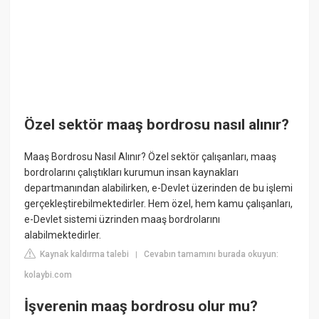
Özel sektör maaş bordrosu nasıl alınır?
Maaş Bordrosu Nasıl Alınır? Özel sektör çalışanları, maaş
bordrolarını çalıştıkları kurumun insan kaynakları
departmanından alabilirken, e-Devlet üzerinden de bu işlemi
gerçekleştirebilmektedirler. Hem özel, hem kamu çalışanları,
e-Devlet sistemi üzrinden maaş bordrolarını
alabilmektedirler.
Kaynak kaldırma talebi
Cevabın tamamını burada okuyun:
|
kolaybi.com
İşverenin maaş bordrosu olur mu?