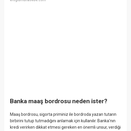
eroglumuhasebe.com
Banka maaş bordrosu neden ister?
Maaş bordrosu, sigorta priminiz ile bordroda yazan tutarın
birbirini tutup tutmadığını anlamak için kullanılır. Banka'nın
kredi verirken dikkat etmesi gereken en önemli unsur, verdiği