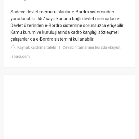
Sadece devlet memuru olanlar e-Bordro sisteminden
yararlanabilir. 657 sayılı kanuna bağlı devlet memurları e-
Devlet üzerinden e-Bordro sistemine sorunsuzca erişebilir.
Kamu kurum ve kuruluşlarında kadro karşılığı sözleşmeli
çalışanlar da e-Bordro sistemini kullanabilir.
Kaynak kaldırma talebi
Cevabın tamamını burada okuyun:
|
isbasi.com