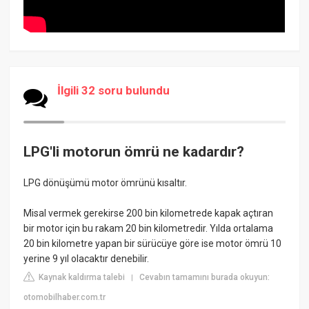
İlgili 32 soru bulundu
LPG'li motorun ömrü ne kadardır?
LPG dönüşümü motor ömrünü kısaltır.
Misal vermek gerekirse 200 bin kilometrede kapak açtıran
bir motor için bu rakam 20 bin kilometredir. Yılda ortalama
20 bin kilometre yapan bir sürücüye göre ise motor ömrü 10
yerine 9 yıl olacaktır denebilir.
Kaynak kaldırma talebi
Cevabın tamamını burada okuyun:
|
otomobilhaber.com.tr