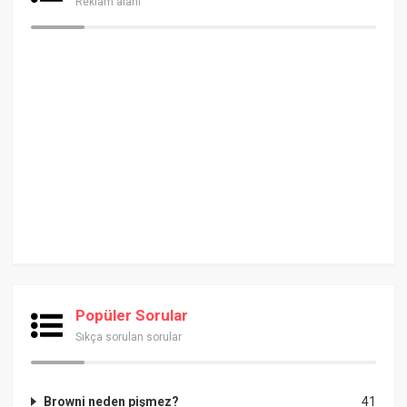
Reklam alanı
Popüler Sorular
Sıkça sorulan sorular
Browni neden pişmez?
41