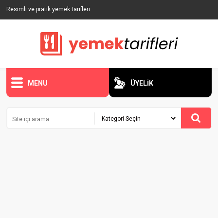
Resimli ve pratik yemek tarifleri
MENU
ÜYELİK