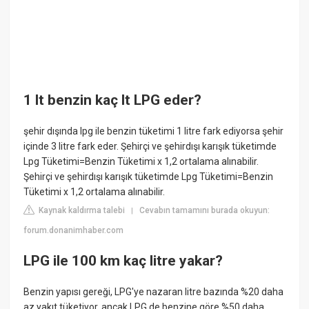
1 lt benzin kaç lt LPG eder?
şehir dışında lpg ile benzin tüketimi 1 litre fark ediyorsa şehir
içinde 3 litre fark eder. Şehirçi ve şehirdışı karışık tüketimde
Lpg Tüketimi=Benzin Tüketimi x 1,2 ortalama alınabilir.
Şehirçi ve şehirdışı karışık tüketimde Lpg Tüketimi=Benzin
Tüketimi x 1,2 ortalama alınabilir.
Kaynak kaldırma talebi
Cevabın tamamını burada okuyun:
|
forum.donanimhaber.com
LPG ile 100 km kaç litre yakar?
Benzin yapısı gereği, LPG'ye nazaran litre bazında %20 daha
az yakıt tüketiyor, ancak LPG de benzine göre %50 daha