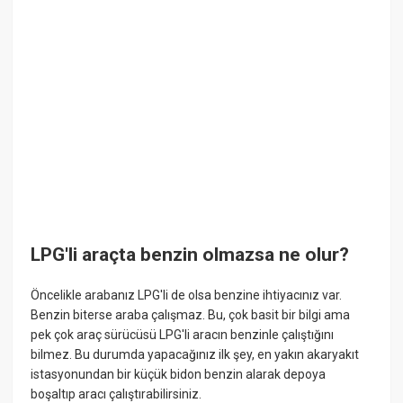
LPG'li araçta benzin olmazsa ne olur?
Öncelikle arabanız LPG'li de olsa benzine ihtiyacınız var.
Benzin biterse araba çalışmaz. Bu, çok basit bir bilgi ama
pek çok araç sürücüsü LPG'li aracın benzinle çalıştığını
bilmez. Bu durumda yapacağınız ilk şey, en yakın akaryakıt
istasyonundan bir küçük bidon benzin alarak depoya
boşaltıp aracı çalıştırabilirsiniz.