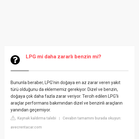
LPG mi daha zararlı benzin mi?
Bununla beraber, LPG'nin doğaya en az zarar veren yakıt
türü olduğunu da eklememiz gerekiyor. Dizel ve benzin,
doğaya çok daha fazla zarar veriyor. Tercih edilen LPG'li
araçlar performans bakımından dizel ve benzinli araçların
yanından geçemiyor.
Kaynak kaldırma talebi
Cevabın tamamını burada okuyun:
|
avecrentacar.com