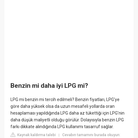
Benzin mi daha iyi LPG mi?
LPG mi benzin mi tercih edilmeli? Benzin fiyatları, LPG'ye
göre daha yüksek olsa da uzun mesafeli yollarda oran
hesaplaması yapıldığında LPG daha az tükettiği için LPG'nin
daha düşük maliyetli olduğu görülür. Dolayısıyla benzin LPG
farkı dikkate alındığında LPG kullanımı tasarruf sağlar.
Kaynak kaldırma talebi
Cevabın tamamını burada okuyun:
|