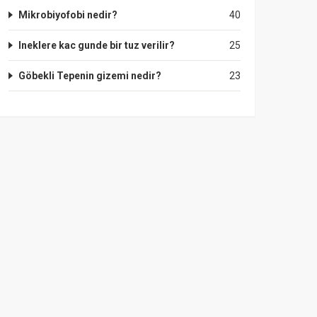
Mikrobiyofobi nedir?
40
Ineklere kac gunde bir tuz verilir?
25
Göbekli Tepenin gizemi nedir?
23