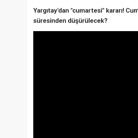
Yargıtay'dan "cumartesi" kararı! Cum
süresinden düşürülecek?