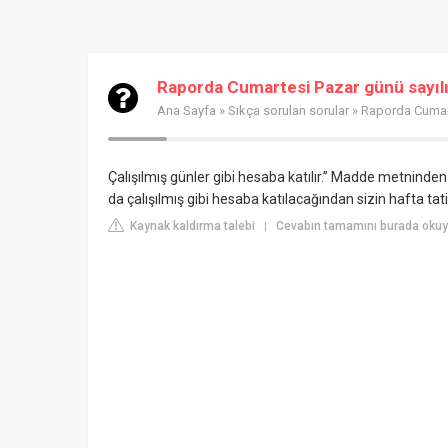
Raporda Cumartesi Pazar günü sayılı
Ana Sayfa
»
Sıkça sorulan sorular
» Raporda Cumart
Çalışılmış günler gibi hesaba katılır.” Madde metninden 
da çalışılmış gibi hesaba katılacağından sizin hafta tat
Kaynak kaldırma talebi
Cevabın tamamını burada okuyu
|