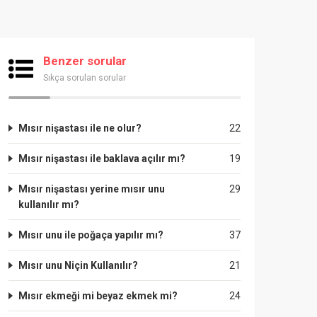
Benzer sorular
Sıkça sorulan sorular
Mısır nişastası ile ne olur?
22
Mısır nişastası ile baklava açılır mı?
19
Mısır nişastası yerine mısır unu
29
kullanılır mı?
Mısır unu ile poğaça yapılır mı?
37
Mısır unu Niçin Kullanılır?
21
Mısır ekmeği mi beyaz ekmek mi?
24