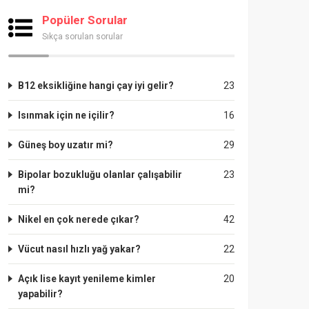
Popüler Sorular
Sıkça sorulan sorular
B12 eksikliğine hangi çay iyi gelir?
23
Isınmak için ne içilir?
16
Güneş boy uzatır mi?
29
Bipolar bozukluğu olanlar çalışabilir
23
mi?
Nikel en çok nerede çıkar?
42
Vücut nasıl hızlı yağ yakar?
22
Açık lise kayıt yenileme kimler
20
yapabilir?