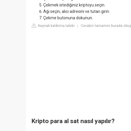
Çekmek istediğiniz kriptoyu seçin.
Ağı seçin, alıcı adresini ve tutarı girin.
Çekme butonuna dokunun.
Kaynak kaldırma talebi
Cevabın tamamını burada oku
|
Kripto para al sat nasıl yapılır?