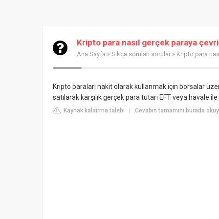
Kripto para nasıl gerçek paraya çevri
Ana Sayfa
»
Sıkça sorulan sorular
» Kripto para nas
Kripto paraları nakit olarak kullanmak için borsalar üzer
satılarak karşılık gerçek para tutarı EFT veya havale ile k
Kaynak kaldırma talebi
Cevabın tamamını burada okuyu
|