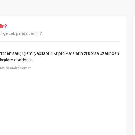
lir?
ıl gerçek paraya çevrilir?
inden satış işlemi yapılabilir. Kripto Paralarınızı borsa üzerinden
işilere gönderilir.
n: yeniakit.com.tr