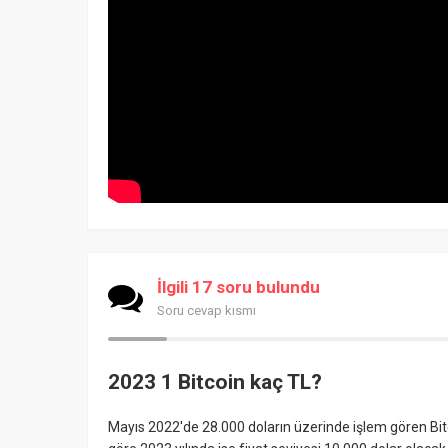
İlgili 17 soru bulundu
Soru cevap kısmı
2023 1 Bitcoin kaç TL?
Mayıs 2022'de 28.000 doların üzerinde işlem gören Bitc