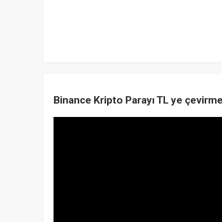
Binance Kripto Parayı TL ye çevir