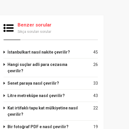
Benzer sorular
Sıkça sorulan sorular
İstanbulkart nasıl nakite çevrilir?
45
Hangi suçlar adli para cezasına
26
çevrilir?
Senet paraya nasıl çevrilir?
33
Litre metreküpe nasıl çevrilir?
43
Kat irtifaklı tapu kat mülkiyetine nasıl
22
çevrilir?
Bir fotoğraf PDF e nasıl çevrilir?
19