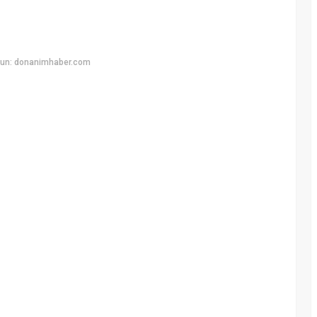
yun: donanimhaber.com