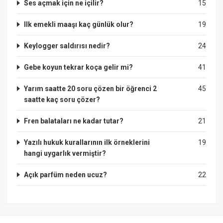
Ses açmak için ne içilir?
15
Ilk emekli maaşı kaç günlük olur?
19
Keylogger saldırısı nedir?
24
Gebe koyun tekrar koça gelir mi?
41
Yarım saatte 20 soru çözen bir öğrenci 2
45
saatte kaç soru çözer?
Fren balataları ne kadar tutar?
21
Yazılı hukuk kurallarının ilk örneklerini
19
hangi uygarlık vermiştir?
Açık parfüm neden ucuz?
22