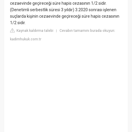
cezaevinde geçireceği süre hapis cezasının 1/2 sidir.
(Denetimli serbestlik süresi 3 yıldır) 3.2020 sonrası işlenen
suçlarda kişinin cezaevinde geçireceği süre hapis cezasının
1/2 sidir.
Kaynak kaldırma talebi
Cevabın tamamını burada okuyun:
|
kadimhukuk.com.tr