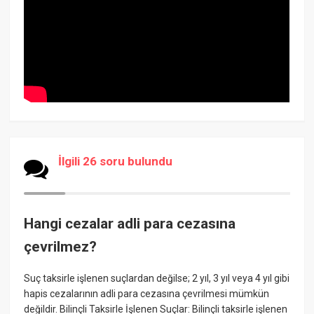
İlgili 26 soru bulundu
Hangi cezalar adli para cezasına
çevrilmez?
Suç taksirle işlenen suçlardan değilse; 2 yıl, 3 yıl veya 4 yıl gibi
hapis cezalarının adli para cezasına çevrilmesi mümkün
değildir. Bilinçli Taksirle İşlenen Suçlar: Bilinçli taksirle işlenen