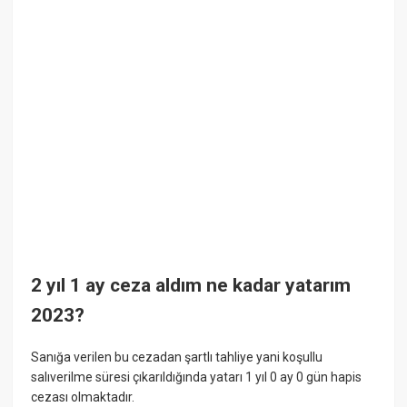
2 yıl 1 ay ceza aldım ne kadar yatarım
2023?
Sanığa verilen bu cezadan şartlı tahliye yani koşullu
salıverilme süresi çıkarıldığında yatarı 1 yıl 0 ay 0 gün hapis
cezası olmaktadır.