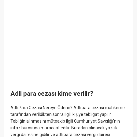
Adli para cezası kime verilir?
Adli Para Cezası Nereye Ödenir? Adli para cezası mahkeme
tarafından verildikten sonra ilgili kişiye tebligat yapılır.
Tebliğin alınmasını müteakip ilgili Cumhuriyet Savcılığı'nın
infaz bürosuna müracaat edilir. Buradan alınacak yazı ile
vergi dairesine gidilir ve adli para cezası vergi dairesi