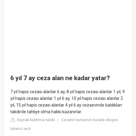
6 yıl 7 ay ceza alan ne kadar yatar?
7 yıl hapis cezası alanlar 6 ay, 8 yıl hapis cezası alanlar 1 yıl, 9
yıl hapis cezası alanlar 1 yıl 6 ay, 10 yıl hapis cezası alanlar 2
yıl, 15 yıl hapis cezası alanlar 4 yıl 6 ay cezaevinde kaldıkları
takdirde tahliye olma hakkı kazanırlar.
Kaynak kaldırma talebi
Cevabın tamamını burada okuyun:
|
tahanci.av.tr