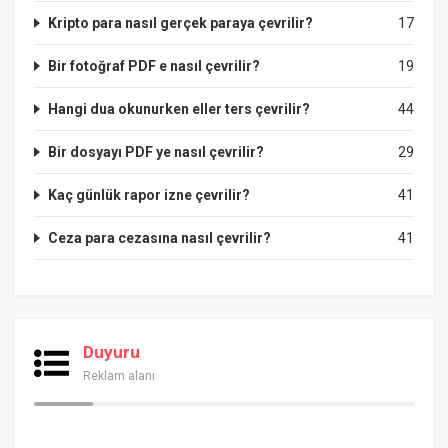
Kripto para nasıl gerçek paraya çevrilir?
17
Bir fotoğraf PDF e nasıl çevrilir?
19
Hangi dua okunurken eller ters çevrilir?
44
Bir dosyayı PDF ye nasıl çevrilir?
29
Kaç günlük rapor izne çevrilir?
41
Ceza para cezasına nasıl çevrilir?
41
Duyuru
Reklam alanı