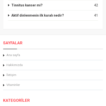
Tinnitus kanser mi?
42
Aktif dinlenmenin ilk kuralı nedir?
41
SAYFALAR
Ana sayfa
Hakkimizda
İletişim
Vitaminler
KATEGORİLER