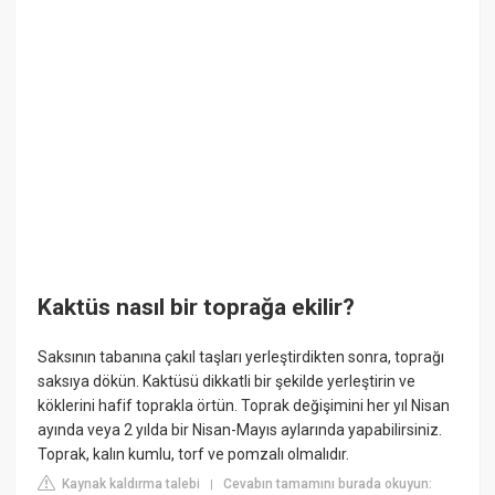
Kaktüs nasıl bir toprağa ekilir?
Saksının tabanına çakıl taşları yerleştirdikten sonra, toprağı
saksıya dökün. Kaktüsü dikkatli bir şekilde yerleştirin ve
köklerini hafif toprakla örtün. Toprak değişimini her yıl Nisan
ayında veya 2 yılda bir Nisan-Mayıs aylarında yapabilirsiniz.
Toprak, kalın kumlu, torf ve pomzalı olmalıdır.
Kaynak kaldırma talebi
Cevabın tamamını burada okuyun:
|