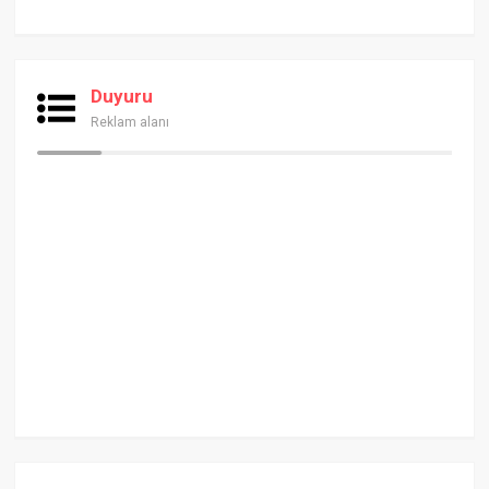
Duyuru
Reklam alanı