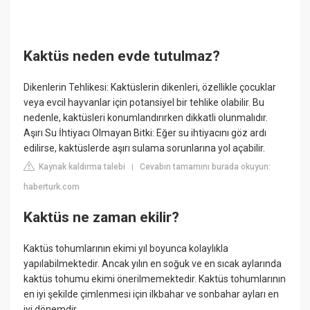
Kaktüs neden evde tutulmaz?
Dikenlerin Tehlikesi: Kaktüslerin dikenleri, özellikle çocuklar
veya evcil hayvanlar için potansiyel bir tehlike olabilir. Bu
nedenle, kaktüsleri konumlandırırken dikkatli olunmalıdır.
Aşırı Su İhtiyacı Olmayan Bitki: Eğer su ihtiyacını göz ardı
edilirse, kaktüslerde aşırı sulama sorunlarına yol açabilir.
Kaynak kaldırma talebi
Cevabın tamamını burada okuyun:
|
haberturk.com
Kaktüs ne zaman ekilir?
Kaktüs tohumlarının ekimi yıl boyunca kolaylıkla
yapılabilmektedir. Ancak yılın en soğuk ve en sıcak aylarında
kaktüs tohumu ekimi önerilmemektedir. Kaktüs tohumlarının
en iyi şekilde çimlenmesi için ilkbahar ve sonbahar ayları en
iyi dönemdir.