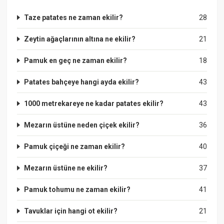
Taze patates ne zaman ekilir?
28
Zeytin ağaçlarının altına ne ekilir?
21
Pamuk en geç ne zaman ekilir?
18
Patates bahçeye hangi ayda ekilir?
43
1000 metrekareye ne kadar patates ekilir?
43
Mezarın üstüne neden çiçek ekilir?
36
Pamuk çiçeği ne zaman ekilir?
40
Mezarın üstüne ne ekilir?
37
Pamuk tohumu ne zaman ekilir?
41
Tavuklar için hangi ot ekilir?
21