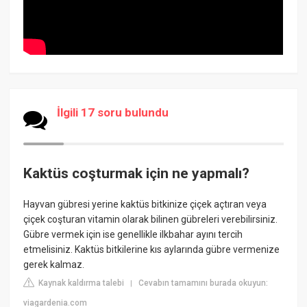
İlgili 17 soru bulundu
Kaktüs coşturmak için ne yapmalı?
Hayvan gübresi yerine kaktüs bitkinize çiçek açtıran veya
çiçek coşturan vitamin olarak bilinen gübreleri verebilirsiniz.
Gübre vermek için ise genellikle ilkbahar ayını tercih
etmelisiniz. Kaktüs bitkilerine kıs aylarında gübre vermenize
gerek kalmaz.
Kaynak kaldırma talebi
Cevabın tamamını burada okuyun:
|
viagardenia.com