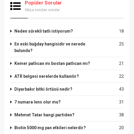
Popüler Sorular
Sıkça sorulan sorular
Neden sürekli tatlı istiyorum?
18
En eski buğday hangisidir ve nerede
25
bulundu?
Kemer patlıcan mı bostan patlıcan mı?
21
ATR belgesi nerelerde kullanılır?
22
Diyarbakır bitki örtüsü nedir?
43
7 numara lens olur mu?
31
Mehmet Tatar hangi partiden?
38
Biotin 5000 mg yan etkileri nelerdir?
20