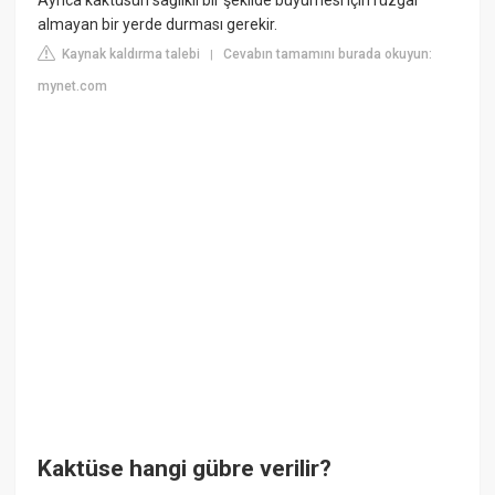
almayan bir yerde durması gerekir.
Kaynak kaldırma talebi
Cevabın tamamını burada okuyun:
|
mynet.com
Kaktüse hangi gübre verilir?