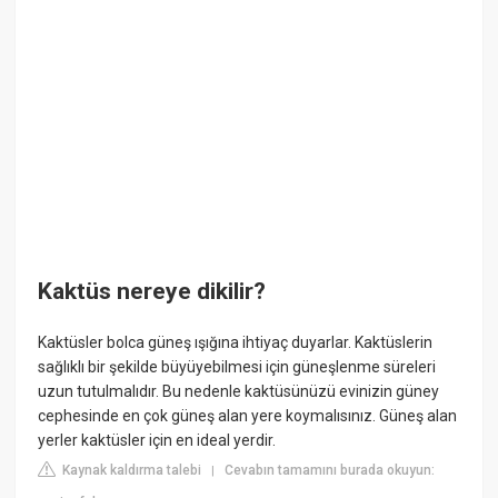
Kaktüs nereye dikilir?
Kaktüsler bolca güneş ışığına ihtiyaç duyarlar. Kaktüslerin
sağlıklı bir şekilde büyüyebilmesi için güneşlenme süreleri
uzun tutulmalıdır. Bu nedenle kaktüsünüzü evinizin güney
cephesinde en çok güneş alan yere koymalısınız. Güneş alan
yerler kaktüsler için en ideal yerdir.
Kaynak kaldırma talebi
Cevabın tamamını burada okuyun:
|