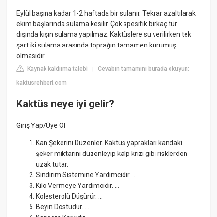
Eylül başına kadar 1-2 haftada bir sulanır. Tekrar azaltılarak
ekim başlarında sulama kesilir. Çok spesifik birkaç tür
dışında kışın sulama yapılmaz. Kaktüslere su verilirken tek
şart iki sulama arasında toprağın tamamen kurumuş
olmasıdır.
Kaynak kaldırma talebi
Cevabın tamamını burada okuyun:
|
kaktusrehberi.com
Kaktüs neye iyi gelir?
Giriş Yap/Üye Ol
Kan Şekerini Düzenler. Kaktüs yaprakları kandaki
şeker miktarını düzenleyip kalp krizi gibi risklerden
uzak tutar.
Sindirim Sistemine Yardımcıdır. ...
Kilo Vermeye Yardımcıdır. ...
Kolesterolü Düşürür. ...
Beyin Dostudur. ...