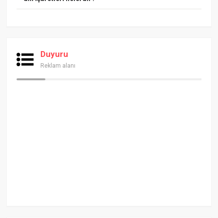
Duyuru
Reklam alanı