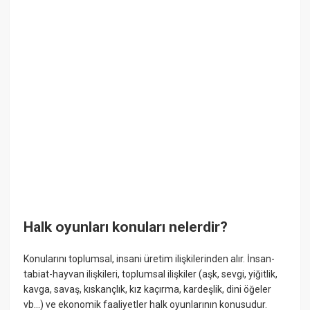
Halk oyunları konuları nelerdir?
Konularını toplumsal, insani üretim ilişkilerinden alır. İnsan-
tabiat-hayvan ilişkileri, toplumsal ilişkiler (aşk, sevgi, yiğitlik,
kavga, savaş, kıskançlık, kız kaçırma, kardeşlik, dini öğeler
vb...) ve ekonomik faaliyetler halk oyunlarının konusudur.