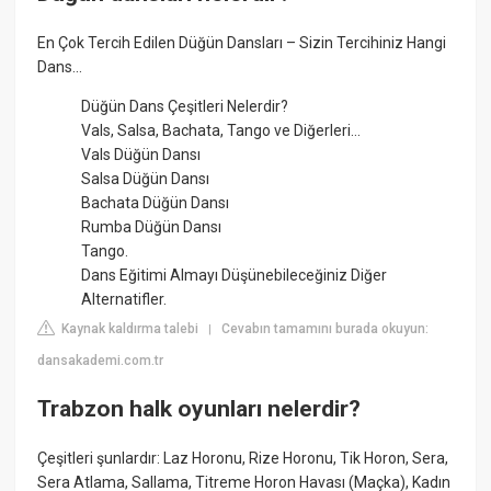
En Çok Tercih Edilen Düğün Dansları – Sizin Tercihiniz Hangi
Dans...
Düğün Dans Çeşitleri Nelerdir?
Vals, Salsa, Bachata, Tango ve Diğerleri…
Vals Düğün Dansı
Salsa Düğün Dansı
Bachata Düğün Dansı
Rumba Düğün Dansı
Tango.
Dans Eğitimi Almayı Düşünebileceğiniz Diğer
Alternatifler.
Kaynak kaldırma talebi
Cevabın tamamını burada okuyun:
|
dansakademi.com.tr
Trabzon halk oyunları nelerdir?
Çeşitleri şunlardır: Laz Horonu, Rize Horonu, Tik Horon, Sera,
Sera Atlama, Sallama, Titreme Horon Havası (Maçka), Kadın