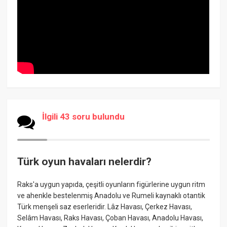
İlgili 43 soru bulundu
Türk oyun havaları nelerdir?
Raks'a uygun yapıda, çeşitli oyunların figürlerine uygun ritm
ve ahenkle bestelenmiş Anadolu ve Rumeli kaynaklı otantik
Türk menşeli saz eserleridir. Lâz Havası, Çerkez Havası,
Selâm Havası, Raks Havası, Çoban Havası, Anadolu Havası,