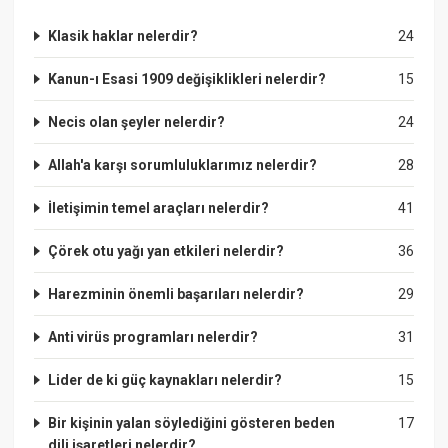
Klasik haklar nelerdir?
24
Kanun-ı Esasi 1909 değişiklikleri nelerdir?
15
Necis olan şeyler nelerdir?
24
Allah'a karşı sorumluluklarımız nelerdir?
28
İletişimin temel araçları nelerdir?
41
Çörek otu yağı yan etkileri nelerdir?
36
Harezminin önemli başarıları nelerdir?
29
Anti virüs programları nelerdir?
31
Lider de ki güç kaynakları nelerdir?
15
Bir kişinin yalan söylediğini gösteren beden
17
dili işaretleri nelerdir?