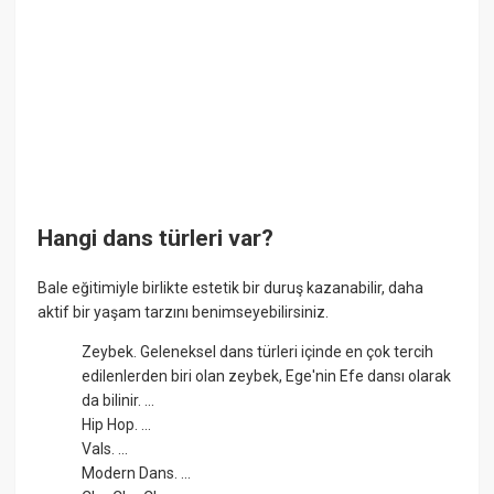
Hangi dans türleri var?
Bale eğitimiyle birlikte estetik bir duruş kazanabilir, daha
aktif bir yaşam tarzını benimseyebilirsiniz.
Zeybek. Geleneksel dans türleri içinde en çok tercih
edilenlerden biri olan zeybek, Ege'nin Efe dansı olarak
da bilinir. ...
Hip Hop. ...
Vals. ...
Modern Dans. ...