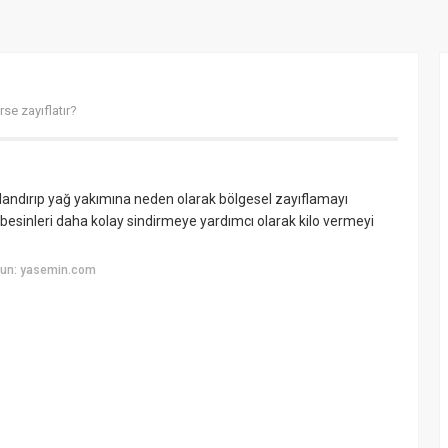
rse zayıflatır?
zlandırıp yağ yakımına neden olarak bölgesel zayıflamayı
 besinleri daha kolay sindirmeye yardımcı olarak kilo vermeyi
yun: yasemin.com