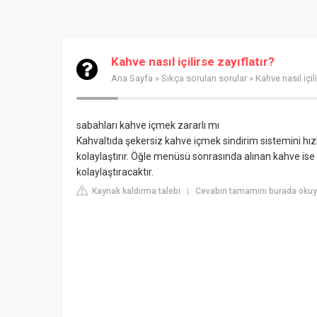
Kahve nasıl içilirse zayıflatır?
Ana Sayfa
»
Sıkça sorulan sorular
» Kahve nasıl içili
sabahları kahve içmek zararlı mı
Kahvaltıda şekersiz kahve içmek sindirim sistemini hı
kolaylaştırır. Öğle menüsü sonrasında alınan kahve ise
kolaylaştıracaktır.
Kaynak kaldırma talebi
Cevabın tamamını burada oku
|