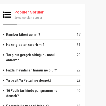
Popüler Sorular
Sıkça sorulan sorular
Kamber biberi acı mı?
17
Hazır gıdalar zararlı mı?
31
Tarçının gerçek olduğunu nasıl
29
anlarız?
Fazla mayalanan hamur ne olur?
29
Ya basit Ya Fettah ne demek?
29
16 Fesih tarihinde çalışmamış ne
40
demek?