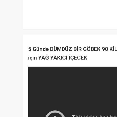
5 Günde DÜMDÜZ BİR GÖBEK 90 Kİ
için YAĞ YAKICI İÇECEK