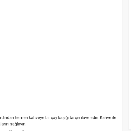
rdından hemen kahveye bir çay kaşığı tarçın ilave edin. Kahve ile
arını sağlayın.