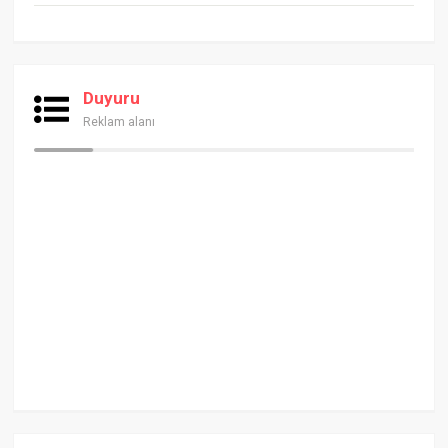
Duyuru
Reklam alanı