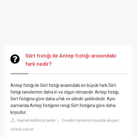
Siirt fıstığı ile Antep fıstığı arasındaki
fark nedir?
Antep fıstığı ile Siirt fıstığı arasındaki en büyük fark Siirt
fıstığı tanelerinin daha iri ve olgun olmasıdır. Antep fıstığı,
Siirt fıstığına göre daha ufak ve silindir şeklindedir. Aynı
zamanda Antep fıstığının rengi Siirt fıstığına göre daha
koyudur.
Kaynak kaldırma talebi
Cevabın tamamını burada okuyun:
|
ufresh.com.tr