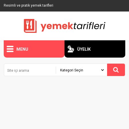
Resimli ve pratik yemek tarifleri
MENU
ÜYELİK