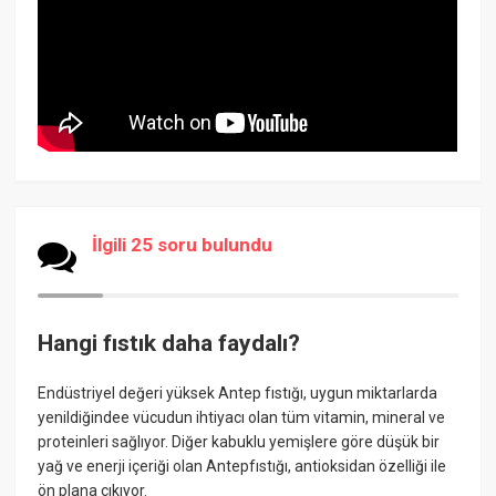
İlgili 25 soru bulundu
Hangi fıstık daha faydalı?
Endüstriyel değeri yüksek Antep fıstığı, uygun miktarlarda
yenildiğindee vücudun ihtiyacı olan tüm vitamin, mineral ve
proteinleri sağlıyor. Diğer kabuklu yemişlere göre düşük bir
yağ ve enerji içeriği olan Antepfıstığı, antioksidan özelliği ile
ön plana çıkıyor.