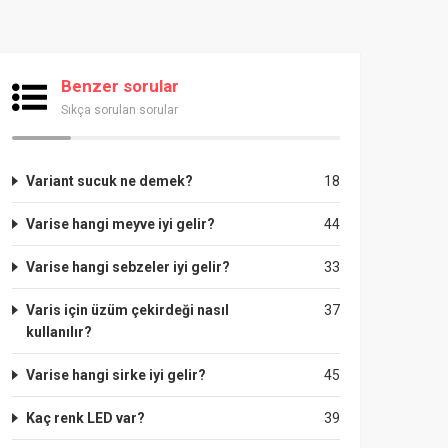
Benzer sorular
Sıkça sorulan sorular
Variant sucuk ne demek?
18
Varise hangi meyve iyi gelir?
44
Varise hangi sebzeler iyi gelir?
33
Varis için üzüm çekirdeği nasıl
37
kullanılır?
Varise hangi sirke iyi gelir?
45
Kaç renk LED var?
39