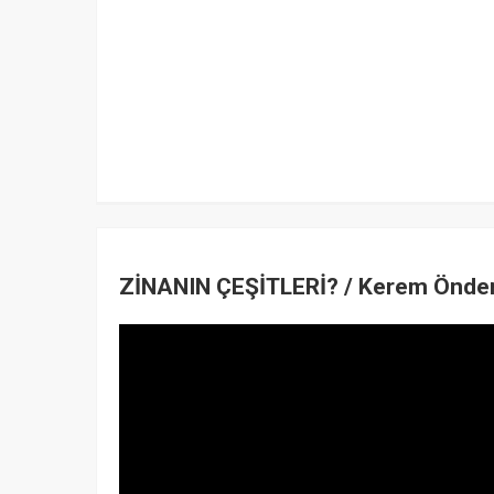
ZİNANIN ÇEŞİTLERİ? / Kerem Önde