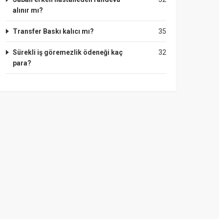
alınır mı?
Transfer Baskı kalıcı mı?
35
Sürekli iş göremezlik ödeneği kaç
32
para?