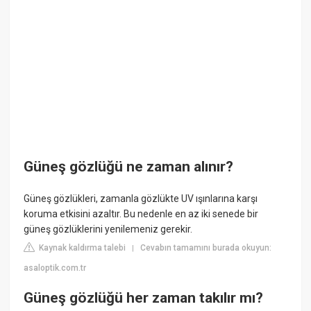
Güneş gözlüğü ne zaman alınır?
Güneş gözlükleri, zamanla gözlükte UV ışınlarına karşı
koruma etkisini azaltır. Bu nedenle en az iki senede bir
güneş gözlüklerini yenilemeniz gerekir.
Kaynak kaldırma talebi
Cevabın tamamını burada okuyun:
|
asaloptik.com.tr
Güneş gözlüğü her zaman takılır mı?