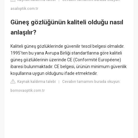
asaloptik.com.tr
Güneş gözlüğünün kaliteli olduğu nasıl
anlaşılır?
Kaliteli güneş gözlüklerinde güvenilir tescil belgesi olmalıdır.
1995'ten bu yana Avrupa Birliği standartlarına göre kaliteli
güneş gözlüklerinin üzerinde CE (Conformité Européene)
ibaresi bulunmaktadır. CE belgesi, ürünün minimum güvenlik
koşullarına uygun olduğunu ifade etmektedir.
Kaynak kaldırma talebi
Cevabın tamamını burada okuyun:
|
bornovaoptik.com.tr