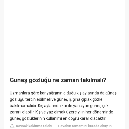
Güneş gözlüğü ne zaman takılmalı?
Uzmanlara göre kar yağışının olduğu kış aylarında da güneş
gözlüğü tercih edilmeli ve güneş ışığına çıplak gözle
bakılmamalıdır. Kış aylarında kar ile yansıyan güneş çok
zararlı olabilir. Kış ve yaz olmak üzere yılın her döneminde
güneş gözlüklerinin kullanımı en doğru karar olacaktır.
Kaynak kaldırma talebi
Cevabın tamamını burada okuyun:
|