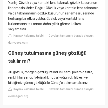
Yanlış: Gözlük veya kontakt lens takmak, gözlük kusurunun
ilerlemesini önler. Doğru: Gözlük veya kontakt lens takmanın
ya da takmamanın gözlük kusurunun ilerlemesi üzerinde
herhangi bir etkisi yoktur. Gözlük veya kontakt lens
kullanmanın tek amacı daha iyi bir görme kalitesi
sağlamaktır.
Kaynak kaldırma talebi
Cevabın tamamını burada okuyun:
|
dunyagoz.com
Güneş tutulmasına güneş gözlüğü
takılır mı?
3D gözlük, röntgen gözlüğü/filmi, isli cam, polaroid filtre,
renkli film şeridi, fotoğrafik nötral yoğunluk filtresi ve
bildiğimiz güneş gözlüğü ile Güneş'e bakmamalısınız.
Kaynak kaldırma talebi
Cevabın tamamını burada okuyun:
|
evrimagaci.org