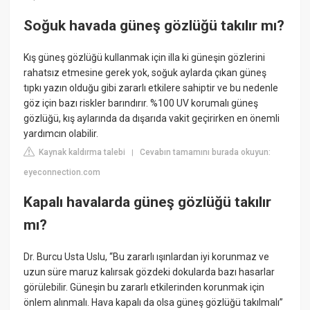
Soğuk havada güneş gözlüğü takılır mı?
Kış güneş gözlüğü kullanmak için illa ki güneşin gözlerini
rahatsız etmesine gerek yok, soğuk aylarda çıkan güneş
tıpkı yazın olduğu gibi zararlı etkilere sahiptir ve bu nedenle
göz için bazı riskler barındırır. %100 UV korumalı güneş
gözlüğü, kış aylarında da dışarıda vakit geçirirken en önemli
yardımcın olabilir.
Kaynak kaldırma talebi
Cevabın tamamını burada okuyun:
|
eyeconnection.com
Kapalı havalarda güneş gözlüğü takılır
mı?
Dr. Burcu Usta Uslu, “Bu zararlı ışınlardan iyi korunmaz ve
uzun süre maruz kalırsak gözdeki dokularda bazı hasarlar
görülebilir. Güneşin bu zararlı etkilerinden korunmak için
önlem alınmalı. Hava kapalı da olsa güneş gözlüğü takılmalı”