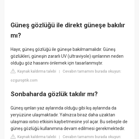
Güneş gözlüğü ile direkt güneşe bakılır
mı?
Hayır, güneş gözlüğü ile güneşe bakılmamalıdır. Güneş
gözlükleri, güneşin zararlı UV (ultraviyole) ışınlarının neden
olduğu göz hasarını önlemek için tasarlanmıştır.
Kaynak kaldırma talebi
Cevabın tamamını burada okuyun:
|
ozguroptik.com
Sonbaharda gözlük takılır mı?
Güneş ışınları yaz aylarında olduğu gibi kış aylarında da
yeryüzüne ulaşmaktadır. Yalnızca biraz daha uzaktan
ulaşması ısıtıcı etkisini kaybetmesine yol açar. Bu sebeple de
güneş gözlüğü kullanımına devam edilmesi gerekmektedir.
Kaynak kaldırma talebi
Cevabın tamamını burada okuyun:
|