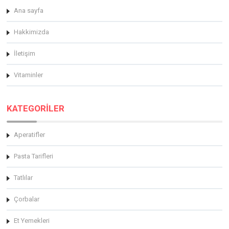
Ana sayfa
Hakkimizda
İletişim
Vitaminler
KATEGORİLER
Aperatifler
Pasta Tarifleri
Tatlılar
Çorbalar
Et Yemekleri