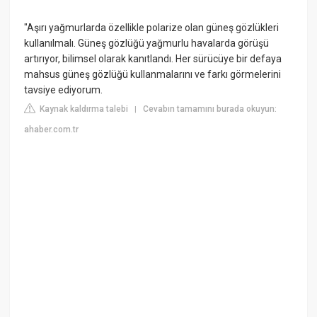
"Aşırı yağmurlarda özellikle polarize olan güneş gözlükleri
kullanılmalı. Güneş gözlüğü yağmurlu havalarda görüşü
artırıyor, bilimsel olarak kanıtlandı. Her sürücüye bir defaya
mahsus güneş gözlüğü kullanmalarını ve farkı görmelerini
tavsiye ediyorum.
Kaynak kaldırma talebi
Cevabın tamamını burada okuyun:
|
ahaber.com.tr