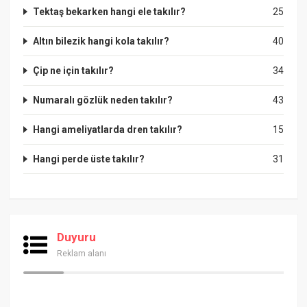
Tektaş bekarken hangi ele takılır?
25
Altın bilezik hangi kola takılır?
40
Çip ne için takılır?
34
Numaralı gözlük neden takılır?
43
Hangi ameliyatlarda dren takılır?
15
Hangi perde üste takılır?
31
Duyuru
Reklam alanı