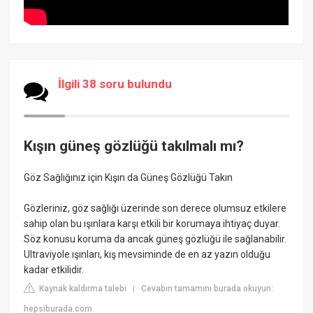
İlgili 38 soru bulundu
Kışın güneş gözlüğü takılmalı mı?
Göz Sağlığınız için Kışın da Güneş Gözlüğü Takın
Gözleriniz, göz sağlığı üzerinde son derece olumsuz etkilere
sahip olan bu ışınlara karşı etkili bir korumaya ihtiyaç duyar.
Söz konusu koruma da ancak güneş gözlüğü ile sağlanabilir.
Ultraviyole ışınları, kış mevsiminde de en az yazın olduğu
kadar etkilidir.
Kaynak kaldırma talebi
Cevabın tamamını burada okuyun:
|
hepsiburada.com