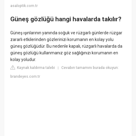
asaloptik.com.tr
Güneş gözlüğü hangi havalarda takılır?
Güneş ışınlarının yanında soğuk ve rüzgarlı günlerde rüzgar
zararlı etkilerinden gözlerinizi korumanın en kolay yolu
güneş gözlüğüdür. Bu nedenle kapalı, rüzgarlı havalarda da
güneş gözlüğü kullanmanız göz sağlığınızı korumanın en
kolay yoludur.
Kaynak kaldırma talebi
Cevabın tamamını burada okuyun:
|
brandeyes.com.tr