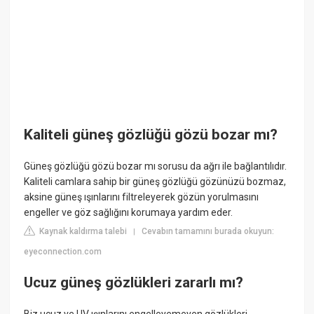
Kaliteli güneş gözlüğü gözü bozar mı?
Güneş gözlüğü gözü bozar mı sorusu da ağrı ile bağlantılıdır.
Kaliteli camlara sahip bir güneş gözlüğü gözünüzü bozmaz,
aksine güneş ışınlarını filtreleyerek gözün yorulmasını
engeller ve göz sağlığını korumaya yardım eder.
Kaynak kaldırma talebi
Cevabın tamamını burada okuyun:
|
eyeconnection.com
Ucuz güneş gözlükleri zararlı mı?