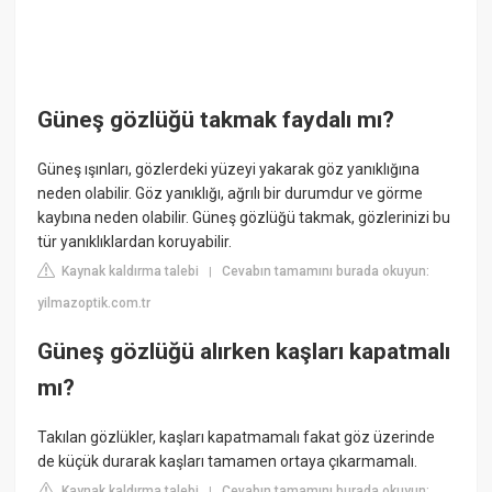
Güneş gözlüğü takmak faydalı mı?
Güneş ışınları, gözlerdeki yüzeyi yakarak göz yanıklığına
neden olabilir. Göz yanıklığı, ağrılı bir durumdur ve görme
kaybına neden olabilir. Güneş gözlüğü takmak, gözlerinizi bu
tür yanıklıklardan koruyabilir.
Kaynak kaldırma talebi
Cevabın tamamını burada okuyun:
|
yilmazoptik.com.tr
Güneş gözlüğü alırken kaşları kapatmalı
mı?
Takılan gözlükler, kaşları kapatmamalı fakat göz üzerinde
de küçük durarak kaşları tamamen ortaya çıkarmamalı.
Kaynak kaldırma talebi
Cevabın tamamını burada okuyun:
|