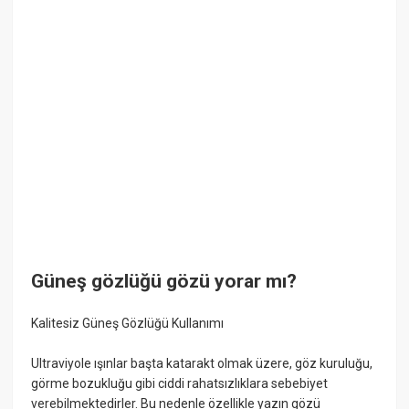
Güneş gözlüğü gözü yorar mı?
Kalitesiz Güneş Gözlüğü Kullanımı
Ultraviyole ışınlar başta katarakt olmak üzere, göz kuruluğu,
görme bozukluğu gibi ciddi rahatsızlıklara sebebiyet
verebilmektedirler. Bu nedenle özellikle yazın gözü