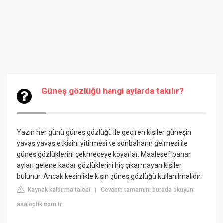
Güneş gözlüğü hangi aylarda takılır?
Yazın her günü güneş gözlüğü ile geçiren kişiler güneşin
yavaş yavaş etkisini yitirmesi ve sonbaharın gelmesi ile
güneş gözlüklerini çekmeceye koyarlar. Maalesef bahar
ayları gelene kadar gözlüklerini hiç çıkarmayan kişiler
bulunur. Ancak kesinlikle kışın güneş gözlüğü kullanılmalıdır.
Kaynak kaldırma talebi
Cevabın tamamını burada okuyun:
|
asaloptik.com.tr