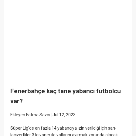
Fenerbahçe kaç tane yabancı futbolcu
var?
Ekleyen Fatma Savcı | Jul 12, 2023
Süper Lig'de en fazla 14 yabancıya izin verildiği için sarı-
lacivertliler 3 lejyoner ile yollarını ayırmak zorunda olacak.