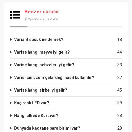
Benzer sorular
Sıkça sorulan sorular
Variant sucuk ne demek?
18
Varise hangi meyve iyi gelir?
44
Varise hangi sebzeler iyi gelir?
33
Varis için üzüm çekirdeği nasıl kullanılır?
37
Varise hangi sirke iyi gelir?
45
Kaç renk LED var?
39
Hangi ülkede Kürt var?
28
Dünyada kaç tane para birimi var?
28