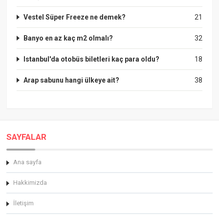
Vestel Süper Freeze ne demek?
21
Banyo en az kaç m2 olmalı?
32
Istanbul'da otobüs biletleri kaç para oldu?
18
Arap sabunu hangi ülkeye ait?
38
SAYFALAR
Ana sayfa
Hakkimizda
İletişim