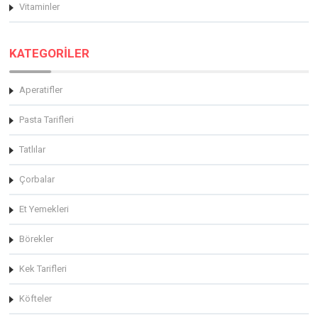
Vitaminler
KATEGORİLER
Aperatifler
Pasta Tarifleri
Tatlılar
Çorbalar
Et Yemekleri
Börekler
Kek Tarifleri
Köfteler