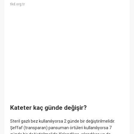
tkd.org.tr
Kateter kaç günde değişir?
Steril gazlı bez kullanılıyorsa 2 günde bir değiştirilmelidir.
Şeffaf (transparan) pansuman örtüleri kullanılıyorsa 7