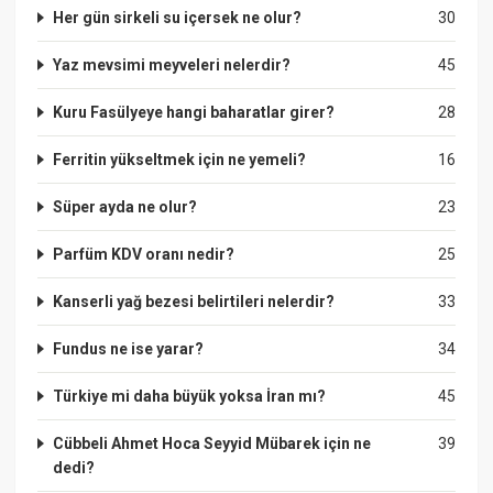
Her gün sirkeli su içersek ne olur?
30
Yaz mevsimi meyveleri nelerdir?
45
Kuru Fasülyeye hangi baharatlar girer?
28
Ferritin yükseltmek için ne yemeli?
16
Süper ayda ne olur?
23
Parfüm KDV oranı nedir?
25
Kanserli yağ bezesi belirtileri nelerdir?
33
Fundus ne ise yarar?
34
Türkiye mi daha büyük yoksa İran mı?
45
Cübbeli Ahmet Hoca Seyyid Mübarek için ne
39
dedi?