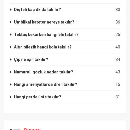
Diş teli kaç dk da takılır?
30
Umblikal kateter nereye takılır?
36
Tektaş bekarken hangi ele takılır?
25
Altın bilezik hangi kola takılır?
40
Çip ne için takılır?
34
Numaralı gözlük neden takılır?
43
Hangi ameliyatlarda dren takılır?
15
Hangi perde üste takılır?
31
Duyuru