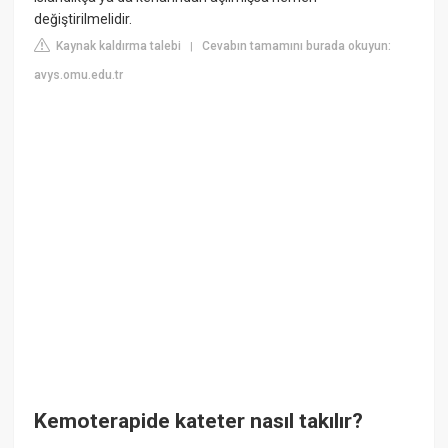
değiştirilmelidir.
Kaynak kaldırma talebi
Cevabın tamamını burada okuyun:
|
avys.omu.edu.tr
Kemoterapide kateter nasıl takılır?