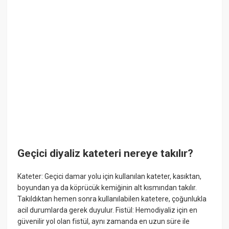
Geçici diyaliz kateteri nereye takılır?
Kateter: Geçici damar yolu için kullanılan kateter, kasıktan,
boyundan ya da köprücük kemiğinin alt kısmından takılır.
Takıldıktan hemen sonra kullanılabilen katetere, çoğunlukla
acil durumlarda gerek duyulur. Fistül: Hemodiyaliz için en
güvenilir yol olan fistül, aynı zamanda en uzun süre ile