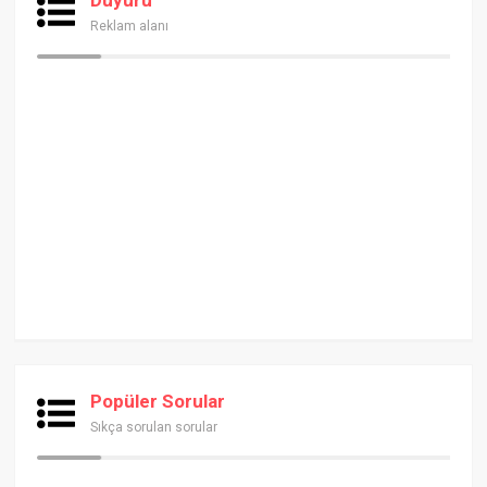
Reklam alanı
Popüler Sorular
Sıkça sorulan sorular