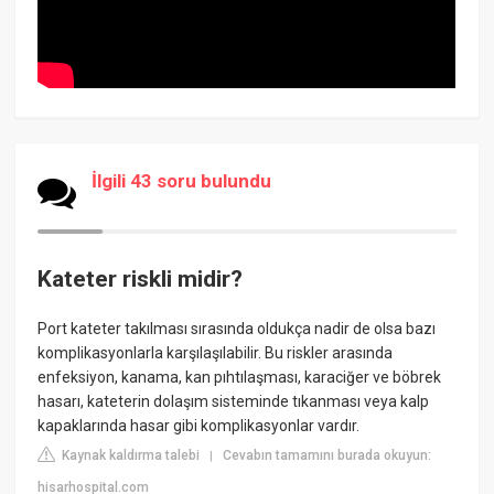
İlgili 43 soru bulundu
Kateter riskli midir?
Port kateter takılması sırasında oldukça nadir de olsa bazı
komplikasyonlarla karşılaşılabilir. Bu riskler arasında
enfeksiyon, kanama, kan pıhtılaşması, karaciğer ve böbrek
hasarı, kateterin dolaşım sisteminde tıkanması veya kalp
kapaklarında hasar gibi komplikasyonlar vardır.
Kaynak kaldırma talebi
Cevabın tamamını burada okuyun:
|
hisarhospital.com