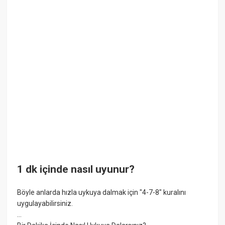
1 dk içinde nasıl uyunur?
Böyle anlarda hızla uykuya dalmak için "4-7-8" kuralını
uygulayabilirsiniz.
...