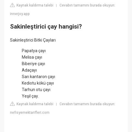
Kaynak kaldırma talebi
Cevabın tamamını burada okuyun:
|
innerjoy.app
Sakinleştirici çay hangisi?
Sakinleştirici Bitki Çayları
Papatya çayı
Melisa çayı
Biberiye çayı
Adaçayı
Sarı kantaron çayı
Kediotu kökü çayı
Tarhun otu çayı
Yeşil çay.
Kaynak kaldırma talebi
Cevabın tamamını burada okuyun:
|
nefisyemektarifleri.com