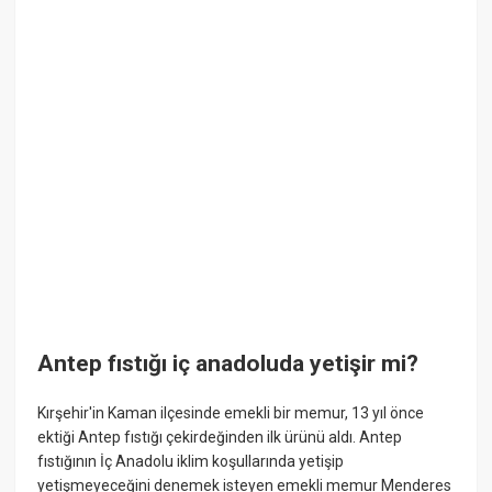
Antep fıstığı iç anadoluda yetişir mi?
Kırşehir'in Kaman ilçesinde emekli bir memur, 13 yıl önce
ektiği Antep fıstığı çekirdeğinden ilk ürünü aldı. Antep
fıstığının İç Anadolu iklim koşullarında yetişip
yetişmeyeceğini denemek isteyen emekli memur Menderes