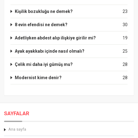
Kişilik bozukluğu ne demek?
23
8 evin efendisi ne demek?
30
Adetliyken abdest alıp ilişkiye girilir mi?
19
Ayak ayakkabı içinde nasıl olmalı?
25
Çelik mi daha iyi gümüş mu?
28
Modernist kime denir?
28
SAYFALAR
Ana sayfa