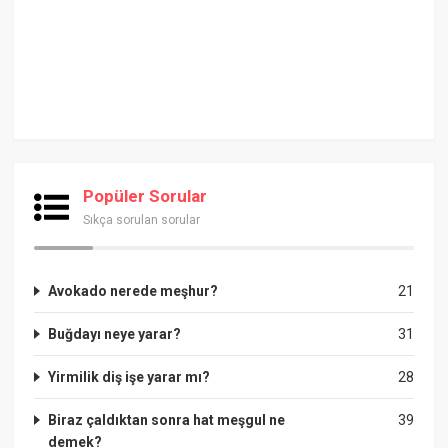
Popüler Sorular
Sıkça sorulan sorular
Avokado nerede meşhur?
21
Buğdayı neye yarar?
31
Yirmilik diş işe yarar mı?
28
Biraz çaldıktan sonra hat meşgul ne
39
demek?