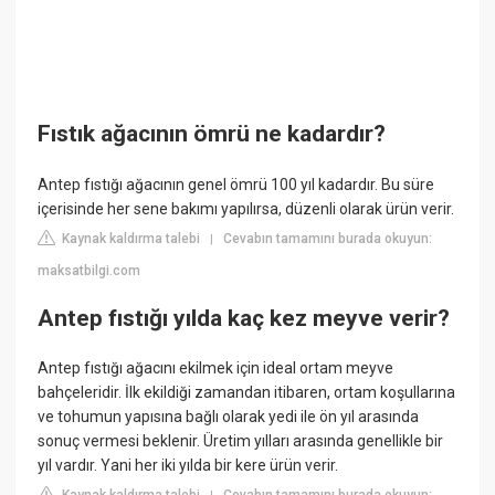
Fıstık ağacının ömrü ne kadardır?
Antep fıstığı ağacının genel ömrü 100 yıl kadardır. Bu süre
içerisinde her sene bakımı yapılırsa, düzenli olarak ürün verir.
Kaynak kaldırma talebi
Cevabın tamamını burada okuyun:
|
maksatbilgi.com
Antep fıstığı yılda kaç kez meyve verir?
Antep fıstığı ağacını ekilmek için ideal ortam meyve
bahçeleridir. İlk ekildiği zamandan itibaren, ortam koşullarına
ve tohumun yapısına bağlı olarak yedi ile ön yıl arasında
sonuç vermesi beklenir. Üretim yılları arasında genellikle bir
yıl vardır. Yani her iki yılda bir kere ürün verir.