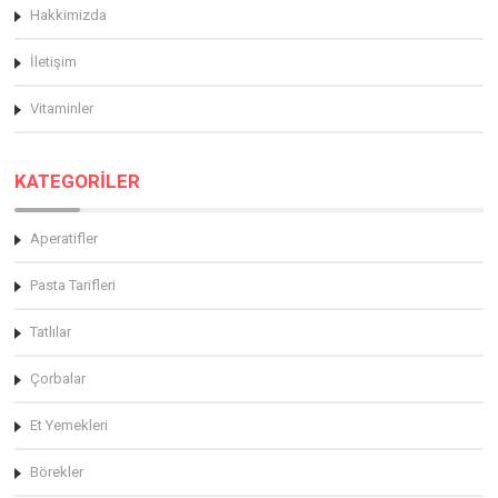
Hakkimizda
İletişim
Vitaminler
KATEGORİLER
Aperatifler
Pasta Tarifleri
Tatlılar
Çorbalar
Et Yemekleri
Börekler