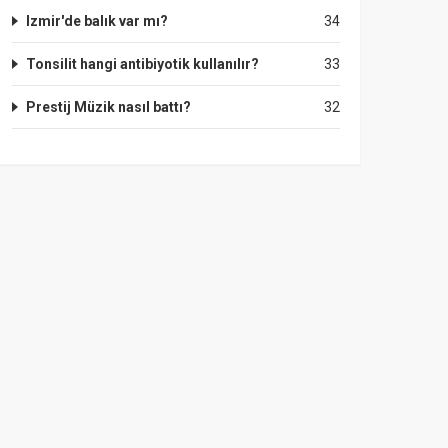
Izmir'de balık var mı?
34
Tonsilit hangi antibiyotik kullanılır?
33
Prestij Müzik nasıl battı?
32