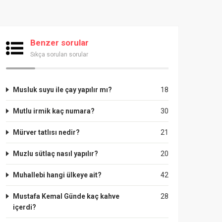
Benzer sorular
Sıkça sorulan sorular
Musluk suyu ile çay yapılır mı?
18
Mutlu irmik kaç numara?
30
Mürver tatlısı nedir?
21
Muzlu sütlaç nasıl yapılır?
20
Muhallebi hangi ülkeye ait?
42
Mustafa Kemal Günde kaç kahve
28
içerdi?