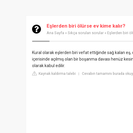
Eşlerden biri ölürse ev kime kalır?
Ana Sayfa
»
Sıkça sorulan sorular
» Eşlerden biri öl
Kural olarak eşlerden biri vefat ettiğinde sağ kalan eş, di
içerisinde açılmış olan bir boşanma davası henüz kes
olarak kabul edilir.
Kaynak kaldırma talebi
Cevabın tamamını burada okuyu
|