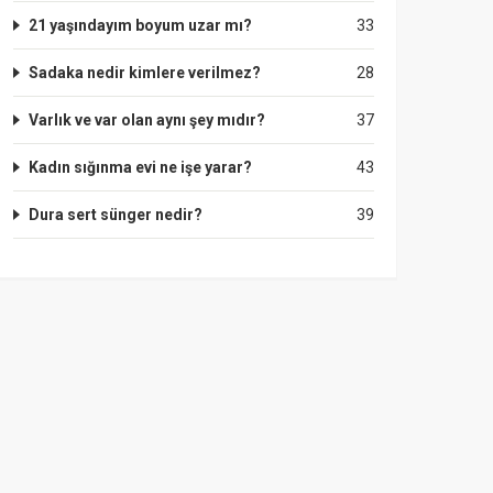
21 yaşındayım boyum uzar mı?
33
Sadaka nedir kimlere verilmez?
28
Varlık ve var olan aynı şey mıdır?
37
Kadın sığınma evi ne işe yarar?
43
Dura sert sünger nedir?
39