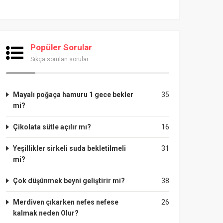
Popüler Sorular
Sıkça sorulan sorular
Mayalı poğaça hamuru 1 gece bekler
35
mi?
Çikolata sütle açılır mı?
16
Yeşillikler sirkeli suda bekletilmeli
31
mi?
Çok düşünmek beyni geliştirir mi?
38
Merdiven çıkarken nefes nefese
26
kalmak neden Olur?