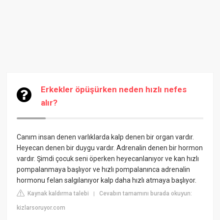
Erkekler öpüşürken neden hızlı nefes
alır?
Canım insan denen varlıklarda kalp denen bir organ vardır.
Heyecan denen bir duygu vardır. Adrenalin denen bir hormon
vardır. Şimdi çocuk seni öperken heyecanlanıyor ve kan hızlı
pompalanmaya başlıyor ve hızlı pompalanınca adrenalin
hormonu felan salgılanıyor kalp daha hızlı atmaya başlıyor.
Kaynak kaldırma talebi
Cevabın tamamını burada okuyun:
|
kizlarsoruyor.com