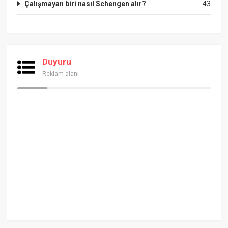
Çalışmayan biri nasıl Schengen alır?
43
Duyuru
Reklam alanı