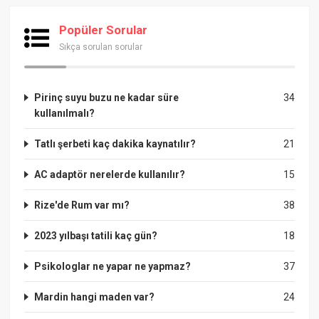
Popüler Sorular
Sıkça sorulan sorular
Pirinç suyu buzu ne kadar süre
34
kullanılmalı?
Tatlı şerbeti kaç dakika kaynatılır?
21
AC adaptör nerelerde kullanılır?
15
Rize'de Rum var mı?
38
2023 yılbaşı tatili kaç gün?
18
Psikologlar ne yapar ne yapmaz?
37
Mardin hangi maden var?
24