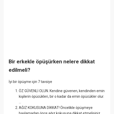
Bir erkekle öpüşürken nelere dikkat
edilmeli?
İyi bir öpüşme için 7 tavsiye
ÖZ GÜVENLİ OLUN. Kendine güvenen, kendinden emin
kişilerin öpücükleri, bir o kadar da emin öpücükler olur.
...
AĞIZ KOKUSUNA DİKKAT! Öncelikle öpüşmeye
başlamadan önce ağız kokusuna dikkat etmelisiniz. ...