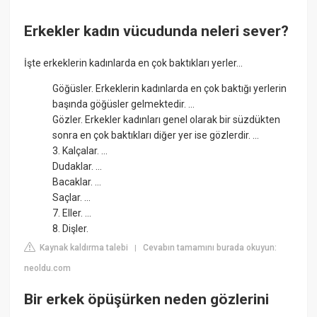
Erkekler kadın vücudunda neleri sever?
İşte erkeklerin kadınlarda en çok baktıkları yerler...
Göğüsler. Erkeklerin kadınlarda en çok baktığı yerlerin
başında göğüsler gelmektedir. ...
Gözler. Erkekler kadınları genel olarak bir süzdükten
sonra en çok baktıkları diğer yer ise gözlerdir. ...
3. Kalçalar. ...
Dudaklar. ...
Bacaklar. ...
Saçlar. ...
7. Eller. ...
8. Dişler.
Kaynak kaldırma talebi
Cevabın tamamını burada okuyun:
|
neoldu.com
Bir erkek öpüşürken neden gözlerini