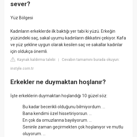
sever?
Yüz Bölgesi
Kadınların erkeklerde ilk baktığı yer tabi ki yüzü. Erkeğin
yüzündeki saç, sakal uyumu kadınların dikkatini çekiyor. Kafa
ve yüz şekline uygun olarak kesilen saç ve sakallar kadınlar
için oldukça önemli.
Kaynak kaldırma talebi
Cevabın tamamını burada okuyun:
|
instyle.com.tr
Erkekler ne duymaktan hoşlanır?
İşte erkeklerin duymaktan hoşlandığı 10 güzel söz:
Bu kadar becerikli olduğunu bilmiyordum. ...
Bana kendimi özel hissetiriyorsun. ...
En çok da omuzlarına bayılıyorum. ...
Seninle zaman geçirmekten çok hoşlanıyor ve mutlu
oluyorum. ...