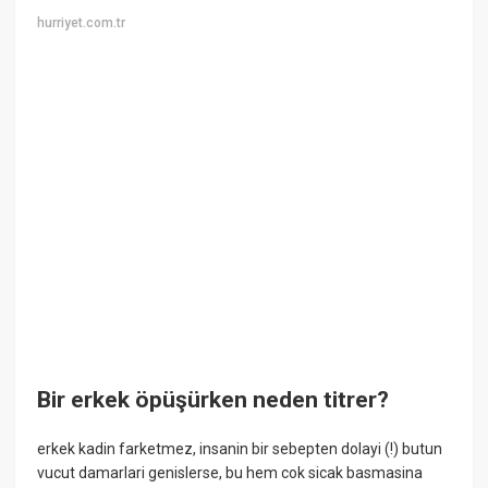
hurriyet.com.tr
Bir erkek öpüşürken neden titrer?
erkek kadin farketmez, insanin bir sebepten dolayi (!) butun
vucut damarlari genislerse, bu hem cok sicak basmasina