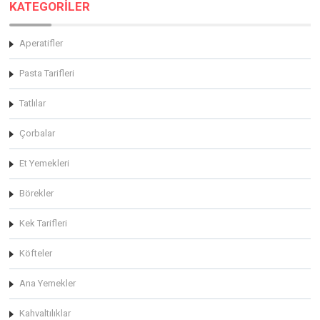
KATEGORİLER
Aperatifler
Pasta Tarifleri
Tatlılar
Çorbalar
Et Yemekleri
Börekler
Kek Tarifleri
Köfteler
Ana Yemekler
Kahvaltılıklar