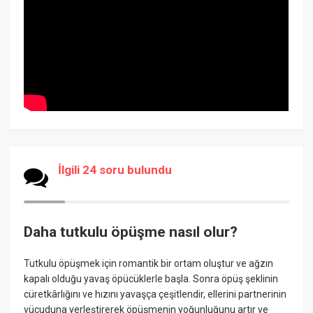
İlgili 24 soru bulundu
Daha tutkulu öpüşme nasıl olur?
Tutkulu öpüşmek için romantik bir ortam oluştur ve ağzın
kapalı olduğu yavaş öpücüklerle başla. Sonra öpüş şeklinin
cüretkârlığını ve hızını yavaşça çeşitlendir, ellerini partnerinin
vücuduna yerleştirerek öpüşmenin yoğunluğunu artır ve