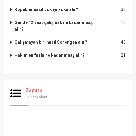
Köpekler nasıl çok iyi koku alır?
33
Günde 12 saat çalışmak ne kadar maaş
16
alır?
Çalışmayan biri nasıl Schengen alır?
43
Hakim en fazla ne kadar maaş alır?
21
Duyuru
Reklam alanı