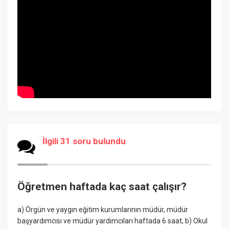
İlgili 31 soru bulundu
Öğretmen haftada kaç saat çalışır?
a) Örgün ve yaygın eğitim kurumlarının müdür, müdür
başyardımcısı ve müdür yardımcıları haftada 6 saat, b) Okul