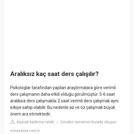
Aralıksız kaç saat ders çalışılır?
Psikologlar tarafından yapılan araştırmalara göre verimli
ders çalışmanın daha etkili olduğu görülmüştür. 5-6 saat
aralıksız ders çalışmakla, 2 saat verimli ders çalışmak aynı
etkiye sahip olabilir. Bu nedenle az ve öz çalışmak büyük
önem arz etmektedir.
Kaynak kaldırma talebi
Cevabın tamamını burada okuyun:
|
sonasama.com.tr