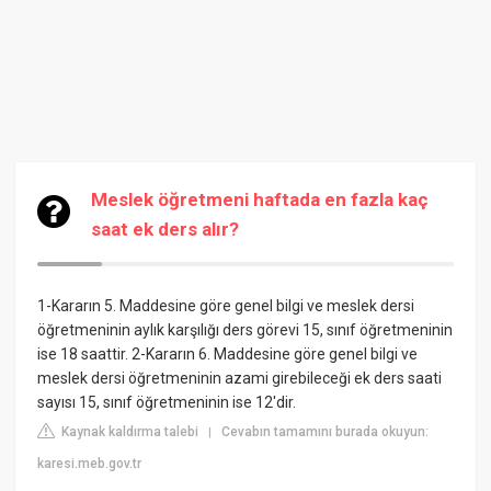
Meslek öğretmeni haftada en fazla kaç
saat ek ders alır?
1-Kararın 5. Maddesine göre genel bilgi ve meslek dersi
öğretmeninin aylık karşılığı ders görevi 15, sınıf öğretmeninin
ise 18 saattir. 2-Kararın 6. Maddesine göre genel bilgi ve
meslek dersi öğretmeninin azami girebileceği ek ders saati
sayısı 15, sınıf öğretmeninin ise 12'dir.
Kaynak kaldırma talebi
Cevabın tamamını burada okuyun:
|
karesi.meb.gov.tr