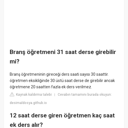
Branş öğretmeni 31 saat derse girebilir
mi?
Branş öğretmeninin gireceği ders saati sayısı 30 saattir.
öğretmen eksikliğinde 30 üstü saat derse de girebilir ancak
öğretmene 20 saatten fazla ek ders verilmez.
Kaynak kaldırma talebi
Cevabın tamamını burada okuyun:
|
desimaldosya.github.io
12 saat derse giren öğretmen kaç saat
ek ders alır?