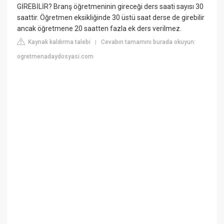
GİREBİLİR? Branş öğretmeninin gireceği ders saati sayısı 30
saattir. Öğretmen eksikliğinde 30 üstü saat derse de girebilir
ancak öğretmene 20 saatten fazla ek ders verilmez.
Kaynak kaldırma talebi
Cevabın tamamını burada okuyun:
|
ogretmenadaydosyasi.com