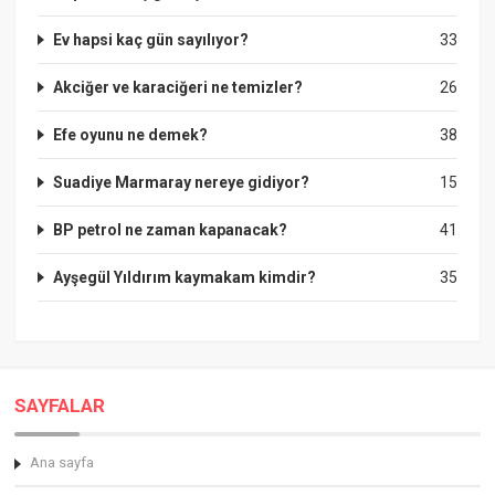
Ev hapsi kaç gün sayılıyor?
33
Akciğer ve karaciğeri ne temizler?
26
Efe oyunu ne demek?
38
Suadiye Marmaray nereye gidiyor?
15
BP petrol ne zaman kapanacak?
41
Ayşegül Yıldırım kaymakam kimdir?
35
SAYFALAR
Ana sayfa