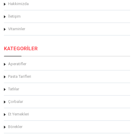
Hakkimizda
İletişim
Vitaminler
KATEGORİLER
Aperatifler
Pasta Tarifleri
Tatlılar
Çorbalar
Et Yemekleri
Börekler