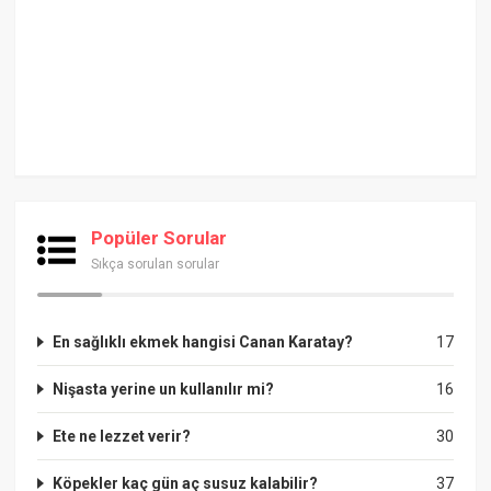
Popüler Sorular
Sıkça sorulan sorular
En sağlıklı ekmek hangisi Canan Karatay?
17
Nişasta yerine un kullanılır mi?
16
Ete ne lezzet verir?
30
Köpekler kaç gün aç susuz kalabilir?
37