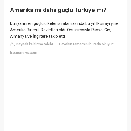
Amerika mı daha güçlü Türkiye mi?
Dünyanın en güçlü ülkeleri sıralamasında bu yıl ilk sırayı yine
Amerika Birleşik Devletleri aldı. Onu sırasıyla Rusya, Çin,
Almanya ve İngiltere takip etti.
Kaynak kaldırma talebi
Cevabın tamamını burada okuyun:
|
tr.euronews.com