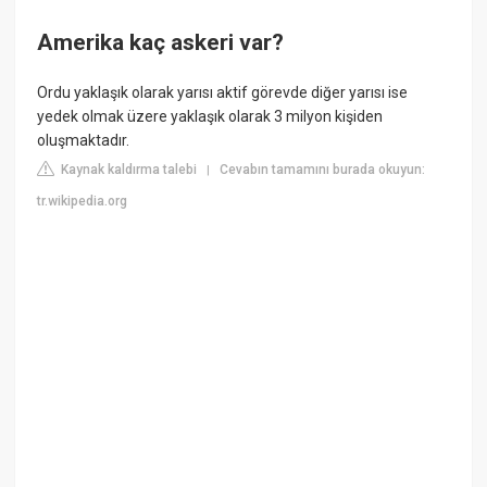
Amerika kaç askeri var?
Ordu yaklaşık olarak yarısı aktif görevde diğer yarısı ise
yedek olmak üzere yaklaşık olarak 3 milyon kişiden
oluşmaktadır.
Kaynak kaldırma talebi
Cevabın tamamını burada okuyun:
|
tr.wikipedia.org