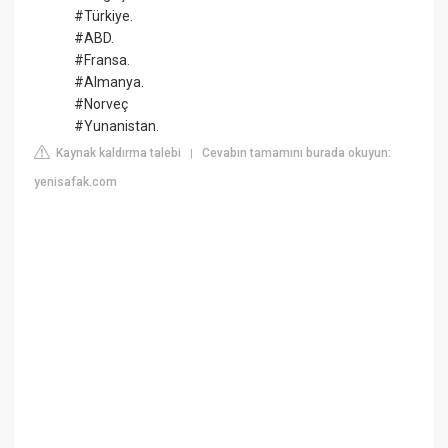
#Türkiye.
#ABD.
#Fransa.
#Almanya.
#Norveç
#Yunanistan.
Kaynak kaldırma talebi
Cevabın tamamını burada okuyun:
|
yenisafak.com