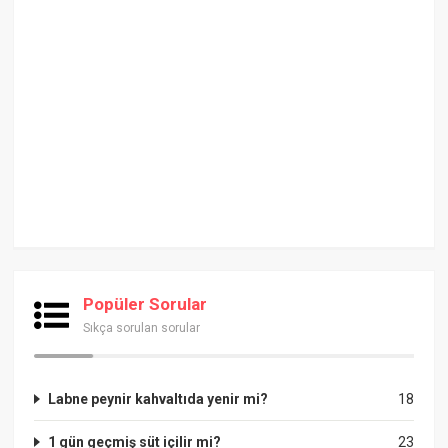
Popüler Sorular
Sıkça sorulan sorular
Labne peynir kahvaltıda yenir mi?
18
1 gün geçmiş süt içilir mi?
23