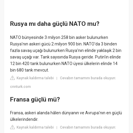
Rusya mı daha güçlü NATO mu?
NATO bünyesinde 3 milyon 258 bin asker bulunurken
Rusya'nın askeri gücü 2 milyon 900 bin. NATO'da 3 binden
fazla savaş uçağı bulunurken Rusya'nın elinde yaklaşık 2 bin
savaş uçağı var. Tank sayısında Rusya geride. Putin'in elinde
12 bin 420 tank bulunurken NATO üyesi ülkelerin elinde 14
bin 680 tank mevcut.
Kaynak kaldırma talebi
Cevabın tamamını burada okuyun:
|
cnnturk.com
Fransa güçlü mü?
Fransa, askeri alanda hâlen dünyanın ve Avrupa'nın en güçlü
ülkelerindendir.
Kaynak kaldırma talebi
Cevabın tamamını burada okuyun:
|