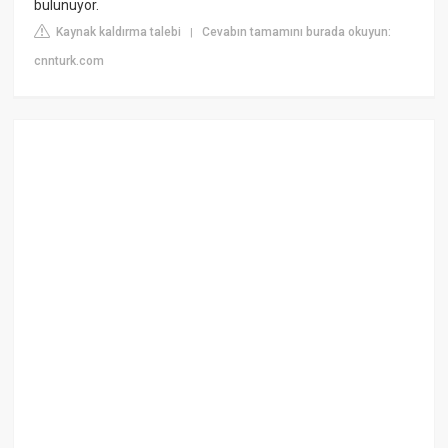
bulunuyor.
Kaynak kaldırma talebi
Cevabın tamamını burada okuyun:
|
cnnturk.com