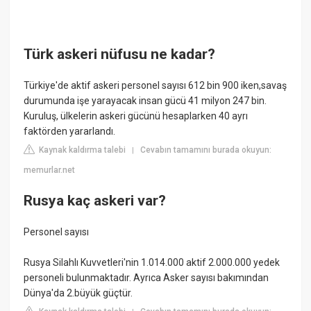
Türk askeri nüfusu ne kadar?
Türkiye'de aktif askeri personel sayısı 612 bin 900 iken,savaş
durumunda işe yarayacak insan gücü 41 milyon 247 bin.
Kuruluş, ülkelerin askeri gücünü hesaplarken 40 ayrı
faktörden yararlandı.
Kaynak kaldırma talebi
Cevabın tamamını burada okuyun:
|
memurlar.net
Rusya kaç askeri var?
Personel sayısı
Rusya Silahlı Kuvvetleri'nin 1.014.000 aktif 2.000.000 yedek
personeli bulunmaktadır. Ayrıca Asker sayısı bakımından
Dünya'da 2.büyük güçtür.