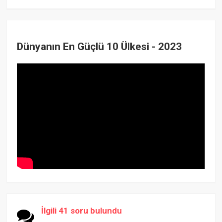
Dünyanın En Güçlü 10 Ülkesi - 2023
İlgili 41 soru bulundu