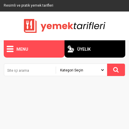
Resimli ve pratik yemek tarifleri
MENU
ÜYELİK