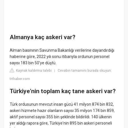
Almanya kaç askeri var?
Alman basınının Savunma Bakanlığı verilerine dayandırdığı
haberine göre, 2022 yılı sonu itibarıyla ordunun personel
sayısı 183 bin 50'ye düştü.
Kaynak kaldırma talebi
Cevabın tamamını burada okuyun:
|
trthaber.com
Türkiye'nin toplam kaç tane askeri var?
Türk ordusunun mevcut insan gücü 41 milyon 874 bin 832,
askeri hizmete hazır olanların sayısı 35 milyon 174 bin 859,
aktif personel sayısı 355 bin şeklinde bildirildi. 140 ülkenin
yer aldığı rapora göre, Türkiye'nin 895 bin askeri personeli