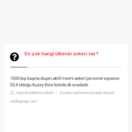
En çok hangi ülkenin askeri var?
1000 kişi başına düşen aktif/resmi askeri personel sayısının
50,4 olduğu Kuzey Kore listede ilk sıradadır.
Kaynak kaldırma talebi
Cevabın tamamını burada okuyun:
|
verikaynagi.com