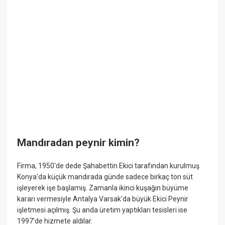
Mandıradan peynir kimin?
Firma, 1950'de dede Şahabettin Ekici tarafından kurulmuş.
Konya'da küçük mandırada günde sadece birkaç ton süt
işleyerek işe başlamış. Zamanla ikinci kuşağın büyüme
kararı vermesiyle Antalya Varsak'da büyük Ekici Peynir
işletmesi açılmış. Şu anda üretim yaptıkları tesisleri ise
1997'de hizmete aldılar.