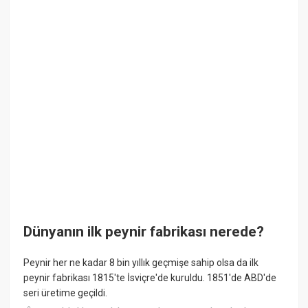
Dünyanın ilk peynir fabrikası nerede?
Peynir her ne kadar 8 bin yıllık geçmişe sahip olsa da ilk
peynir fabrikası 1815'te İsviçre'de kuruldu. 1851'de ABD'de
seri üretime geçildi.