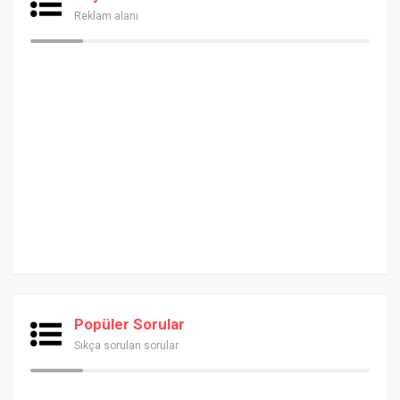
Reklam alanı
Popüler Sorular
Sıkça sorulan sorular