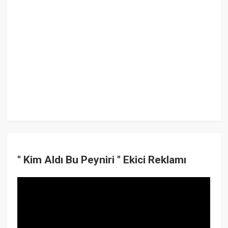
" Kim Aldı Bu Peyniri " Ekici Reklamı