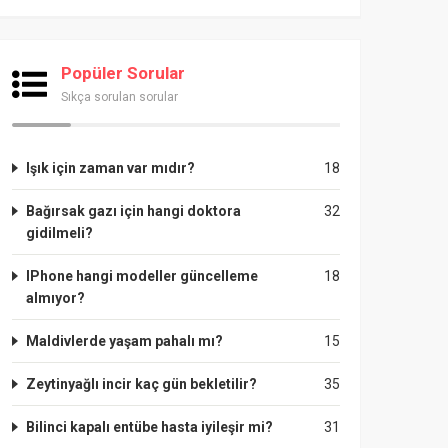
Popüler Sorular
Sıkça sorulan sorular
Işık için zaman var mıdır?
18
Bağırsak gazı için hangi doktora
32
gidilmeli?
IPhone hangi modeller güncelleme
18
almıyor?
Maldivlerde yaşam pahalı mı?
15
Zeytinyağlı incir kaç gün bekletilir?
35
Bilinci kapalı entübe hasta iyileşir mi?
31