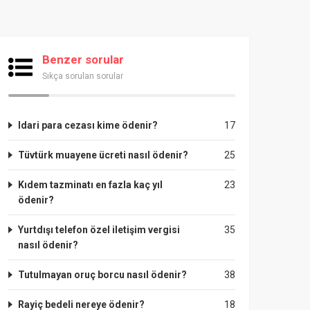
Benzer sorular
Sıkça sorulan sorular
Idari para cezası kime ödenir?
17
Tüvtürk muayene ücreti nasıl ödenir?
25
Kıdem tazminatı en fazla kaç yıl
23
ödenir?
Yurtdışı telefon özel iletişim vergisi
35
nasıl ödenir?
Tutulmayan oruç borcu nasıl ödenir?
38
Rayiç bedeli nereye ödenir?
18