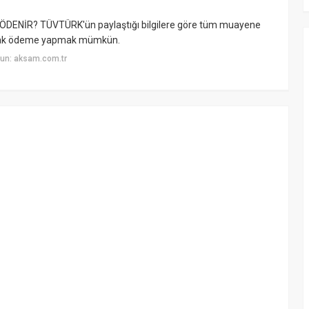
NİR? TÜVTÜRK'ün paylaştığı bilgilere göre tüm muayene
olarak ödeme yapmak mümkün.
un: aksam.com.tr