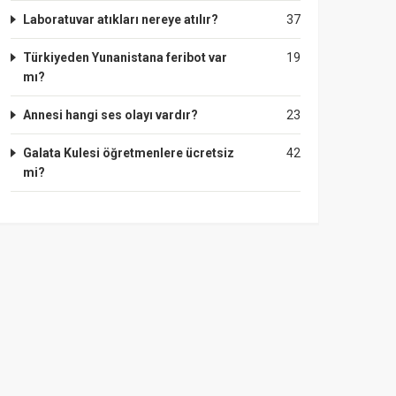
Laboratuvar atıkları nereye atılır?
37
Türkiyeden Yunanistana feribot var
19
mı?
Annesi hangi ses olayı vardır?
23
Galata Kulesi öğretmenlere ücretsiz
42
mi?