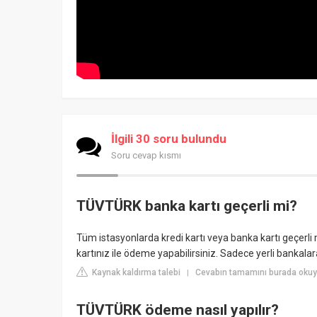
İlgili 30 soru bulundu
Soru cevap kısmı
TÜVTÜRK banka kartı geçerli mi?
Tüm istasyonlarda kredi kartı veya banka kartı geçerli
kartınız ile ödeme yapabilirsiniz. Sadece yerli bankalar
Kaynak kaldırma talebi
Cevabın tamamını burada okuyu
|
TÜVTÜRK ödeme nasıl yapılır?