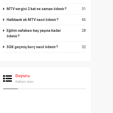
MTV vergisi 2 kat ne zaman ödenir?
31
Halkbank ek MTV nasıl ödenir?
45
Eğitim nafakası kaç yaşına kadar
28
ödenir?
SGK geçmiş borç nasıl ödenir?
32
Duyuru
Reklam alanı