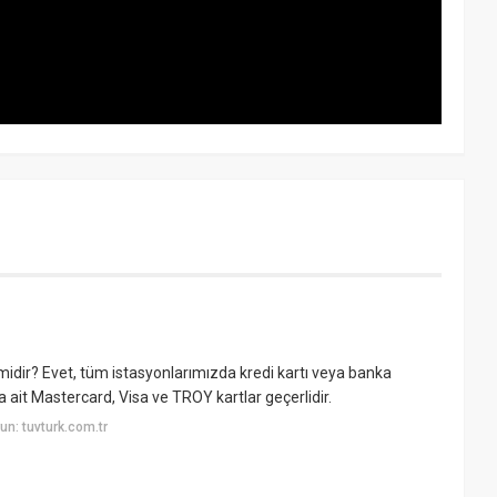
 midir? Evet, tüm istasyonlarımızda kredi kartı veya banka
a ait Mastercard, Visa ve TROY kartlar geçerlidir.
n: tuvturk.com.tr