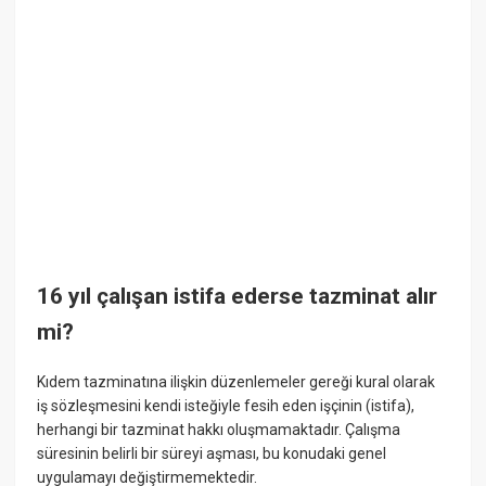
16 yıl çalışan istifa ederse tazminat alır
mi?
Kıdem tazminatına ilişkin düzenlemeler gereği kural olarak
iş sözleşmesini kendi isteğiyle fesih eden işçinin (istifa),
herhangi bir tazminat hakkı oluşmamaktadır. Çalışma
süresinin belirli bir süreyi aşması, bu konudaki genel
uygulamayı değiştirmemektedir.