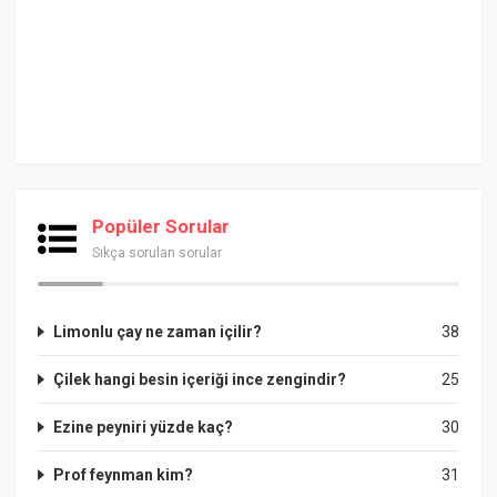
Popüler Sorular
Sıkça sorulan sorular
Limonlu çay ne zaman içilir?
38
Çilek hangi besin içeriği ince zengindir?
25
Ezine peyniri yüzde kaç?
30
Prof feynman kim?
31