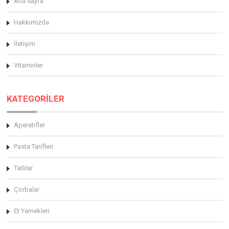
Ana sayfa
Hakkimizda
İletişim
Vitaminler
KATEGORİLER
Aperatifler
Pasta Tarifleri
Tatlılar
Çorbalar
Et Yemekleri