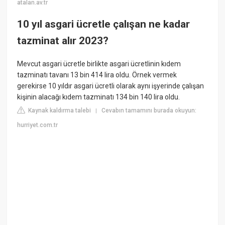
atalan.av.tr
10 yıl asgari ücretle çalışan ne kadar
tazminat alır 2023?
Mevcut asgari ücretle birlikte asgari ücretlinin kıdem
tazminatı tavanı 13 bin 414 lira oldu. Örnek vermek
gerekirse 10 yıldır asgari ücretli olarak aynı işyerinde çalışan
kişinin alacağı kıdem tazminatı 134 bin 140 lira oldu.
Kaynak kaldırma talebi
Cevabın tamamını burada okuyun:
|
hurriyet.com.tr