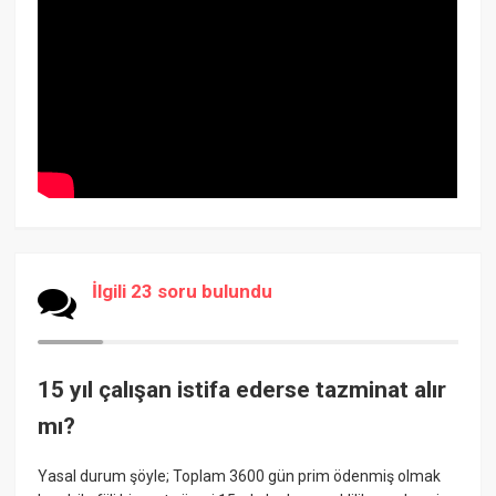
İlgili 23 soru bulundu
15 yıl çalışan istifa ederse tazminat alır
mı?
Yasal durum şöyle; Toplam 3600 gün prim ödenmiş olmak