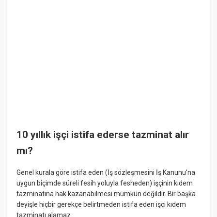
10 yıllık işçi istifa ederse tazminat alır
mı?
Genel kurala göre istifa eden (İş sözleşmesini İş Kanunu'na
uygun biçimde süreli fesih yoluyla fesheden) işçinin kıdem
tazminatına hak kazanabilmesi mümkün değildir. Bir başka
deyişle hiçbir gerekçe belirtmeden istifa eden işçi kıdem
tazminatı alamaz.