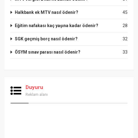
Halkbank ek MTV nasıl ödenir?
45
Eğitim nafakası kaç yaşına kadar ödenir?
28
SGK geçmiş borç nasıl ödenir?
32
ÖSYM sınav parası nasıl ödenir?
33
Duyuru
Reklam alanı