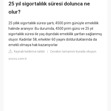
25 yıl sigortalılık süresi dolunca ne
olur?
25 yıllık sigortalılık süresi şartı, 4500 prim günüyle emeklilik
halinde aranıyor. Bu durumda, 4500 prim günü ve 25 yıl
sigortalılık süresi ile yaş dışındaki emeklilik şartları sağlanmış
oluyor. Kadınlar 58, erkekler 60 yaşını doldurduklarında da
emekli olmaya hak kazanıyorlar.
Kaynak kaldırma talebi
Cevabın tamamını burada okuyun:
|
sozcu.com.tr