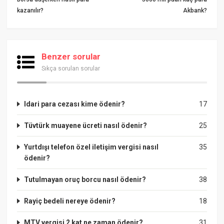
kazanılır?
Akbank?
Benzer sorular
Sıkça sorulan sorular
Idari para cezası kime ödenir?
17
Tüvtürk muayene ücreti nasıl ödenir?
25
Yurtdışı telefon özel iletişim vergisi nasıl
35
ödenir?
Tutulmayan oruç borcu nasıl ödenir?
38
Rayiç bedeli nereye ödenir?
18
MTV vergisi 2 kat ne zaman ödenir?
31