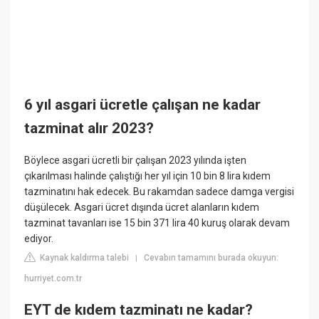
6 yıl asgari ücretle çalışan ne kadar
tazminat alır 2023?
Böylece asgari ücretli bir çalışan 2023 yılında işten
çıkarılması halinde çalıştığı her yıl için 10 bin 8 lira kıdem
tazminatını hak edecek. Bu rakamdan sadece damga vergisi
düşülecek. Asgari ücret dışında ücret alanların kıdem
tazminat tavanları ise 15 bin 371 lira 40 kuruş olarak devam
ediyor.
Kaynak kaldırma talebi
Cevabın tamamını burada okuyun:
|
hurriyet.com.tr
EYT de kıdem tazminatı ne kadar?