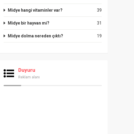
Midye hangi vitaminler var?
39
Midye bir hayvan mi?
31
Midye dolma nereden çıktı?
19
Duyuru
Reklam alanı