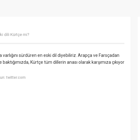
i dili Kürtçe mi?
varlığını sürdüren en eski dil diyebiliriz. Arapça ve Farsçadan
ine baktığımızda, Kürtçe tüm dillerin anası olarak karşımıza çıkıyor
n: twitter.com