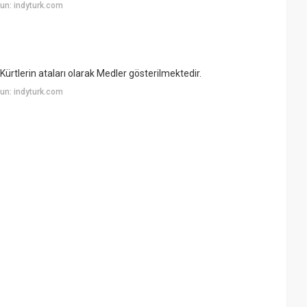
un: indyturk.com
rtlerin ataları olarak Medler gösterilmektedir.
un: indyturk.com