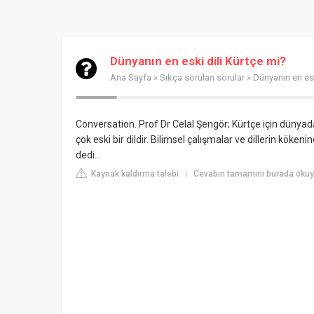
Dünyanın en eski dili Kürtçe mi?
Ana Sayfa
»
Sıkça sorulan sorular
» Dünyanın en esk
Conversation. Prof Dr Celal Şengör; Kürtçe için dünyada 
çok eski bir dildir. Bilimsel çalışmalar ve dillerin köken
dedi...
Kaynak kaldırma talebi
Cevabın tamamını burada okuyu
|