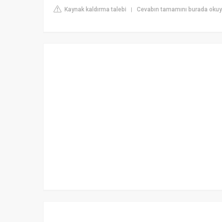
Kaynak kaldırma talebi
Cevabın tamamını burada okuyu
|