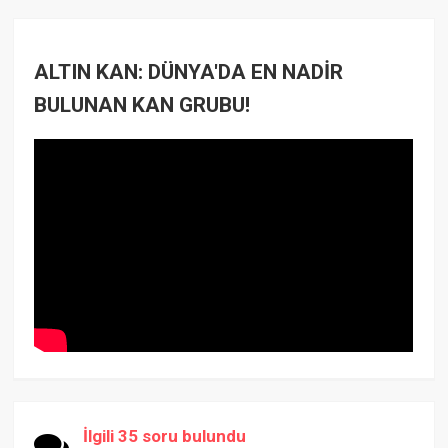
ALTIN KAN: DÜNYA'DA EN NADİR
BULUNAN KAN GRUBU!
İlgili 35 soru bulundu