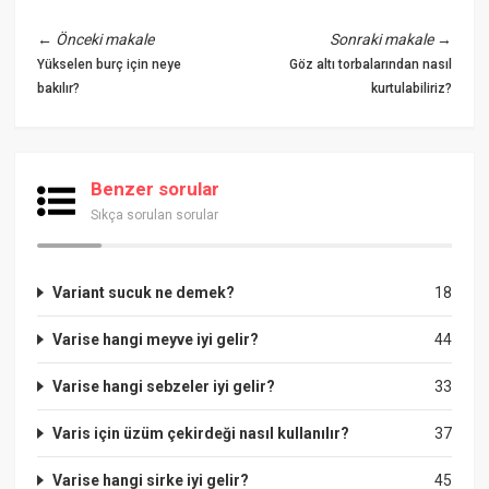
←
Önceki makale
Sonraki makale
→
Yükselen burç için neye
Göz altı torbalarından nasıl
bakılır?
kurtulabiliriz?
Benzer sorular
Sıkça sorulan sorular
Variant sucuk ne demek?
18
Varise hangi meyve iyi gelir?
44
Varise hangi sebzeler iyi gelir?
33
Varis için üzüm çekirdeği nasıl kullanılır?
37
Varise hangi sirke iyi gelir?
45