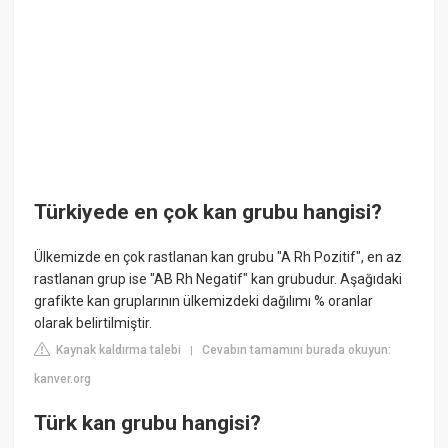
Türkiyede en çok kan grubu hangisi?
Ülkemizde en çok rastlanan kan grubu "A Rh Pozitif", en az
rastlanan grup ise "AB Rh Negatif" kan grubudur. Aşağıdaki
grafikte kan gruplarının ülkemizdeki dağılımı % oranlar
olarak belirtilmiştir.
Kaynak kaldırma talebi
Cevabın tamamını burada okuyun:
|
kanver.org
Türk kan grubu hangisi?