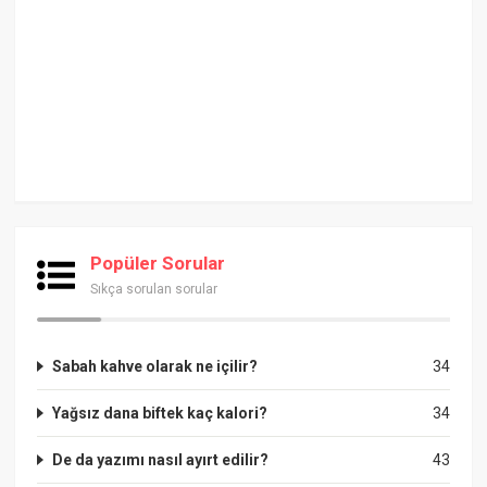
Popüler Sorular
Sıkça sorulan sorular
Sabah kahve olarak ne içilir?
34
Yağsız dana biftek kaç kalori?
34
De da yazımı nasıl ayırt edilir?
43