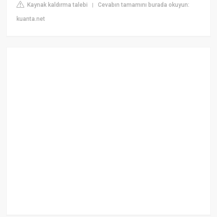
Kaynak kaldırma talebi
Cevabın tamamını burada okuyun:
|
kuanta.net