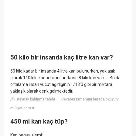
50 kilo bir insanda kaç litre kan var?
50 kilo kadar bir insanda 4 litre kan bulunurken, yaklaşık
olarak 110 kilo kadar bir insanda ise 8 kilo kan vardır. Bu da
ortalama insan vücut ağırlığının 1/13'ü gibi bir miktara
yaklaşık olarak denk gelmektedir.
Kaynak kaldırma talebi
Cevabın tamamını burada okuyun:
|
milliyet.com.tr
450 ml kan kaç tüp?
Kan bağışı işlemi;