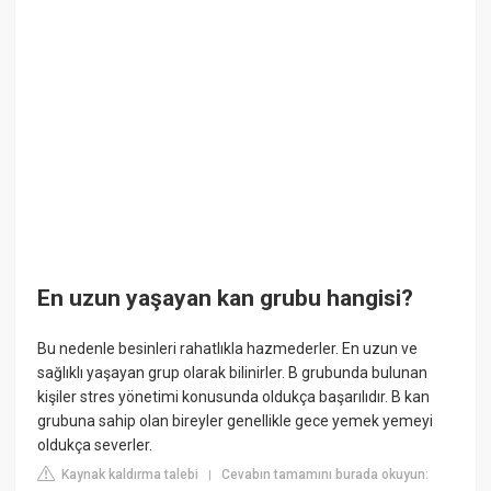
En uzun yaşayan kan grubu hangisi?
Bu nedenle besinleri rahatlıkla hazmederler. En uzun ve
sağlıklı yaşayan grup olarak bilinirler. B grubunda bulunan
kişiler stres yönetimi konusunda oldukça başarılıdır. B kan
grubuna sahip olan bireyler genellikle gece yemek yemeyi
oldukça severler.
Kaynak kaldırma talebi
Cevabın tamamını burada okuyun:
|