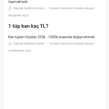
taşımaktadır.
Kaynak kaldırma talebi
Cevabın tamamını burada okuyun:
|
dergipark.org.tr
1 tüp kan kaç TL?
Kan tüpleri fiyatları 250₺ - 1000₺ arasında değişmektedir.
Kaynak kaldırma talebi
Cevabın tamamını burada okuyun:
|
medikaliste.com