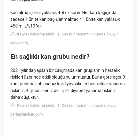
Kan alma işlemi yaklaşık 4-8 dk sürer. Her kan bağışında
sadece 1 ünite kan bağışlanmaktadır. 1 ünite kan yaklaşık
450 ml ±%10 'dir.
Kaynak kaldırma talebi
Cevabın tamamını burada okuyun:
|
kanver.org
En sağlıklı kan grubu nedir?
2021 yılında yapılan bir çalışmada kan gruplarının hastalık
riskleri üzerinde etkili olduğu bulunmuştur. Buna göre eğer 0
kan grubuna sahipseniz kardiyovasküler hastalıklar yaşama
riskiniz, B grubu iseniz de Tip-2 diyabet yaşama riskiniz
daha düşüktür.
Kaynak kaldırma talebi
Cevabın tamamını burada okuyun:
|
berkayturkkan.com