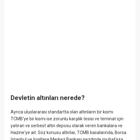
Devletin altınları nerede?
Ayrıca uluslararası standartta olan altınların bir kısmı
TCMB'ye bir kısmı ise zorunlu karşılık tesisi ve teminat için
yatıran ve serbest altın deposu olarak veren bankalara ve
Hazine'ye ait. Söz konusu altınlar, TCMB kasalarında, Borsa
İstanbul ve İngiltere Merkez Bankası nezdinde muhafaza