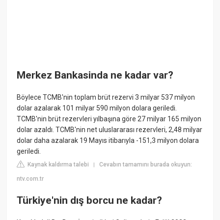
Merkez Bankasinda ne kadar var?
Böylece TCMB'nin toplam brüt rezervi 3 milyar 537 milyon
dolar azalarak 101 milyar 590 milyon dolara geriledi.
TCMB'nin brüt rezervleri yılbaşına göre 27 milyar 165 milyon
dolar azaldı. TCMB'nin net uluslararası rezervleri, 2,48 milyar
dolar daha azalarak 19 Mayıs itibarıyla -151,3 milyon dolara
geriledi.
Kaynak kaldırma talebi
Cevabın tamamını burada okuyun:
|
ntv.com.tr
Türkiye'nin dış borcu ne kadar?