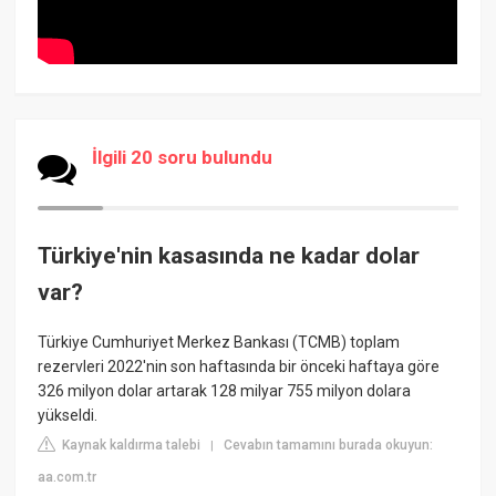
İlgili 20 soru bulundu
Türkiye'nin kasasında ne kadar dolar
var?
Türkiye Cumhuriyet Merkez Bankası (TCMB) toplam
rezervleri 2022'nin son haftasında bir önceki haftaya göre
326 milyon dolar artarak 128 milyar 755 milyon dolara
yükseldi.
Kaynak kaldırma talebi
Cevabın tamamını burada okuyun:
|
aa.com.tr