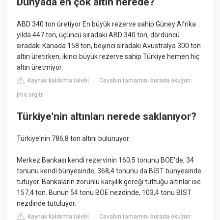
Dünyada en çok altın nerede?
ABD 340 ton üretiyor En büyük rezerve sahip Güney Afrika
yılda 447 ton, üçüncü sıradaki ABD 340 ton, dördüncü
sıradaki Kanada 158 ton, beşinci sıradaki Avustralya 300 ton
altın üretirken, ikinci büyük rezerve sahip Türkiye hemen hiç
altın üretmiyor.
Kaynak kaldırma talebi
Cevabın tamamını burada okuyun:
|
jmo.org.tr
Türkiye'nin altınları nerede saklanıyor?
Türkiye'nin 786,8 ton altını bulunuyor
Merkez Bankası kendi rezervinin 160,5 tonunu BOE'de, 34
tonunu kendi bünyesinde, 368,4 tonunu da BİST bünyesinde
tutuyor. Bankaların zorunlu karşılık gereği tuttuğu altınlar ise
157,4 ton. Bunun 54 tonu BOE nezdinde, 103,4 tonu BİST
nezdinde tutuluyor.
Kaynak kaldırma talebi
Cevabın tamamını burada okuyun:
|