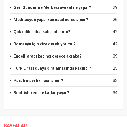
Geri Gönderme Merkezi avukat ne yapar?
29
Meditasyon yaparken nasıl nefes alınır?
26
Çok edilen dua kabul olur mu?
42
Romanya için vize gerekiyor mu?
42
Engelli aracı kaçıncı derece akraba?
39
Türk Lirası dünya sıralamasında kaçıncı?
25
Paralı mavi tik nasıl alınır?
32
Scottish kedi ne kadar yaşar?
34
SAYFALAR