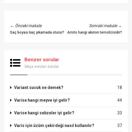
←
Önceki makale
Sonraki makale
→
Saç boyası kaç yıkamada oturur?
Aristo hangi akımın temsilcisidir?
Benzer sorular
Sıkça sorulan sorular
Variant sucuk ne demek?
18
Varise hangi meyve iyi gelir?
44
Varise hangi sebzeler iyi gelir?
33
Varis için üzüm çekirdeği nasıl kullanılır?
37