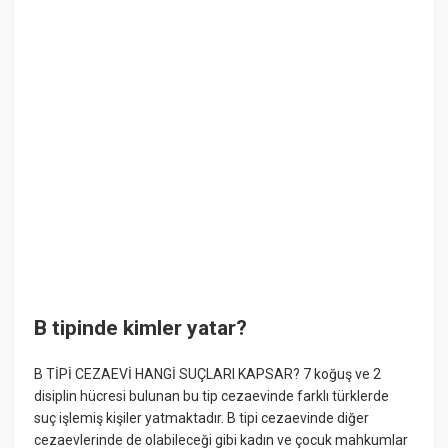
B tipinde kimler yatar?
B TİPİ CEZAEVİ HANGİ SUÇLARI KAPSAR? 7 koğuş ve 2
disiplin hücresi bulunan bu tip cezaevinde farklı türklerde
suç işlemiş kişiler yatmaktadır. B tipi cezaevinde diğer
cezaevlerinde de olabileceği gibi kadın ve çocuk mahkumlar