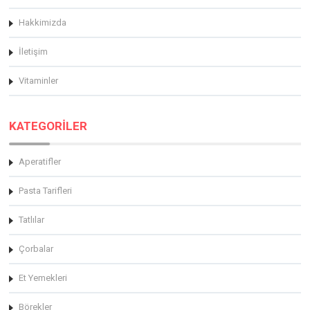
Hakkimizda
İletişim
Vitaminler
KATEGORİLER
Aperatifler
Pasta Tarifleri
Tatlılar
Çorbalar
Et Yemekleri
Börekler