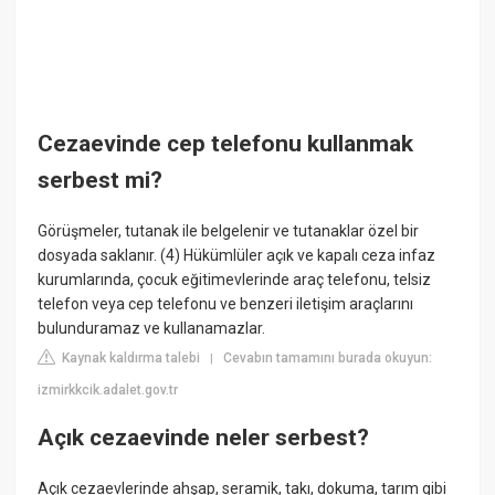
Cezaevinde cep telefonu kullanmak
serbest mi?
Görüşmeler, tutanak ile belgelenir ve tutanaklar özel bir
dosyada saklanır. (4) Hükümlüler açık ve kapalı ceza infaz
kurumlarında, çocuk eğitimevlerinde araç telefonu, telsiz
telefon veya cep telefonu ve benzeri iletişim araçlarını
bulunduramaz ve kullanamazlar.
Kaynak kaldırma talebi
Cevabın tamamını burada okuyun:
|
izmirkkcik.adalet.gov.tr
Açık cezaevinde neler serbest?
Açık cezaevlerinde ahşap, seramik, takı, dokuma, tarım gibi