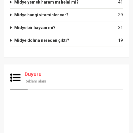
Midye yemek haram mı helal mi?
41
Midye hangi vitaminler var?
39
Midye bir hayvan mi?
31
Midye dolma nereden çıktı?
19
Duyuru
Reklam alanı