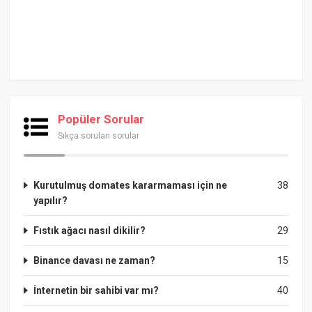
Popüler Sorular
Sıkça sorulan sorular
Kurutulmuş domates kararmaması için ne
38
yapılır?
Fıstık ağacı nasıl dikilir?
29
Binance davası ne zaman?
15
İnternetin bir sahibi var mı?
40