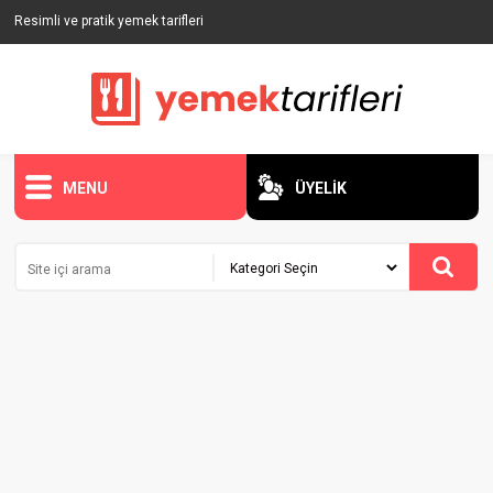
Resimli ve pratik yemek tarifleri
MENU
ÜYELİK