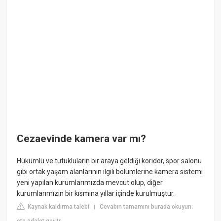
Cezaevinde kamera var mı?
Hükümlü ve tutukluların bir araya geldiği koridor, spor salonu
gibi ortak yaşam alanlarının ilgili bölümlerine kamera sistemi
yeni yapılan kurumlarımızda mevcut olup, diğer
kurumlarımızın bir kısmına yıllar içinde kurulmuştur.
Kaynak kaldırma talebi
Cevabın tamamını burada okuyun:
|