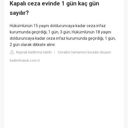
Kapalı ceza evinde 1 gün kaç gün
sayılır?
Hükümlünün 15 yaşını dolduruncaya kadar ceza infaz
kurumunda geçirdiği, 1 gün, 3 gün; Hükümlünün 18 yaşını
dolduruncaya kadar ceza infaz kurumunda geçirdiği, 1 gün,
2 gün olarak dikkate alınır.
Kaynak kaldırma talebi
Cevabın tamamını burada okuyun:
|
kadimhukuk.com.tr