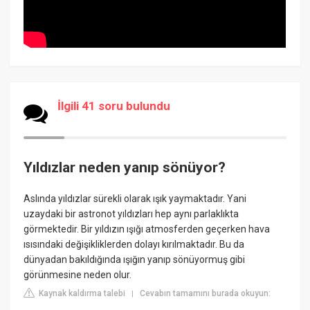
İlgili 41 soru bulundu
Yıldızlar neden yanıp sönüyor?
Aslında yıldızlar sürekli olarak ışık yaymaktadır. Yani
uzaydaki bir astronot yıldızları hep aynı parlaklıkta
görmektedir. Bir yıldızın ışığı atmosferden geçerken hava
ısısındaki değişikliklerden dolayı kırılmaktadır. Bu da
dünyadan bakıldığında ışığın yanıp sönüyormuş gibi
görünmesine neden olur.
Kaynak kaldırma talebi
Cevabın tamamını burada okuyun:
|