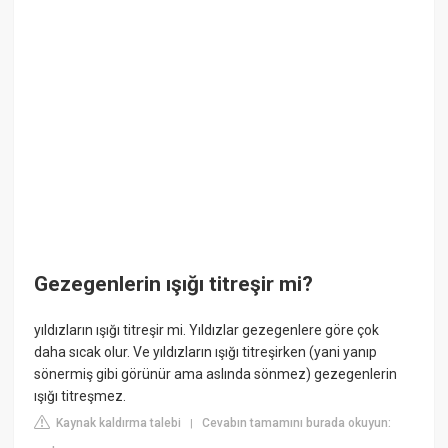
Gezegenlerin ışığı titreşir mi?
yıldızların ışığı titreşir mi. Yıldızlar gezegenlere göre çok
daha sıcak olur. Ve yıldızların ışığı titreşirken (yani yanıp
sönermiş gibi görünür ama aslında sönmez) gezegenlerin
ışığı titreşmez.
Kaynak kaldırma talebi
Cevabın tamamını burada okuyun:
|