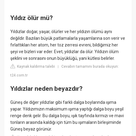
Yıldız ölür mü?
Yıldızlar doğar, yaşar, ölürler ve her yıldızın ölümü aynı
değildir. Bazıları büyük patlamalarla yaşamlarına son verir ve
fırlattıkları her atom, her toz zerresi evreni, bildiğimiz her
şeyi ve bizleri var eder. Evet, yıldızlar da ölür. Yıldızın ölüm
şeklini ve sonrasını onun büyüklüğü, yani kütlesi belirler.
Kaynak kaldırma talebi
Cevabın tamamını burada okuyun:
|
t24.com.tr
Yıldızlar neden beyazdır?
Güneş de diğer yıldızlar gibi farklı dalga boylarında ışıma
yapar. Yıldızımızın maksimum ışıma yaptığı dalga boyu yeşil
renge denk gelir. Bu dalga boyu, ışık tayfında kırmızı ve mavi
tonların arasında kaldığı için tüm bu ışımaların birleşiminde
Güneş beyaz görünür.