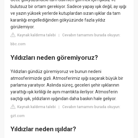
bulutsuz bir ortam gerekiyor. Sadece yapay ışık değil, ay ışığı
ve yazın yüksek yerlerde kutuplardan sızan ışıklar da tam
karanlığı engellediğinden gökyüzünde fazla yıldız
görülemiyor.
Kaynak kaldırma talebi
Cevabın tamamını burada okuyun:
|
bbc.com
Yıldızları neden göremiyoruz?
Yıldızları gündüz göremiyoruz ve bunun nedeni
atmosferimizde gizli. Atmosferimiz ışığı saçarak büyük bir
parlama yaratıyor. Aslında süreç, geceleri şehir ışıklarının
yarattığı ışık kirliliği ile aynı mantıkta ilerliyor. Atmosferin
saçtığı ışık, yıldızların ışığından daha baskın hale geliyor.
Kaynak kaldırma talebi
Cevabın tamamını burada okuyun:
|
gzt.com
Yıldızlar neden ışıldar?