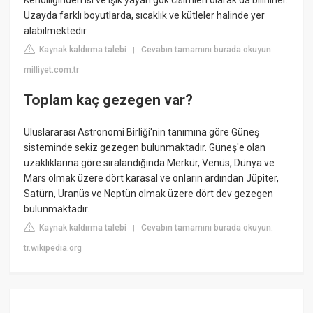
Uzayda farklı boyutlarda, sıcaklık ve kütleler halinde yer
alabilmektedir.
Kaynak kaldırma talebi
Cevabın tamamını burada okuyun:
|
milliyet.com.tr
Toplam kaç gezegen var?
Uluslararası Astronomi Birliği'nin tanımına göre Güneş
sisteminde sekiz gezegen bulunmaktadır. Güneş'e olan
uzaklıklarına göre sıralandığında Merkür, Venüs, Dünya ve
Mars olmak üzere dört karasal ve onların ardından Jüpiter,
Satürn, Uranüs ve Neptün olmak üzere dört dev gezegen
bulunmaktadır.
Kaynak kaldırma talebi
Cevabın tamamını burada okuyun:
|
tr.wikipedia.org