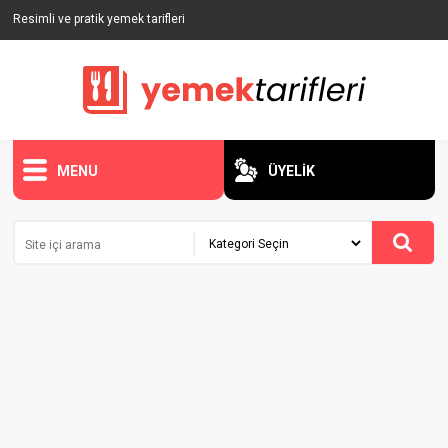
Resimli ve pratik yemek tarifleri
MENU
ÜYELİK