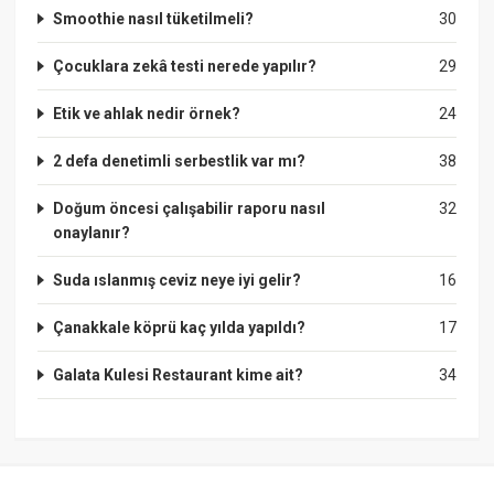
Smoothie nasıl tüketilmeli?
30
Çocuklara zekâ testi nerede yapılır?
29
Etik ve ahlak nedir örnek?
24
2 defa denetimli serbestlik var mı?
38
Doğum öncesi çalışabilir raporu nasıl
32
onaylanır?
Suda ıslanmış ceviz neye iyi gelir?
16
Çanakkale köprü kaç yılda yapıldı?
17
Galata Kulesi Restaurant kime ait?
34