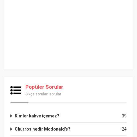
Popüler Sorular
Sıkça sorulan sorular
Kimler kahve içemez?
39
Churros nedir Mcdonald's?
24