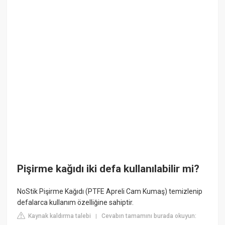
Pişirme kağıdı iki defa kullanılabilir mi?
NoStik Pişirme Kağıdı (PTFE Apreli Cam Kumaş) temizlenip
defalarca kullanım özelliğine sahiptir.
Kaynak kaldırma talebi
Cevabın tamamını burada okuyun:
|