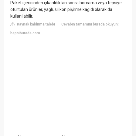
Paket içerisinden çıkarıldıktan sonra borcama veya tepsiye
oturtulan ürünler, yağlı, silikon pişirme kağıdı olarak da
kullanılabilir.
Kaynak kaldırma talebi
Cevabın tamamını burada okuyun:
|
hepsiburada.com