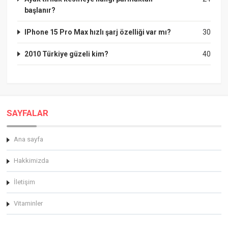
başlanır?
IPhone 15 Pro Max hızlı şarj özelliği var mı?
30
2010 Türkiye güzeli kim?
40
SAYFALAR
Ana sayfa
Hakkimizda
İletişim
Vitaminler