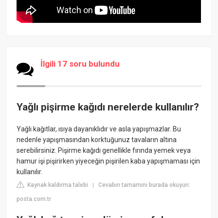
İlgili 17 soru bulundu
Yağlı pişirme kağıdı nerelerde kullanılır?
Yağlı kağıtlar, ısıya dayanıklıdır ve asla yapışmazlar. Bu
nedenle yapışmasından korktuğunuz tavaların altına
serebilirsiniz. Pişirme kağıdı genellikle fırında yemek veya
hamur işi pişirirken yiyeceğin pişirilen kaba yapışmaması için
kullanılır.
Kaynak kaldırma talebi
Cevabın tamamını burada okuyun:
|
posta.com.tr