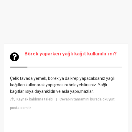
Börek yaparken yağlı kağıt kullanılır mı?
Çelik tavada yemek, börek ya da krep yapacaksanız yağlı
kağıtları kullanarak yapışmasını önleyebilirsiniz. Yağlı
kağıtlar, ısıya dayanıklıdır ve asla yapışmazlar.
Kaynak kaldırma talebi
Cevabın tamamını burada okuyun:
|
posta.com.tr