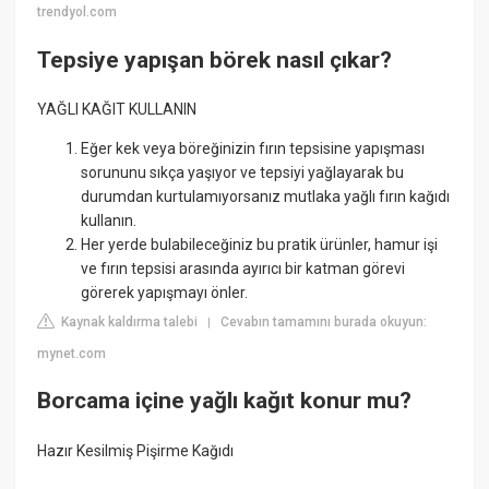
trendyol.com
Tepsiye yapışan börek nasıl çıkar?
YAĞLI KAĞIT KULLANIN
Eğer kek veya böreğinizin fırın tepsisine yapışması
sorununu sıkça yaşıyor ve tepsiyi yağlayarak bu
durumdan kurtulamıyorsanız mutlaka yağlı fırın kağıdı
kullanın.
Her yerde bulabileceğiniz bu pratik ürünler, hamur işi
ve fırın tepsisi arasında ayırıcı bir katman görevi
görerek yapışmayı önler.
Kaynak kaldırma talebi
Cevabın tamamını burada okuyun:
|
mynet.com
Borcama içine yağlı kağıt konur mu?
Hazır Kesilmiş Pişirme Kağıdı