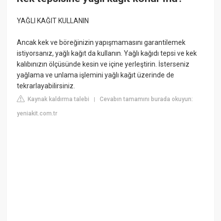
YAĞLI KAĞIT KULLANIN
Ancak kek ve böreğinizin yapışmamasını garantilemek
istiyorsanız, yağlı kağıt da kullanın. Yağlı kağıdı tepsi ve kek
kalıbınızın ölçüsünde kesin ve içine yerleştirin. İsterseniz
yağlama ve unlama işlemini yağlı kağıt üzerinde de
tekrarlayabilirsiniz.
Kaynak kaldırma talebi
Cevabın tamamını burada okuyun:
|
yeniakit.com.tr