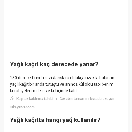
Yağlı kağıt kaç derecede yanar?
130 derece fırında rezistanslara oldukça uzakta bulunan
yağlı kağıt bir anda tutuştu ve anında kül oldu tabi benim
kurabiyelerim de is ve kül içinde kaldı.
Kaynak kaldırma talebi
Cevabın tamamını burada okuyun:
|
sikayetvar.com
Yağlı kağıtta hangi yağ kullanılır?