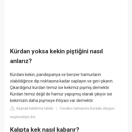
Kürdan yoksa kekin piştiğini nasıl
anlarız?
Kürdanı kekin, pandispanya ve benzer hamurların
olabildiğince dip noktasına kadar saplayın ve geri çıkarın.
Çıkardığınız kürdan temiz ise kekimiz pişmiş demektir.
Kürdan temiz değil de hamur yapışmış olarak çıkıyor ise
kekimizin daha pişmeye ihtiyacı var demektir.
Kaynak kaldırma talebi
Cevabın tamamını burada okuyun:
|
neyemeliyiz.biz
Kalıpta kek nasıl kabarır?