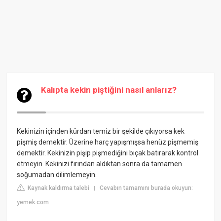
Kalıpta kekin piştiğini nasıl anlarız?
Kekinizin içinden kürdan temiz bir şekilde çıkıyorsa kek
pişmiş demektir. Üzerine harç yapışmışsa henüz pişmemiş
demektir. Kekinizin pişip pişmediğini bıçak batırarak kontrol
etmeyin. Kekinizi fırından aldıktan sonra da tamamen
soğumadan dilimlemeyin.
Kaynak kaldırma talebi
Cevabın tamamını burada okuyun:
|
yemek.com