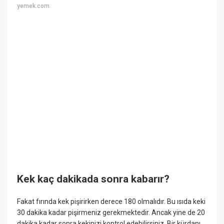
yemek.com
Kek kaç dakikada sonra kabarır?
Fakat fırında kek pişirirken derece 180 olmalıdır. Bu ısıda keki
30 dakika kadar pişirmeniz gerekmektedir. Ancak yine de 20
dakika kadar sonra kekinizi kontrol edebilirsiniz. Bir kürdanı