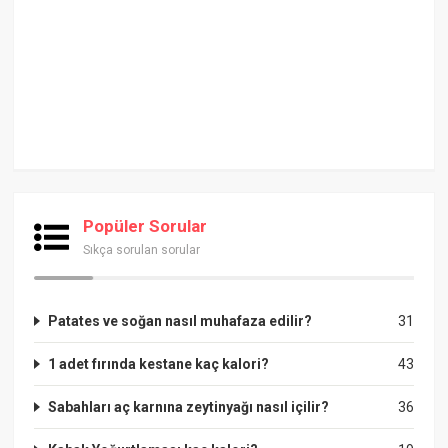
Popüler Sorular
Sıkça sorulan sorular
Patates ve soğan nasıl muhafaza edilir?
31
1 adet fırında kestane kaç kalori?
43
Sabahları aç karnına zeytinyağı nasıl içilir?
36