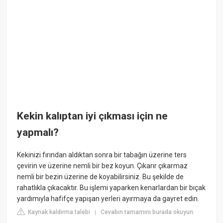
Kekin kalıptan iyi çıkması için ne
yapmalı?
Kekinizi fırından aldıktan sonra bir tabağın üzerine ters
çevirin ve üzerine nemli bir bez koyun. Çıkarır çıkarmaz
nemli bir bezin üzerine de koyabilirsiniz. Bu şekilde de
rahatlıkla çıkacaktır. Bu işlemi yaparken kenarlardan bir bıçak
yardımıyla hafifçe yapışan yerleri ayırmaya da gayret edin.
Kaynak kaldırma talebi
Cevabın tamamını burada okuyun:
|