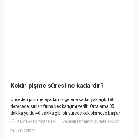
Kekin pişme süresi ne kadardır?
Önceden pişirme ayarlarına gelene kadar yaklaşık 180
derecede ısıtılan fırına kek karışımı verilir. Ortalama 35
dakika ya da 40 dakika gibi bir sürede kek pişmeye başlar.
Kaynak kaldırma talebi
Cevabın tamamını burada okuyun:
|
milliyet.com.tr