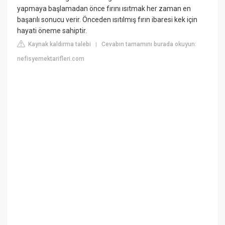
yapmaya başlamadan önce fırını ısıtmak her zaman en
başarılı sonucu verir. Önceden ısıtılmış fırın ibaresi kek için
hayati öneme sahiptir.
Kaynak kaldırma talebi
Cevabın tamamını burada okuyun:
|
nefisyemektarifleri.com