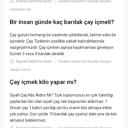
Kaynak kaldırma talebi
Cevabın tamamını burada okuyun:
|
memurlar.net
Bir insan günde kaç bardak çay içmeli?
Çay günün herhangi bir saatinde içilebilecek, tatmin edici bir
içecektir. Çay Türklerin özellikle sabah kahvaltılarında
vazgeçilmezdir. Çay içerken aşırıya kaçılmaması gerekiyor.
Günde 3 veya 4 bardak idealdir.
Kaynak kaldırma talebi
Cevabın tamamını burada okuyun:
|
sabah.com.tr
Çay içmek kilo yapar mı?
Siyah Çay Kilo Aldırır Mı? Türk toplumunun en çok tükettiği
çaylardan biri olan siyah çay, tek başına kilo aldırmaz. 1
fincan çay 1 kalori içerdiği için bu oranın kilo almaya etkisi
çok yoktur. Gün içinde 10 bardak çay içseniz dahi yine de kilo
almanız beklenmez.
Kaynak kaldırma talebi
Cevabın tamamını burada okuyun: