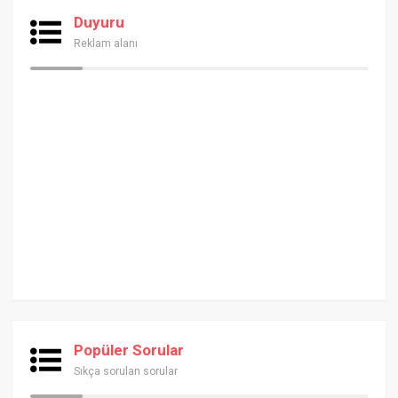
Duyuru
Reklam alanı
Popüler Sorular
Sıkça sorulan sorular