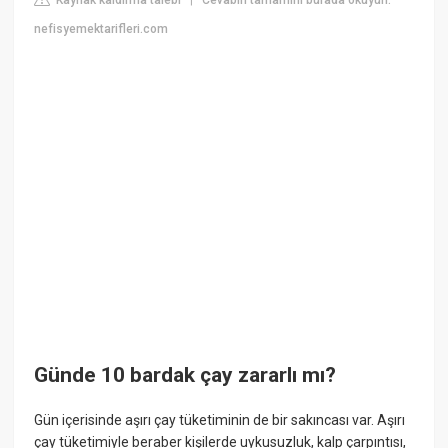
|
nefisyemektarifleri.com
Günde 10 bardak çay zararlı mı?
Gün içerisinde aşırı çay tüketiminin de bir sakıncası var. Aşırı
çay tüketimiyle beraber kişilerde uykusuzluk, kalp çarpıntısı,