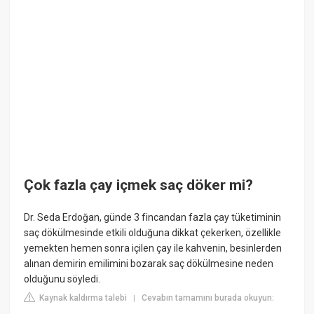
Çok fazla çay içmek saç döker mi?
Dr. Seda Erdoğan, günde 3 fincandan fazla çay tüketiminin
saç dökülmesinde etkili olduğuna dikkat çekerken, özellikle
yemekten hemen sonra içilen çay ile kahvenin, besinlerden
alınan demirin emilimini bozarak saç dökülmesine neden
olduğunu söyledi.
Kaynak kaldırma talebi
Cevabın tamamını burada okuyun:
|