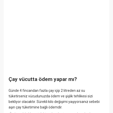
Çay vücutta ödem yapar mı?
Günde 4 fincandan fazla çay içip 2 litreden az su
tüketirseniz vücudunuzda ödem ve şişlik tehlikesi sizi
bekliyor olacaktır. Sürekli kilo değişimi yaşıyorsanız sebebi
aşırı çay tüketimine bağlı ödemdir.