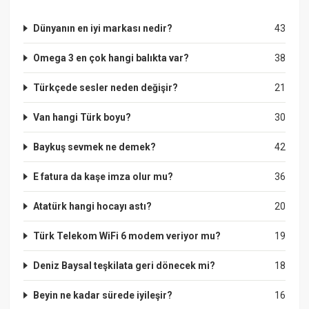
Dünyanın en iyi markası nedir?
43
Omega 3 en çok hangi balıkta var?
38
Türkçede sesler neden değişir?
21
Van hangi Türk boyu?
30
Baykuş sevmek ne demek?
42
E fatura da kaşe imza olur mu?
36
Atatürk hangi hocayı astı?
20
Türk Telekom WiFi 6 modem veriyor mu?
19
Deniz Baysal teşkilata geri dönecek mi?
18
Beyin ne kadar sürede iyileşir?
16