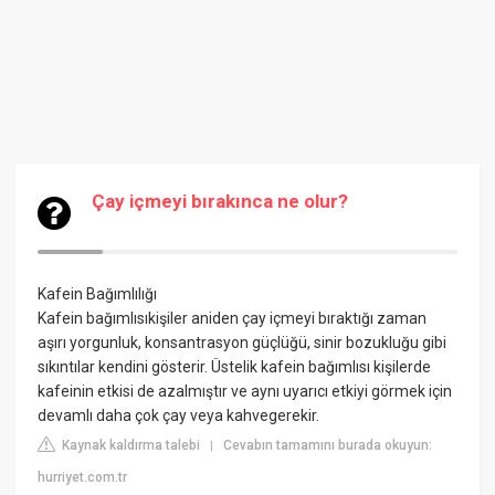
Çay içmeyi bırakınca ne olur?
Kafein Bağımlılığı
Kafein bağımlısıkişiler aniden çay içmeyi bıraktığı zaman
aşırı yorgunluk, konsantrasyon güçlüğü, sinir bozukluğu gibi
sıkıntılar kendini gösterir. Üstelik kafein bağımlısı kişilerde
kafeinin etkisi de azalmıştır ve aynı uyarıcı etkiyi görmek için
devamlı daha çok çay veya kahvegerekir.
Kaynak kaldırma talebi
Cevabın tamamını burada okuyun:
|
hurriyet.com.tr