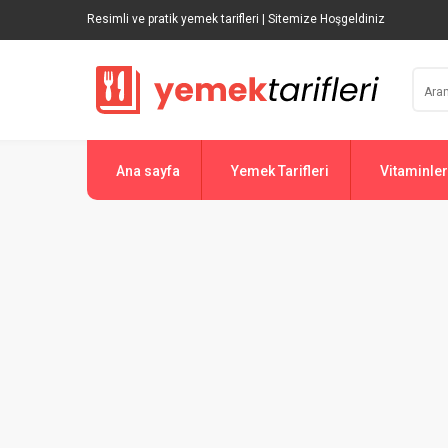
Resimli ve pratik yemek tarifleri | Sitemize Hoşgeldiniz
Ana sayfa
Yemek Tarifleri
Vitaminler