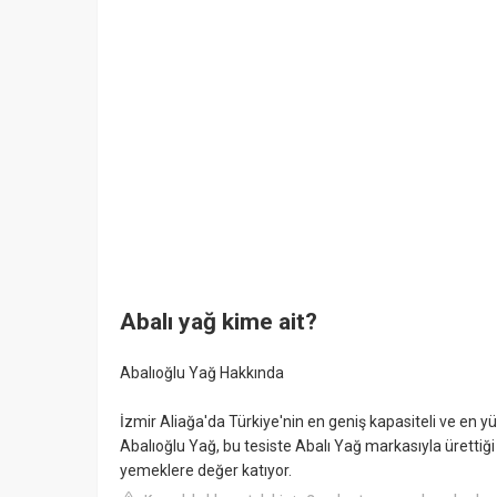
Abalı yağ kime ait?
Abalıoğlu Yağ Hakkında
İzmir Aliağa'da Türkiye'nin en geniş kapasiteli ve en yü
Abalıoğlu Yağ, bu tesiste Abalı Yağ markasıyla ürettiği 
yemeklere değer katıyor.