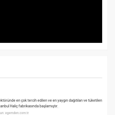
ktöründe en çok tercih edilen ve en yaygın dağıtılan ve tüketilen
tanbul Haliç fabrikasında başlamıştır.
yun: egemden.com.tr