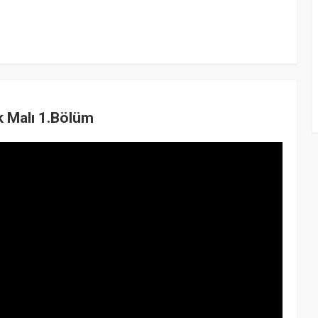
k Malı 1.Bölüm