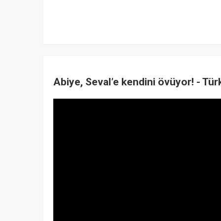
Abiye, Seval’e kendini övüyor! - Tür