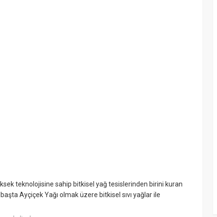
ksek teknolojisine sahip bitkisel yağ tesislerinden birini kuran
başta Ayçiçek Yağı olmak üzere bitkisel sıvı yağlar ile