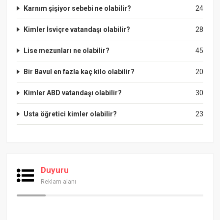
Karnım şişiyor sebebi ne olabilir?
24
Kimler İsviçre vatandaşı olabilir?
28
Lise mezunları ne olabilir?
45
Bir Bavul en fazla kaç kilo olabilir?
20
Kimler ABD vatandaşı olabilir?
30
Usta öğretici kimler olabilir?
23
Duyuru
Reklam alanı