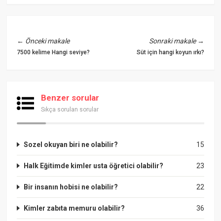
←
Önceki makale
Sonraki makale
→
7500 kelime Hangi seviye?
Süt için hangi koyun ırkı?
Benzer sorular
Sıkça sorulan sorular
Sozel okuyan biri ne olabilir?
15
Halk Eğitimde kimler usta öğretici olabilir?
23
Bir insanın hobisi ne olabilir?
22
Kimler zabıta memuru olabilir?
36