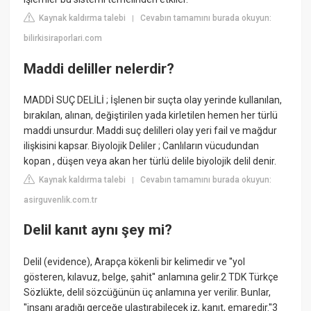
Kaynak kaldırma talebi
Cevabın tamamını burada okuyun:
|
bilirkisiraporlari.com
Maddi deliller nelerdir?
MADDİ SUÇ DELİLİ ; İşlenen bir suçta olay yerinde kullanılan,
bırakılan, alınan, değiştirilen yada kirletilen hemen her türlü
maddi unsurdur. Maddi suç delilleri olay yeri fail ve mağdur
ilişkisini kapsar. Biyolojik Deliler ; Canlıların vücudundan
kopan , düşen veya akan her türlü delile biyolojik delil denir.
Kaynak kaldırma talebi
Cevabın tamamını burada okuyun:
|
asirguvenlik.com.tr
Delil kanıt aynı şey mi?
Delil (evidence), Arapça kökenli bir kelimedir ve ''yol
gösteren, kılavuz, belge, şahit'' anlamına gelir.2 TDK Türkçe
Sözlükte, delil sözcüğünün üç anlamına yer verilir. Bunlar,
''insanı aradığı gerçeğe ulaştırabilecek iz, kanıt, emaredir.''3