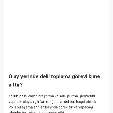
Olay yerinde delil toplama görevi kime
aittir?
Kolluk, polis; olayın araştırma ve soruşturma işlemlerini
yapmak, olayla ilgili fail, mağdur ve delilleri tespit etmek.
Polis bu aşamaların en başında görev alır ve yapacağı
işlemler bu sistemi temelinden etkiler.