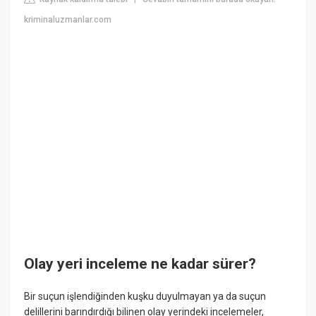
kriminaluzmanlar.com
Olay yeri inceleme ne kadar sürer?
Bir suçun işlendiğinden kuşku duyulmayan ya da suçun
delillerini barındırdığı bilinen olay yerindeki incelemeler,