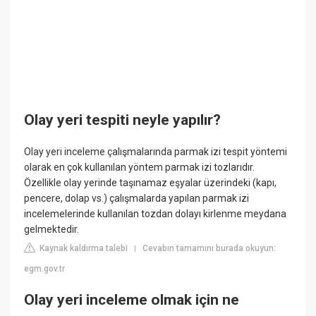
Olay yeri tespiti neyle yapılır?
Olay yeri inceleme çalışmalarında parmak izi tespit yöntemi
olarak en çok kullanılan yöntem parmak izi tozlarıdır.
Özellikle olay yerinde taşınamaz eşyalar üzerindeki (kapı,
pencere, dolap vs.) çalışmalarda yapılan parmak izi
incelemelerinde kullanılan tozdan dolayı kirlenme meydana
gelmektedir.
Kaynak kaldırma talebi
Cevabın tamamını burada okuyun:
|
egm.gov.tr
Olay yeri inceleme olmak için ne