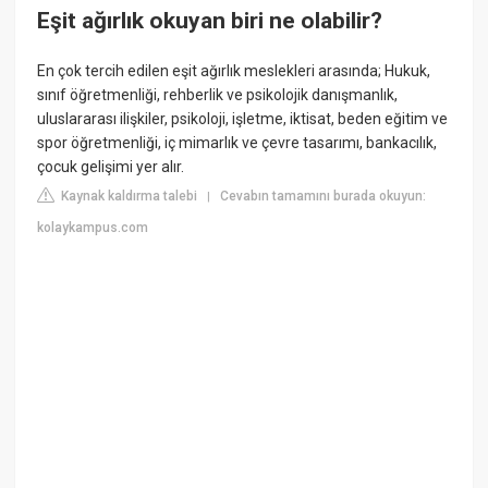
Eşit ağırlık okuyan biri ne olabilir?
En çok tercih edilen eşit ağırlık meslekleri arasında; Hukuk,
sınıf öğretmenliği, rehberlik ve psikolojik danışmanlık,
uluslararası ilişkiler, psikoloji, işletme, iktisat, beden eğitim ve
spor öğretmenliği, iç mimarlık ve çevre tasarımı, bankacılık,
çocuk gelişimi yer alır.
Kaynak kaldırma talebi
Cevabın tamamını burada okuyun:
|
kolaykampus.com