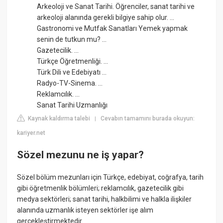
Arkeoloji ve Sanat Tarihi. Öğrenciler, sanat tarihi ve
arkeoloji alanında gerekli bilgiye sahip olur. ...
Gastronomi ve Mutfak Sanatları Yemek yapmak
senin de tutkun mu? ...
Gazetecilik. ...
Türkçe Öğretmenliği. ...
Türk Dili ve Edebiyatı ...
Radyo-TV-Sinema. ...
Reklamcılık. ...
Sanat Tarihi Uzmanlığı
Kaynak kaldırma talebi
Cevabın tamamını burada okuyun:
|
kariyer.net
Sözel mezunu ne iş yapar?
Sözel bölüm mezunları için Türkçe, edebiyat, coğrafya, tarih
gibi öğretmenlik bölümleri; reklamcılık, gazetecilik gibi
medya sektörleri; sanat tarihi, halkbilimi ve halkla ilişkiler
alanında uzmanlık isteyen sektörler işe alım
gerçekleştirmektedir.