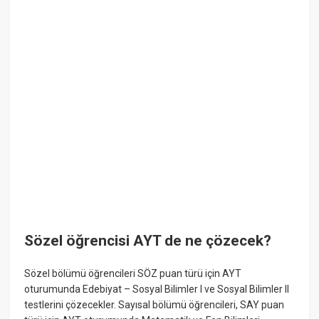
Sözel öğrencisi AYT de ne çözecek?
Sözel bölümü öğrencileri SÖZ puan türü için AYT
oturumunda Edebiyat – Sosyal Bilimler I ve Sosyal Bilimler II
testlerini çözecekler. Sayısal bölümü öğrencileri, SAY puan