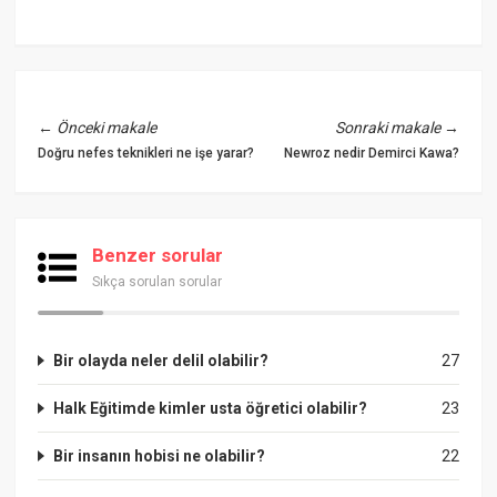
←
Önceki makale
Sonraki makale
→
Doğru nefes teknikleri ne işe yarar?
Newroz nedir Demirci Kawa?
Benzer sorular
Sıkça sorulan sorular
Bir olayda neler delil olabilir?
27
Halk Eğitimde kimler usta öğretici olabilir?
23
Bir insanın hobisi ne olabilir?
22