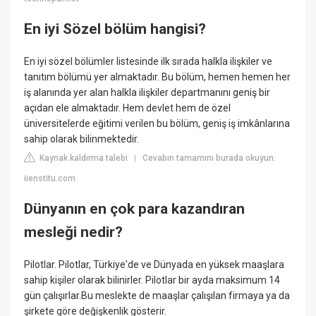
En iyi Sözel bölüm hangisi?
En iyi sözel bölümler listesinde ilk sırada halkla ilişkiler ve
tanıtım bölümü yer almaktadır. Bu bölüm, hemen hemen her
iş alanında yer alan halkla ilişkiler departmanını geniş bir
açıdan ele almaktadır. Hem devlet hem de özel
üniversitelerde eğitimi verilen bu bölüm, geniş iş imkânlarına
sahip olarak bilinmektedir.
Kaynak kaldırma talebi
Cevabın tamamını burada okuyun:
|
iienstitu.com
Dünyanın en çok para kazandıran
mesleği nedir?
Pilotlar. Pilotlar, Türkiye'de ve Dünyada en yüksek maaşlara
sahip kişiler olarak bilinirler. Pilotlar bir ayda maksimum 14
gün çalışırlar.Bu meslekte de maaşlar çalışılan firmaya ya da
şirkete göre değişkenlik gösterir.