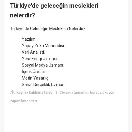
Türkiye'de geleceğin meslekleri
nelerdir?
Türkiye'de Geleceğin Meslekleri Nelerdir?
Yazılım.
Yapay Zeka Mühendisi.
Veri Analisti.
Yeşil Enerji Uzmanı
Sosyal Medya Uzmanı
İçerik Üreticisi.
Metin Yazarlığı
Sanal Gerçeklik Uzmanı
Kaynak kaldırma talebi
Cevabın tamamını burada okuyun:
|
24portfoy.com.tr