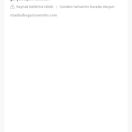
Kaynak kaldırma talebi
Cevabın tamamını burada okuyun:
|
istanbulbogazicienstitu.com