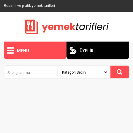
Resimli ve pratik yemek tarifleri
MENU
ÜYELİK