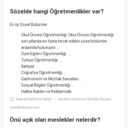
Sözelde hangi Öğretmenlikler var?
En İyi Sözel Bölümler
Okul Öncesi Öğretmenliği. Okul Öncesi Öğretmenliği
son yıllarda en fazla tercih edilen sözel bölümler
arasında bulunuyor. ...
Özel Eğitim Öğretmenliği. ...
Türkçe Öğretmenliği. ...
İlahiyat. ...
Coğrafya Öğretmenliği. ...
Gastronomi ve Mutfak Sanatları ...
Sosyal Bilgiler Öğretmenliği. ...
Halkla İlişkiler ve Reklamcılık.
Kaynak kaldırma talebi
Cevabın tamamını burada okuyun:
|
neredeokunur.com
Önü açık olan meslekler nelerdir?