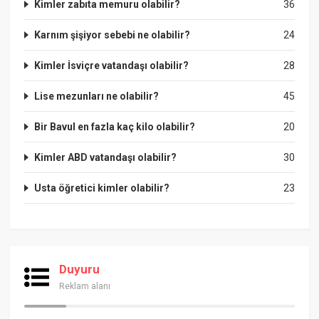
Kimler zabıta memuru olabilir?
36
Karnım şişiyor sebebi ne olabilir?
24
Kimler İsviçre vatandaşı olabilir?
28
Lise mezunları ne olabilir?
45
Bir Bavul en fazla kaç kilo olabilir?
20
Kimler ABD vatandaşı olabilir?
30
Usta öğretici kimler olabilir?
23
Duyuru
Reklam alanı