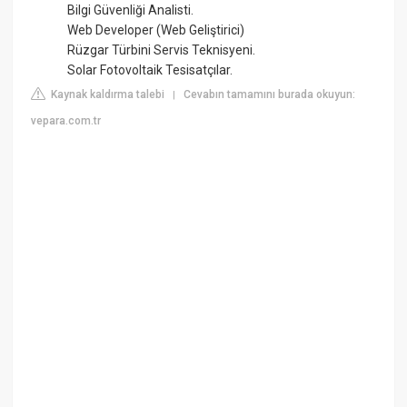
Bilgi Güvenliği Analisti.
Web Developer (Web Geliştirici)
Rüzgar Türbini Servis Teknisyeni.
Solar Fotovoltaik Tesisatçılar.
Kaynak kaldırma talebi
Cevabın tamamını burada okuyun:
|
vepara.com.tr