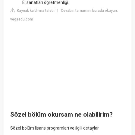
El sanatları öğretmenliği.
Kaynak kaldırma talebi
Cevabın tamamını burada okuyun:
|
vegaedu.com
Sözel bölüm okursam ne olabilirim?
Sözel bölüm lisans programları ve ilgili detaylar