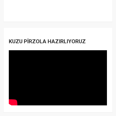
KUZU PİRZOLA HAZIRLIYORUZ