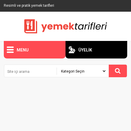
Resimli ve pratik yemek tarifleri
MENU
ÜYELİK