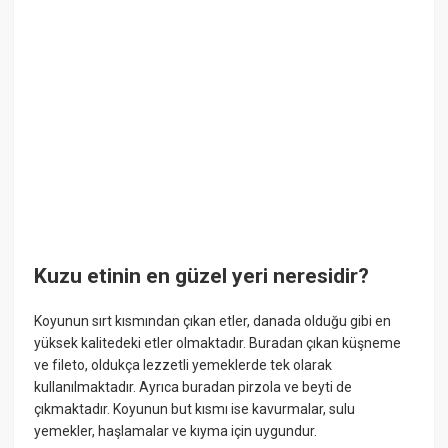
Kuzu etinin en güzel yeri neresidir?
Koyunun sırt kısmından çıkan etler, danada olduğu gibi en
yüksek kalitedeki etler olmaktadır. Buradan çıkan küşneme
ve fileto, oldukça lezzetli yemeklerde tek olarak
kullanılmaktadır. Ayrıca buradan pirzola ve beyti de
çıkmaktadır. Koyunun but kısmı ise kavurmalar, sulu
yemekler, haşlamalar ve kıyma için uygundur.