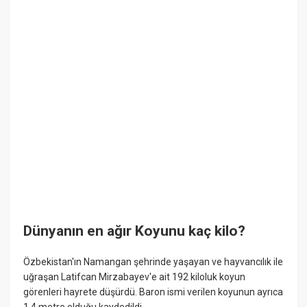
Dünyanın en ağır Koyunu kaç kilo?
Özbekistan'ın Namangan şehrinde yaşayan ve hayvancılık ile
uğraşan Latifcan Mirzabayev'e ait 192 kiloluk koyun
görenleri hayrete düşürdü. Baron ismi verilen koyunun ayrıca