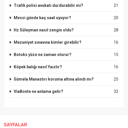
Trafik polisi avukatı durdurabilir mi?
21
Messi günde kaç saat uyuyor?
20
Hz Süleyman nasıl zengin oldu?
28
Mezuniyet sınavına kimler girebilir?
16
Botoks yüze ne zaman oturur?
15
Köpek balığı nasıl Yaızlır?
16
Sümela Manastırı koruma altına alındı mı?
25
ViaBonte ne anlama gelir?
32
SAYFALAR