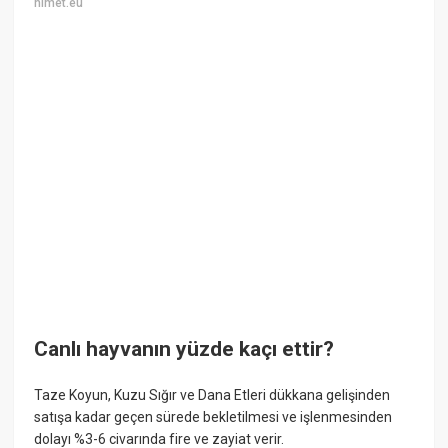
nimet.eu
Canlı hayvanın yüzde kaçı ettir?
Taze Koyun, Kuzu Sığır ve Dana Etleri dükkana gelişinden
satışa kadar geçen sürede bekletilmesi ve işlenmesinden
dolayı %3-6 civarında fire ve zayiat verir.