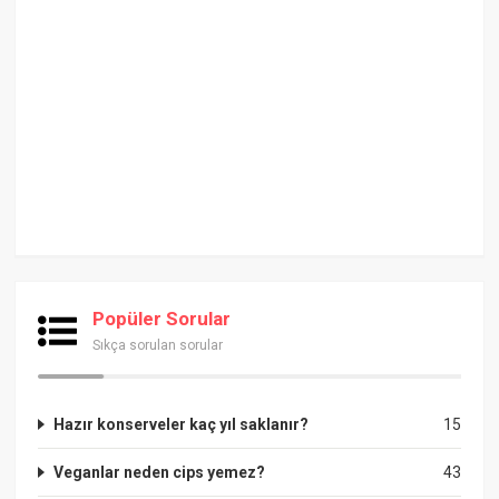
Popüler Sorular
Sıkça sorulan sorular
Hazır konserveler kaç yıl saklanır?
15
Veganlar neden cips yemez?
43