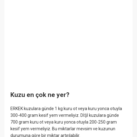
Kuzu en çok ne yer?
ERKEK kuzulara günde 1 kg kuru ot veya kuru yonca otuyla
300-400 gram kesif yem vermeliyiz. DİŞİ kuzulara günde
700 gram kuru ot veya kuru yonca otuyla 200-250 gram
kesif yem vermeliyiz. Bu miktarlar mevsim ve kuzunun
durumuna göre bir miktar artırılabilir.