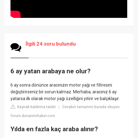
İlgili 24 soru bulundu
6 ay yatan arabaya ne olur?
6 ay sonra dönünce aracınızın motor yağı ve filtresini
değiştirirseniz bir sorun kalmaz. Merhaba, aracınız 6 ay
yatarsa ilk olarak motor yağı özelliğini yitirir ve balçıklaşır.
Kaynak kaldırma talebi
Cevabın tamamını burada okuyun:
|
forum.donanimhaber.com
Yılda en fazla kaç araba alınır?