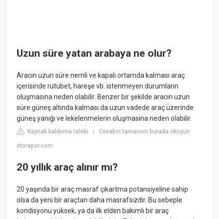
Uzun süre yatan arabaya ne olur?
Aracın uzun süre nemli ve kapalı ortamda kalması araç
içerisinde rutubet, hareşe vb. istenmeyen durumların
oluşmasına neden olabilir. Benzer bir şekilde aracın uzun
süre güneş altında kalması da uzun vadede araç üzerinde
güneş yanığı ve lekelenmelerin oluşmasına neden olabilir.
Kaynak kaldırma talebi
Cevabın tamamını burada okuyun:
|
otorapor.com
20 yıllık araç alınır mı?
20 yaşında bir araç masraf çıkartma potansiyeline sahip
olsa da yeni bir araçtan daha masrafsızdır. Bu sebeple
kondisyonu yüksek, ya da ilk elden bakımlı bir araç