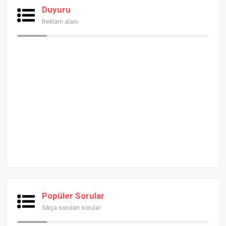
Duyuru
Reklam alanı
Popüler Sorular
Sıkça sorulan sorular