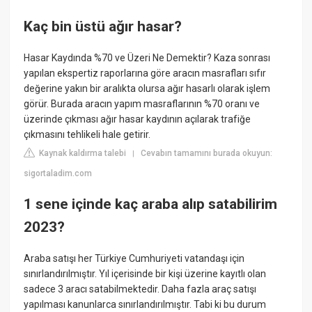
Kaç bin üstü ağır hasar?
Hasar Kaydında %70 ve Üzeri Ne Demektir? Kaza sonrası
yapılan ekspertiz raporlarına göre aracın masrafları sıfır
değerine yakın bir aralıkta olursa ağır hasarlı olarak işlem
görür. Burada aracın yapım masraflarının %70 oranı ve
üzerinde çıkması ağır hasar kaydının açılarak trafiğe
çıkmasını tehlikeli hale getirir.
Kaynak kaldırma talebi
Cevabın tamamını burada okuyun:
|
sigortaladim.com
1 sene içinde kaç araba alıp satabilirim
2023?
Araba satışı her Türkiye Cumhuriyeti vatandaşı için
sınırlandırılmıştır. Yıl içerisinde bir kişi üzerine kayıtlı olan
sadece 3 aracı satabilmektedir. Daha fazla araç satışı
yapılması kanunlarca sınırlandırılmıştır. Tabi ki bu durum