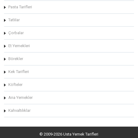
Pasta Tarifleri
Tatlılar
Çorbalar
Et Yemekleri
Börekler
Kek Tarifleri
Köfteler
Ana Yemekler
Kahvaltılıklar
© 2009-2026 Usta Yemek Tarifleri