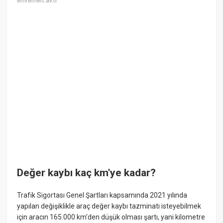
emremert.av.tr
Değer kaybı kaç km'ye kadar?
Trafik Sigortası Genel Şartları kapsamında 2021 yılında
yapılan değişiklikle araç değer kaybı tazminatı isteyebilmek
için aracın 165.000 km'den düşük olması şartı, yani kilometre