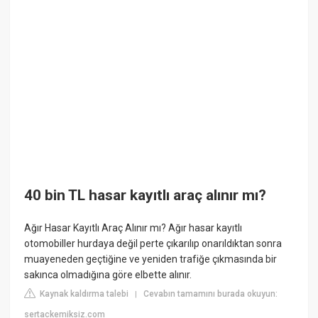
40 bin TL hasar kayıtlı araç alınır mı?
Ağır Hasar Kayıtlı Araç Alınır mı? Ağır hasar kayıtlı
otomobiller hurdaya değil perte çıkarılıp onarıldıktan sonra
muayeneden geçtiğine ve yeniden trafiğe çıkmasında bir
sakınca olmadığına göre elbette alınır.
Kaynak kaldırma talebi
Cevabın tamamını burada okuyun:
|
sertackemiksiz.com