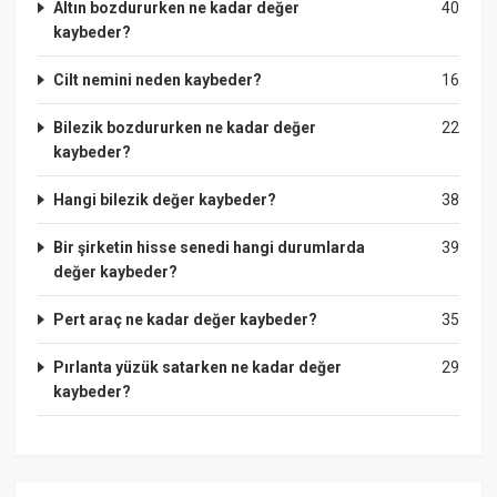
Altın bozdururken ne kadar değer
40
kaybeder?
Cilt nemini neden kaybeder?
16
Bilezik bozdururken ne kadar değer
22
kaybeder?
Hangi bilezik değer kaybeder?
38
Bir şirketin hisse senedi hangi durumlarda
39
değer kaybeder?
Pert araç ne kadar değer kaybeder?
35
Pırlanta yüzük satarken ne kadar değer
29
kaybeder?