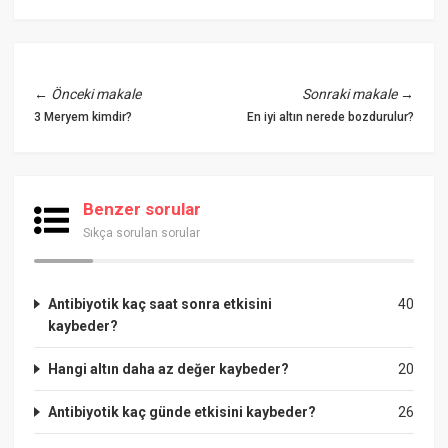
←
Önceki makale
Sonraki makale
→
3 Meryem kimdir?
En iyi altın nerede bozdurulur?
Benzer sorular
Sıkça sorulan sorular
Antibiyotik kaç saat sonra etkisini
40
kaybeder?
Hangi altın daha az değer kaybeder?
20
Antibiyotik kaç günde etkisini kaybeder?
26