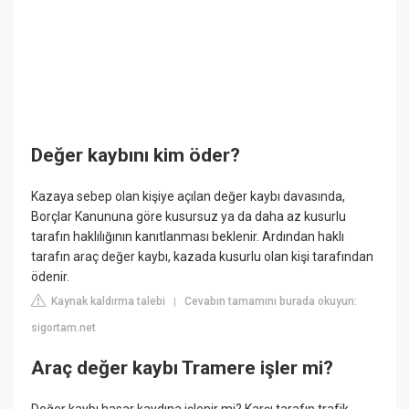
Değer kaybını kim öder?
Kazaya sebep olan kişiye açılan değer kaybı davasında,
Borçlar Kanununa göre kusursuz ya da daha az kusurlu
tarafın haklılığının kanıtlanması beklenir. Ardından haklı
tarafın araç değer kaybı, kazada kusurlu olan kişi tarafından
ödenir.
Kaynak kaldırma talebi
Cevabın tamamını burada okuyun:
|
sigortam.net
Araç değer kaybı Tramere işler mi?