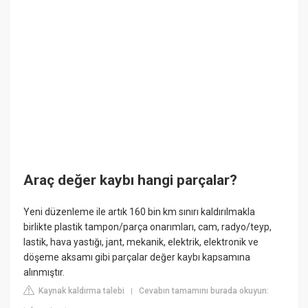
Araç değer kaybı hangi parçalar?
Yeni düzenleme ile artık 160 bin km sınırı kaldırılmakla
birlikte plastik tampon/parça onarımları, cam, radyo/teyp,
lastik, hava yastığı, jant, mekanik, elektrik, elektronik ve
döşeme aksamı gibi parçalar değer kaybı kapsamına
alınmıştır.
Kaynak kaldırma talebi
Cevabın tamamını burada okuyun:
|