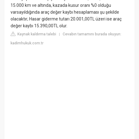
15.000 km ve altında, kazada kusur oranı %0 olduğu
varsayıldığında araç değer kaybı hesaplaması şu şekilde
olacaktır; Hasar giderme tutarı 20.001,00TL üzeri ise araç
değer kaybı 15.390,00TL olur.
Kaynak kaldırma talebi
Cevabın tamamını burada okuyun:
|
kadimhukuk.com.tr