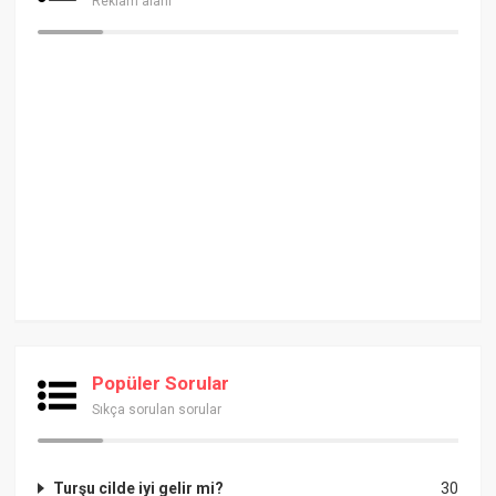
Reklam alanı
Popüler Sorular
Sıkça sorulan sorular
Turşu cilde iyi gelir mi?
30