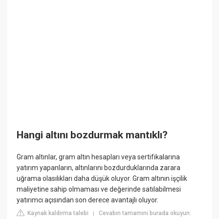
Hangi altını bozdurmak mantıklı?
Gram altınlar, gram altın hesapları veya sertifikalarına
yatırım yapanların, altınlarını bozdurduklarında zarara
uğrama olasılıkları daha düşük oluyor. Gram altının işçilik
maliyetine sahip olmaması ve değerinde satılabilmesi
yatırımcı açısından son derece avantajlı oluyor.
Kaynak kaldırma talebi
Cevabın tamamını burada okuyun:
|