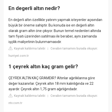
En degerli altın nedir?
En değerli altın özellikle yatırım yapmak isteyenler açısından
büyük bir öneme sahiptir. Bu konuda ise en değerli altın
olarak gram altın öne çıkıyor. Bunun temel nedenleri altında
tam fiyatı üzerinden satılması ile beraber, aynı zamanda
işçilik maliyetinin bulunmamasıdır.
Kaynak kaldırma talebi
Cevabın tamamını burada okuyun:
|
hurriyet.com.tr
1 çeyrek altın kaç gram gelir?
ÇEYREK ALTIN KAÇ GRAMDIR? Altınlar ağırlıklarına göre
değer kazanırlar. Çeyrek altın 18 mm kalınlığında ve 22
ayardır. Çeyrek altın 1,75 gram ağırlığındadır.
Kaynak kaldırma talebi
Cevabın tamamını burada okuyun:
|
ntv.com.tr