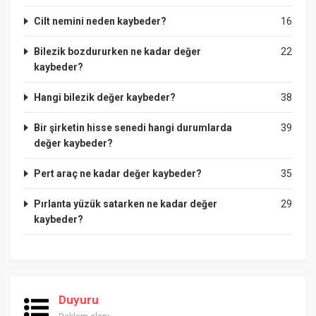
Cilt nemini neden kaybeder?
16
Bilezik bozdururken ne kadar değer
22
kaybeder?
Hangi bilezik değer kaybeder?
38
Bir şirketin hisse senedi hangi durumlarda
39
değer kaybeder?
Pert araç ne kadar değer kaybeder?
35
Pırlanta yüzük satarken ne kadar değer
29
kaybeder?
Duyuru