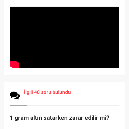
İlgili 40 soru bulundu
1 gram altın satarken zarar edilir mi?