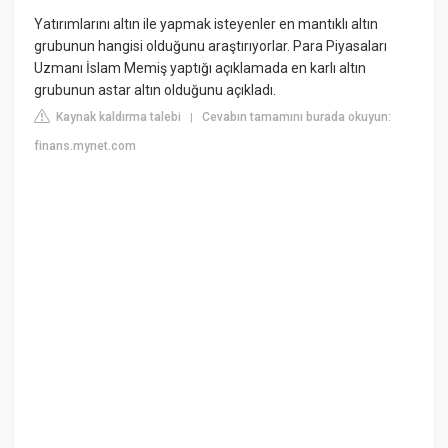
Yatırımlarını altın ile yapmak isteyenler en mantıklı altın
grubunun hangisi olduğunu araştırıyorlar. Para Piyasaları
Uzmanı İslam Memiş yaptığı açıklamada en karlı altın
grubunun astar altın olduğunu açıkladı.
Kaynak kaldırma talebi
Cevabın tamamını burada okuyun:
|
finans.mynet.com