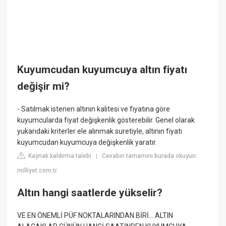
Kuyumcudan kuyumcuya altın fiyatı
değişir mi?
- Satılmak istenen altının kalitesi ve fiyatına göre
kuyumcularda fiyat değişkenlik gösterebilir. Genel olarak
yukarıdaki kriterler ele alınmak suretiyle, altının fiyatı
kuyumcudan kuyumcuya değişkenlik yaratır.
Kaynak kaldırma talebi
Cevabın tamamını burada okuyun:
|
milliyet.com.tr
Altın hangi saatlerde yükselir?
VE EN ÖNEMLİ PÜF NOKTALARINDAN BİRİ... ALTIN