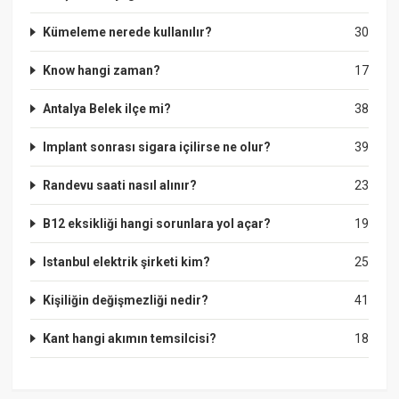
Kümeleme nerede kullanılır?
30
Know hangi zaman?
17
Antalya Belek ilçe mi?
38
Implant sonrası sigara içilirse ne olur?
39
Randevu saati nasıl alınır?
23
B12 eksikliği hangi sorunlara yol açar?
19
Istanbul elektrik şirketi kim?
25
Kişiliğin değişmezliği nedir?
41
Kant hangi akımın temsilcisi?
18