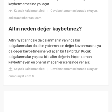
kaybetmemesine yol açar.
Kaynak kaldırma talebi
Cevabın tamamını burada okuyun:
|
ankaraaltinborsasi.com
Altın neden değer kaybetmez?
Altın fiyatlarındaki dalgalanmanın yanında kur
dalgalanmaları da altın yatırımınızın değer kazanmasına ya
da değer kaybetmesine yol açan bir faktördür. Küçük
dalgalanmalar yaşasa bile altın değerini hiçbir zaman
kaybetmeyen en önemli madenler içerisinde yer alır.
Kaynak kaldırma talebi
Cevabın tamamını burada okuyun:
|
cumhuriyet.com.tr