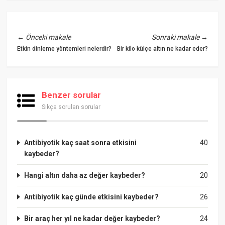
←
Önceki makale
Sonraki makale
→
Etkin dinleme yöntemleri nelerdir?
Bir kilo külçe altın ne kadar eder?
Benzer sorular
Sıkça sorulan sorular
Antibiyotik kaç saat sonra etkisini
40
kaybeder?
Hangi altın daha az değer kaybeder?
20
Antibiyotik kaç günde etkisini kaybeder?
26
Bir araç her yıl ne kadar değer kaybeder?
24