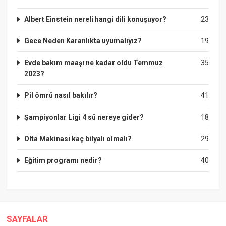
Albert Einstein nereli hangi dili konuşuyor?
23
Gece Neden Karanlıkta uyumalıyız?
19
Evde bakım maaşı ne kadar oldu Temmuz
35
2023?
Pil ömrü nasıl bakılır?
41
Şampiyonlar Ligi 4 sü nereye gider?
18
Olta Makinası kaç bilyalı olmalı?
29
Eğitim programı nedir?
40
SAYFALAR