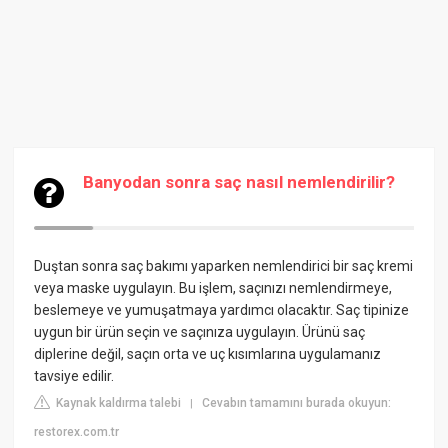
Banyodan sonra saç nasıl nemlendirilir?
Duştan sonra saç bakımı yaparken nemlendirici bir saç kremi
veya maske uygulayın. Bu işlem, saçınızı nemlendirmeye,
beslemeye ve yumuşatmaya yardımcı olacaktır. Saç tipinize
uygun bir ürün seçin ve saçınıza uygulayın. Ürünü saç
diplerine değil, saçın orta ve uç kısımlarına uygulamanız
tavsiye edilir.
Kaynak kaldırma talebi
Cevabın tamamını burada okuyun:
|
restorex.com.tr