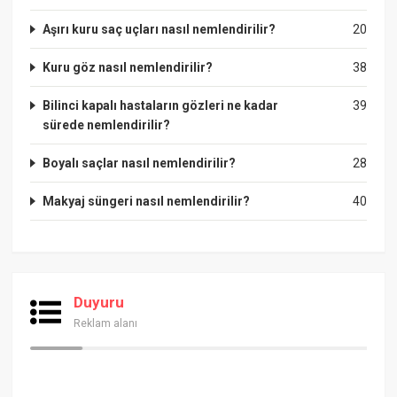
Aşırı kuru saç uçları nasıl nemlendirilir?
20
Kuru göz nasıl nemlendirilir?
38
Bilinci kapalı hastaların gözleri ne kadar
39
sürede nemlendirilir?
Boyalı saçlar nasıl nemlendirilir?
28
Makyaj süngeri nasıl nemlendirilir?
40
Duyuru
Reklam alanı