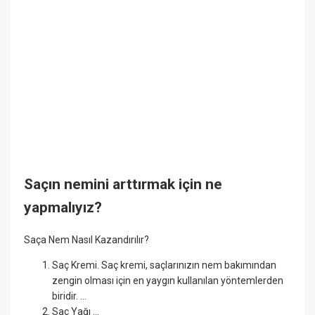
Saçın nemini arttırmak için ne
yapmalıyız?
Saça Nem Nasıl Kazandırılır?
Saç Kremi. Saç kremi, saçlarınızın nem bakımından
zengin olması için en yaygın kullanılan yöntemlerden
biridir. ...
Saç Yağı ...