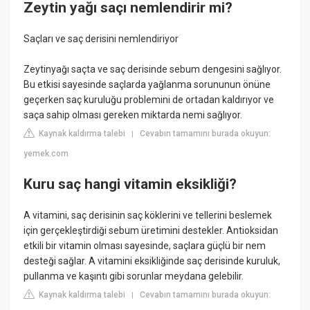
Zeytin yağı saçı nemlendirir mi?
Saçları ve saç derisini nemlendiriyor
Zeytinyağı saçta ve saç derisinde sebum dengesini sağlıyor.
Bu etkisi sayesinde saçlarda yağlanma sorununun önüne
geçerken saç kuruluğu problemini de ortadan kaldırıyor ve
saça sahip olması gereken miktarda nemi sağlıyor.
Kaynak kaldırma talebi
Cevabın tamamını burada okuyun:
|
yemek.com
Kuru saç hangi vitamin eksikliği?
A vitamini, saç derisinin saç köklerini ve tellerini beslemek
için gerçekleştirdiği sebum üretimini destekler. Antioksidan
etkili bir vitamin olması sayesinde, saçlara güçlü bir nem
desteği sağlar. A vitamini eksikliğinde saç derisinde kuruluk,
pullanma ve kaşıntı gibi sorunlar meydana gelebilir.
Kaynak kaldırma talebi
Cevabın tamamını burada okuyun:
|