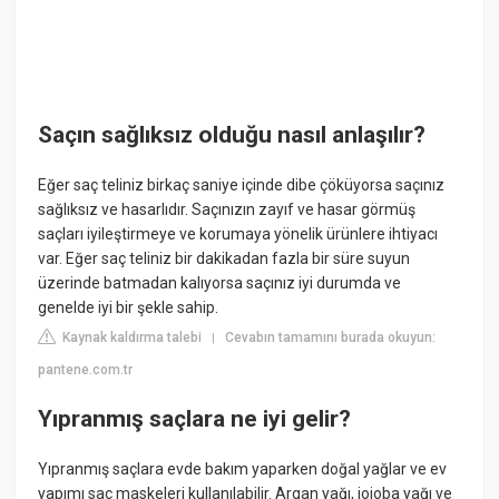
Saçın sağlıksız olduğu nasıl anlaşılır?
Eğer saç teliniz birkaç saniye içinde dibe çöküyorsa saçınız
sağlıksız ve hasarlıdır. Saçınızın zayıf ve hasar görmüş
saçları iyileştirmeye ve korumaya yönelik ürünlere ihtiyacı
var. Eğer saç teliniz bir dakikadan fazla bir süre suyun
üzerinde batmadan kalıyorsa saçınız iyi durumda ve
genelde iyi bir şekle sahip.
Kaynak kaldırma talebi
Cevabın tamamını burada okuyun:
|
pantene.com.tr
Yıpranmış saçlara ne iyi gelir?
Yıpranmış saçlara evde bakım yaparken doğal yağlar ve ev
yapımı saç maskeleri kullanılabilir. Argan yağı, jojoba yağı ve