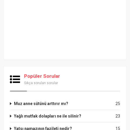
Popüler Sorular
Sıkça sorulan sorular
Muz anne sütünü arttırır mı?
25
Yağlı mutfak dolapları ne ile silinir?
23
Yatsı namazının fazileti nedir?
15