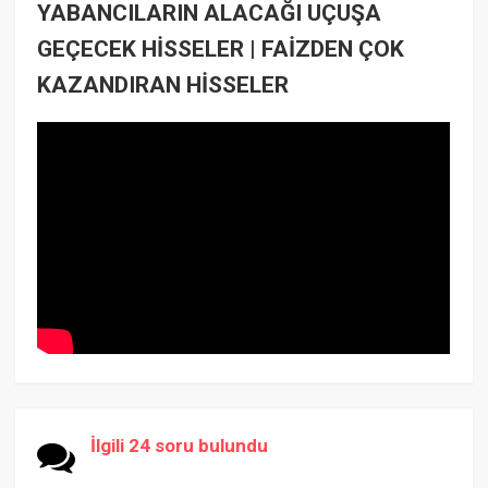
YABANCILARIN ALACAĞI UÇUŞA
GEÇECEK HİSSELER | FAİZDEN ÇOK
KAZANDIRAN HİSSELER
İlgili 24 soru bulundu