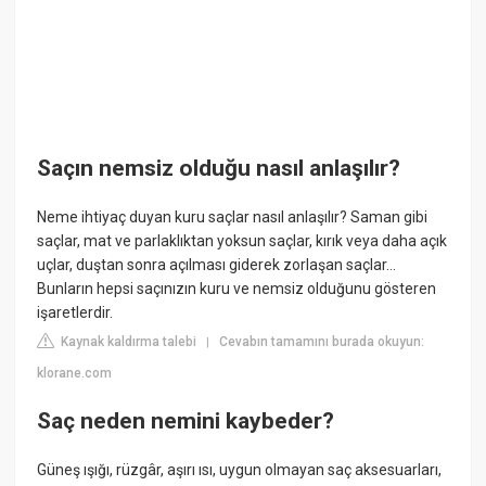
Saçın nemsiz olduğu nasıl anlaşılır?
Neme ihtiyaç duyan kuru saçlar nasıl anlaşılır? Saman gibi
saçlar, mat ve parlaklıktan yoksun saçlar, kırık veya daha açık
uçlar, duştan sonra açılması giderek zorlaşan saçlar...
Bunların hepsi saçınızın kuru ve nemsiz olduğunu gösteren
işaretlerdir.
Kaynak kaldırma talebi
Cevabın tamamını burada okuyun:
|
klorane.com
Saç neden nemini kaybeder?
Güneş ışığı, rüzgâr, aşırı ısı, uygun olmayan saç aksesuarları,