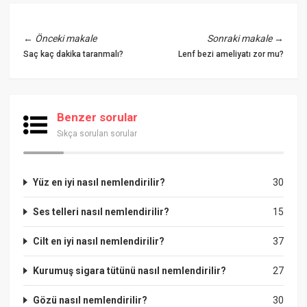
←
Önceki makale
Sonraki makale
→
Saç kaç dakika taranmalı?
Lenf bezi ameliyatı zor mu?
Benzer sorular
Sıkça sorulan sorular
Yüz en iyi nasıl nemlendirilir?
30
Ses telleri nasıl nemlendirilir?
15
Cilt en iyi nasıl nemlendirilir?
37
Kurumuş sigara tütünü nasıl nemlendirilir?
27
Gözü nasıl nemlendirilir?
30