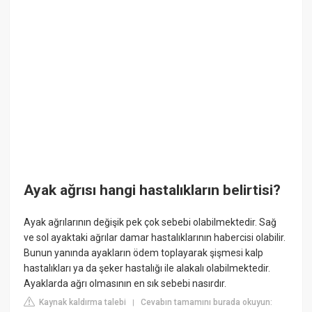
Ayak ağrısı hangi hastalıkların belirtisi?
Ayak ağrılarının değişik pek çok sebebi olabilmektedir. Sağ
ve sol ayaktaki ağrılar damar hastalıklarının habercisi olabilir.
Bunun yanında ayakların ödem toplayarak şişmesi kalp
hastalıkları ya da şeker hastalığı ile alakalı olabilmektedir.
Ayaklarda ağrı olmasının en sık sebebi nasırdır.
Kaynak kaldırma talebi
Cevabın tamamını burada okuyun:
|