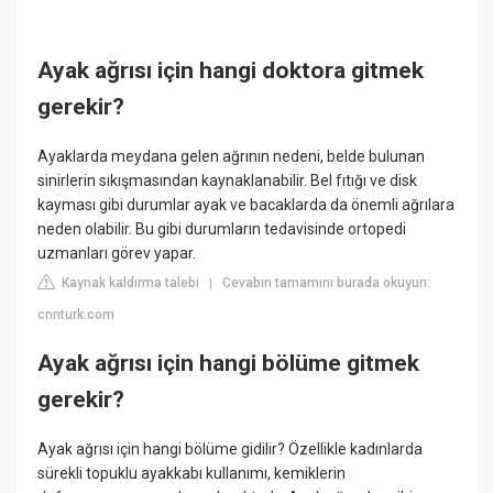
Ayak ağrısı için hangi doktora gitmek
gerekir?
Ayaklarda meydana gelen ağrının nedeni, belde bulunan
sinirlerin sıkışmasından kaynaklanabilir. Bel fıtığı ve disk
kayması gibi durumlar ayak ve bacaklarda da önemli ağrılara
neden olabilir. Bu gibi durumların tedavisinde ortopedi
uzmanları görev yapar.
Kaynak kaldırma talebi
Cevabın tamamını burada okuyun:
|
cnnturk.com
Ayak ağrısı için hangi bölüme gitmek
gerekir?
Ayak ağrısı için hangi bölüme gidilir? Özellikle kadınlarda
sürekli topuklu ayakkabı kullanımı, kemiklerin