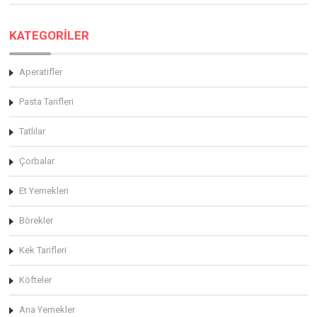
KATEGORİLER
Aperatifler
Pasta Tarifleri
Tatlılar
Çorbalar
Et Yemekleri
Börekler
Kek Tarifleri
Köfteler
Ana Yemekler