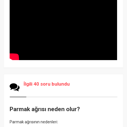
İlgili 40 soru bulundu
Parmak ağrısı neden olur?
Parmak ağrısının nedenleri: