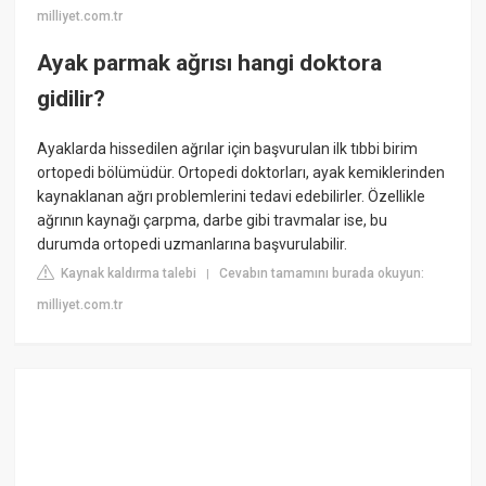
milliyet.com.tr
Ayak parmak ağrısı hangi doktora
gidilir?
Ayaklarda hissedilen ağrılar için başvurulan ilk tıbbi birim
ortopedi bölümüdür. Ortopedi doktorları, ayak kemiklerinden
kaynaklanan ağrı problemlerini tedavi edebilirler. Özellikle
ağrının kaynağı çarpma, darbe gibi travmalar ise, bu
durumda ortopedi uzmanlarına başvurulabilir.
Kaynak kaldırma talebi
Cevabın tamamını burada okuyun:
|
milliyet.com.tr