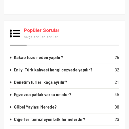
Popüler Sorular
Sıkça sorulan sorular
Kakao tozu neden yapılır?
26
En iyi Türk kahvesi hangi cezvede yapılır?
32
Denetim türleri kaça ayrılır?
21
Egzozda patlak varsa ne olur?
45
Göbel Yaylası Nerede?
38
Ciğerleri temizleyen bitkiler nelerdir?
23