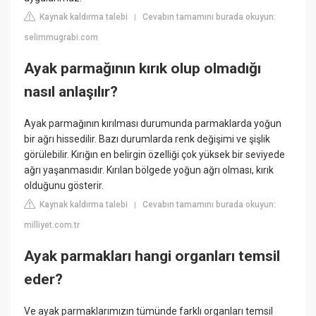
Kaynak kaldırma talebi
Cevabın tamamını burada okuyun:
|
selimmugrabi.com
Ayak parmağının kırık olup olmadığı
nasıl anlaşılır?
Ayak parmağının kırılması durumunda parmaklarda yoğun
bir ağrı hissedilir. Bazı durumlarda renk değişimi ve şişlik
görülebilir. Kırığın en belirgin özelliği çok yüksek bir seviyede
ağrı yaşanmasıdır. Kırılan bölgede yoğun ağrı olması, kırık
olduğunu gösterir.
Kaynak kaldırma talebi
Cevabın tamamını burada okuyun:
|
milliyet.com.tr
Ayak parmakları hangi organları temsil
eder?
Ve ayak parmaklarımızın tümünde farklı organları temsil