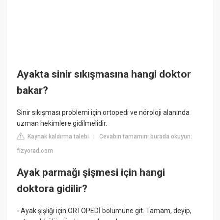
Ayakta sinir sıkışmasına hangi doktor
bakar?
Sinir sıkışması problemi için ortopedi ve nöroloji alanında
uzman hekimlere gidilmelidir.
Kaynak kaldırma talebi
Cevabın tamamını burada okuyun:
|
fizyorad.com
Ayak parmağı şişmesi için hangi
doktora gidilir?
- Ayak şişliği için ORTOPEDİ bölümüne git. Tamam, deyip,