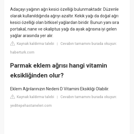
Adaçayı yağının ağrı kesici özelliği bulunmaktadır. Düzenle
olarak kullanıldığında ağrıyı azaltır. Kekik yağı da doğal ağrı
kesici özelliği olan bitkisel yağlardan biridir. Bunun yanı sıra
portakal, nane ve okaliptus yağı da ayak ağrısına iyi gelen
yağlar arasında yer alır.
Kaynak kaldırma talebi
Cevabın tamamını burada okuyun:
|
haberturk.com
Parmak eklem ağrısı hangi vitamin
eksikliğinden olur?
Eklem Ağrılarınızın Nedeni D Vitamini Eksikliği Olabilir.
Kaynak kaldırma talebi
Cevabın tamamını burada okuyun:
|
yeditepehastaneleri.com