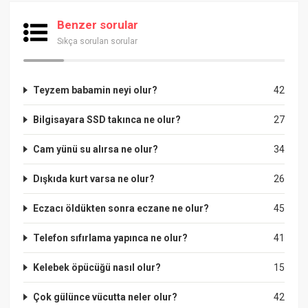
Benzer sorular
Sıkça sorulan sorular
Teyzem babamin neyi olur?
42
Bilgisayara SSD takınca ne olur?
27
Cam yünü su alırsa ne olur?
34
Dışkıda kurt varsa ne olur?
26
Eczacı öldükten sonra eczane ne olur?
45
Telefon sıfırlama yapınca ne olur?
41
Kelebek öpücüğü nasıl olur?
15
Çok gülünce vücutta neler olur?
42