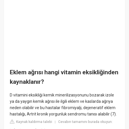
Eklem ağrısı hangi vitamin eksikliğinden
kaynaklanır?
D vitamini eksikliği kemik minerilizasyonunu bozarak izole
ya da yaygın kemik ağrısı ile ilgili eklem ve kaslarda ağrıya
neden olabilir ve bu hastalar fibromiyalji, dejeneratif eklem
hastalığı, Artrit kronik yorgunluk sendromu tanısı alabilir (7).
Kaynak kaldırma talebi
Cevabın tamamını burada okuyun:
|