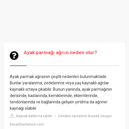
Ayak parmağı ağrısı neden olur?
Ayak parmak ağrısının çeşitli nedenleri bulunmaktadır.
Bunlar yaralanma, zedelenme veya yaş kaynaklı ağrılar
kaynaklı ortaya çıkabilir. Bunun yanında, ayak parmağının
derisinde, kaslarında, kemiklerinde, eklemlerinde,
tendonlarında ve bağlarında gelişen yırtılma da ağrının
kaynağı olabilir.
Kaynak kaldırma talebi
Cevabın tamamını burada okuyun:
|
basarihastanesi.com