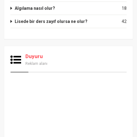
Algılama nasıl olur?
18
Lisede bir ders zayıf olursa ne olur?
42
Duyuru
Reklam alanı