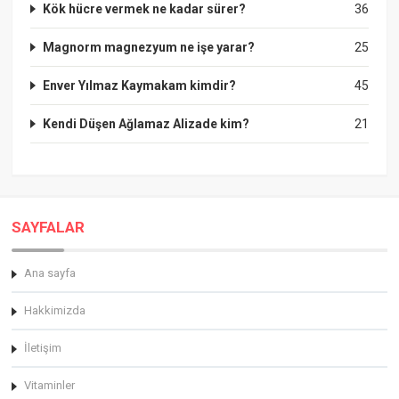
Kök hücre vermek ne kadar sürer?
36
Magnorm magnezyum ne işe yarar?
25
Enver Yılmaz Kaymakam kimdir?
45
Kendi Düşen Ağlamaz Alizade kim?
21
SAYFALAR
Ana sayfa
Hakkimizda
İletişim
Vitaminler