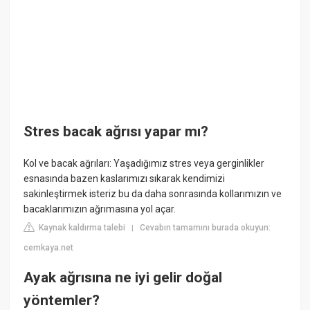
Stres bacak ağrısı yapar mı?
Kol ve bacak ağrıları: Yaşadığımız stres veya gerginlikler
esnasında bazen kaslarımızı sıkarak kendimizi
sakinleştirmek isteriz bu da daha sonrasında kollarımızın ve
bacaklarımızın ağrımasına yol açar.
Kaynak kaldırma talebi
Cevabın tamamını burada okuyun:
|
cemkaya.net
Ayak ağrısına ne iyi gelir doğal
yöntemler?