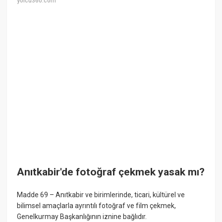
yolcu360.com
Anıtkabir'de fotoğraf çekmek yasak mı?
Madde 69 – Anıtkabir ve birimlerinde, ticari, kültürel ve
bilimsel amaçlarla ayrıntılı fotoğraf ve film çekmek,
Genelkurmay Başkanlığının iznine bağlıdır.