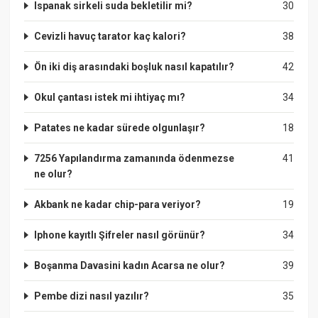
Ispanak sirkeli suda bekletilir mi?
30
Cevizli havuç tarator kaç kalori?
38
Ön iki diş arasındaki boşluk nasıl kapatılır?
42
Okul çantası istek mi ihtiyaç mı?
34
Patates ne kadar sürede olgunlaşır?
18
7256 Yapılandırma zamanında ödenmezse
41
ne olur?
Akbank ne kadar chip-para veriyor?
19
Iphone kayıtlı Şifreler nasıl görünür?
34
Boşanma Davasini kadın Acarsa ne olur?
39
Pembe dizi nasıl yazılır?
35