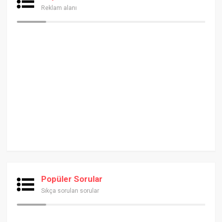
Reklam alanı
Popüler Sorular
Sıkça sorulan sorular