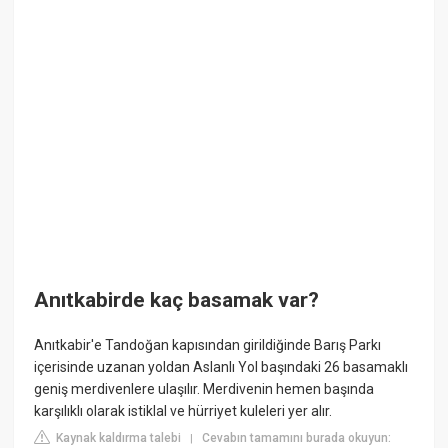
Anıtkabirde kaç basamak var?
Anıtkabir'e Tandoğan kapısından girildiğinde Barış Parkı
içerisinde uzanan yoldan Aslanlı Yol başındaki 26 basamaklı
geniş merdivenlere ulaşılır. Merdivenin hemen başında
karşılıklı olarak istiklal ve hürriyet kuleleri yer alır.
Kaynak kaldırma talebi
Cevabın tamamını burada okuyun:
|