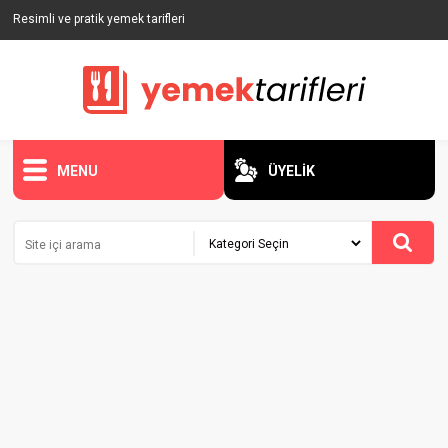
Resimli ve pratik yemek tarifleri
MENU
ÜYELİK