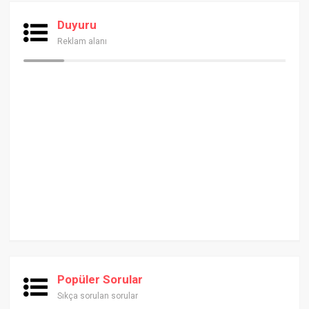
Duyuru
Reklam alanı
Popüler Sorular
Sıkça sorulan sorular