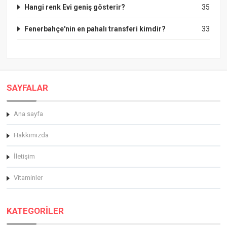
Hangi renk Evi geniş gösterir?
35
Fenerbahçe'nin en pahalı transferi kimdir?
33
SAYFALAR
Ana sayfa
Hakkimizda
İletişim
Vitaminler
KATEGORİLER