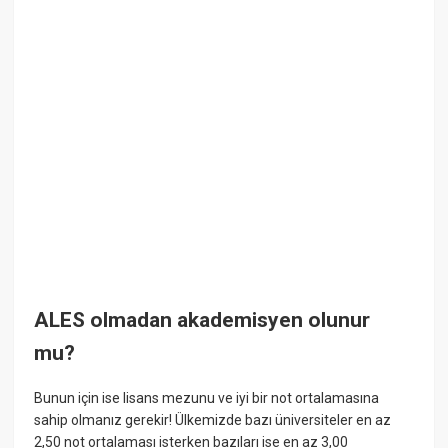
ALES olmadan akademisyen olunur
mu?
Bunun için ise lisans mezunu ve iyi bir not ortalamasına
sahip olmanız gerekir! Ülkemizde bazı üniversiteler en az
2,50 not ortalaması isterken bazıları ise en az 3,00