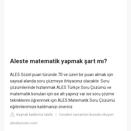
Aleste matematik yapmak şart mı?
ALES Sözel puan türünde 70 ve üzeri bir puan almak için
sayısal alanda soru çözmeye ihtiyacınız olacaktır. Soru
çözümlerinde hızlanmak ALES Türkçe Soru Çözümü ve
matematik konuları için ise alt yapınız var ise soru çözme
tekniklerini öğrenmek için ALES Matematik Soru Çözümü
eğitimlerimize katılmanızı öneririz.
Kaynak kaldırma talebi
Cevabın tamamını burada okuyun:
|
aleskursum.com