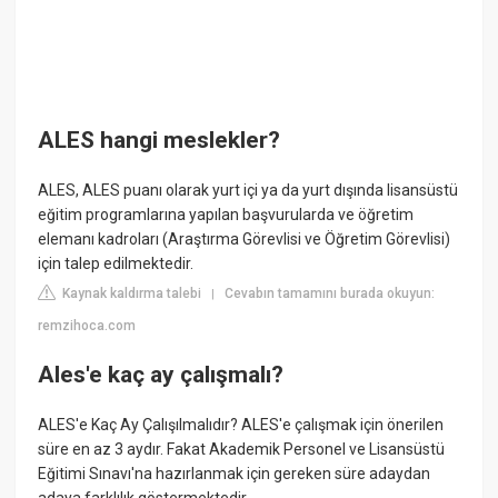
ALES hangi meslekler?
ALES, ALES puanı olarak yurt içi ya da yurt dışında lisansüstü
eğitim programlarına yapılan başvurularda ve öğretim
elemanı kadroları (Araştırma Görevlisi ve Öğretim Görevlisi)
için talep edilmektedir.
Kaynak kaldırma talebi
Cevabın tamamını burada okuyun:
|
remzihoca.com
Ales'e kaç ay çalışmalı?
ALES'e Kaç Ay Çalışılmalıdır? ALES'e çalışmak için önerilen
süre en az 3 aydır. Fakat Akademik Personel ve Lisansüstü
Eğitimi Sınavı'na hazırlanmak için gereken süre adaydan