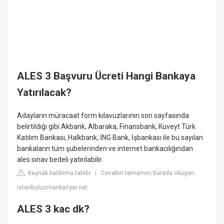
ALES 3 Başvuru Ücreti Hangi Bankaya
Yatırılacak?
Adayların müracaat form kılavuzlarının son sayfasında
belirtildiği gibi Akbank, Albaraka, Finansbank, Kuveyt Türk
Katılım Bankası, Halkbank, İNG Bank, İşbankası ile bu sayılan
bankaların tüm şubelerinden ve internet bankacılığından
ales sınav bedeli yatırılabilir.
Kaynak kaldırma talebi
Cevabın tamamını burada okuyun:
|
istanbuluzmankariyer.net
ALES 3 kac dk?