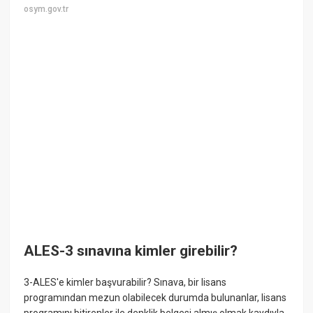
osym.gov.tr
ALES-3 sınavına kimler girebilir?
3-ALES'e kimler başvurabilir? Sınava, bir lisans
programından mezun olabilecek durumda bulunanlar, lisans