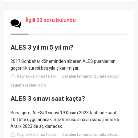
İlgili 22 soru bulundu
ALES 3 yıl mı 5 yıl mı?
2017 Sonbahar döneminden itibaren ALES puanlarının
geçerlilik süresi beş yıla çıkarılmıştır.
Kaynak kaldırma talebi
Cevabın tamamını burada okuyun:
|
pegemakademi.com
ALES 3 sınavı saat kaçta?
Buna göre; ALES/3 sınavı 19 Kasım 2023 tarihinde saat
10.15'te uygulanacak. Söz konusu sınavın sonuçları ise 5
Aralık 2023'de açıklanacak.
Kaynak kaldırma talebi
Cevabın tamamını burada okuyun:
|