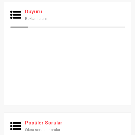
Duyuru
Reklam alanı
Popüler Sorular
Sıkça sorulan sorular