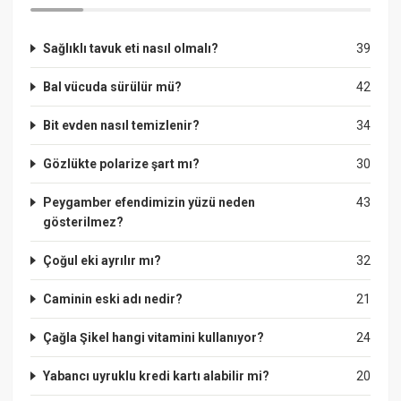
Sağlıklı tavuk eti nasıl olmalı?
39
Bal vücuda sürülür mü?
42
Bit evden nasıl temizlenir?
34
Gözlükte polarize şart mı?
30
Peygamber efendimizin yüzü neden
43
gösterilmez?
Çoğul eki ayrılır mı?
32
Caminin eski adı nedir?
21
Çağla Şikel hangi vitamini kullanıyor?
24
Yabancı uyruklu kredi kartı alabilir mi?
20