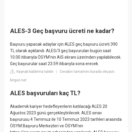
ALES-3 Geç başvuru ücreti ne kadar?
Başvuru yapacak adaylar için ALES geç başvuru ücreti 390
TL olarak açıklandı. ALES/3 geç başvuruları bugün saat
10.00 itibarıyla ÖSYM'nin AİS ekranı üzerinden yapılabilecek.
Geç başvurular saat 23.59 itibarıyla sona erecek.
Kaynak kaldırma talebi
Cevabın tamamını burada okuyun:
|
birgun.net
ALES başvuruları kaç TL?
Akademik kariyer hedefleyenlerin katılacağı ALES 20
Ağustos 2023 günü gerçekleştirilecek. ALES sınav
başvurusu 4 Temmuz ile 10 Temmuz 2023 tarihleri arasında
ÖSYM Başvuru Merkezleri ve ÖSYM'nin