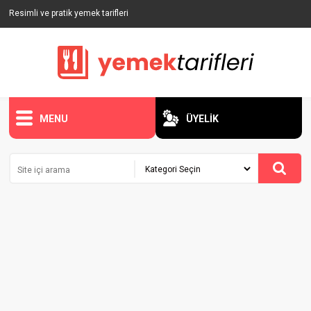
Resimli ve pratik yemek tarifleri
MENU
ÜYELİK