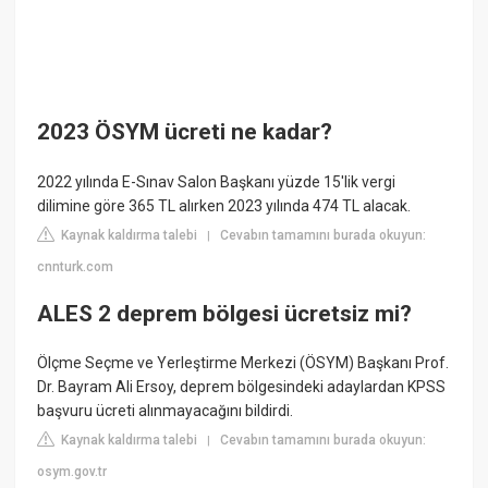
2023 ÖSYM ücreti ne kadar?
2022 yılında E-Sınav Salon Başkanı yüzde 15'lik vergi
dilimine göre 365 TL alırken 2023 yılında 474 TL alacak.
Kaynak kaldırma talebi
Cevabın tamamını burada okuyun:
|
cnnturk.com
ALES 2 deprem bölgesi ücretsiz mi?
Ölçme Seçme ve Yerleştirme Merkezi (ÖSYM) Başkanı Prof.
Dr. Bayram Ali Ersoy, deprem bölgesindeki adaylardan KPSS
başvuru ücreti alınmayacağını bildirdi.
Kaynak kaldırma talebi
Cevabın tamamını burada okuyun:
|
osym.gov.tr