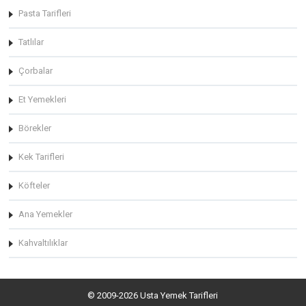
Pasta Tarifleri
Tatlılar
Çorbalar
Et Yemekleri
Börekler
Kek Tarifleri
Köfteler
Ana Yemekler
Kahvaltılıklar
© 2009-2026 Usta Yemek Tarifleri