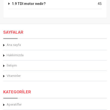
1.9 TDI motor nedir?
45
SAYFALAR
Ana sayfa
Hakkimizda
İletişim
Vitaminler
KATEGORİLER
Aperatifler