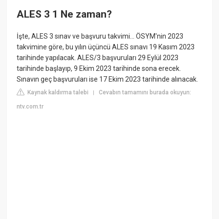
ALES 3 1 Ne zaman?
İşte, ALES 3 sınav ve başvuru takvimi... ÖSYM'nin 2023
takvimine göre, bu yılın üçüncü ALES sınavı 19 Kasım 2023
tarihinde yapılacak. ALES/3 başvuruları 29 Eylül 2023
tarihinde başlayıp, 9 Ekim 2023 tarihinde sona erecek.
Sınavın geç başvuruları ise 17 Ekim 2023 tarihinde alınacak.
Kaynak kaldırma talebi
Cevabın tamamını burada okuyun:
|
ntv.com.tr