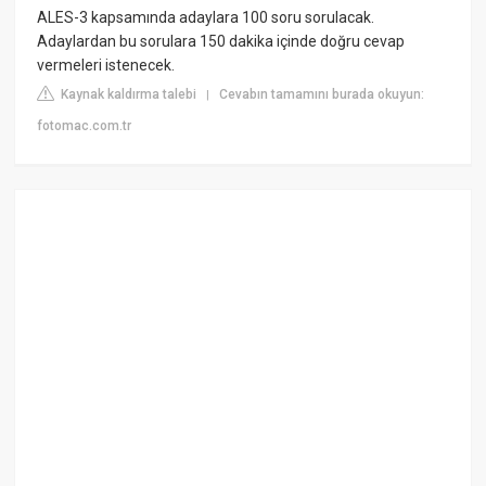
ALES-3 kapsamında adaylara 100 soru sorulacak.
Adaylardan bu sorulara 150 dakika içinde doğru cevap
vermeleri istenecek.
Kaynak kaldırma talebi
Cevabın tamamını burada okuyun:
|
fotomac.com.tr