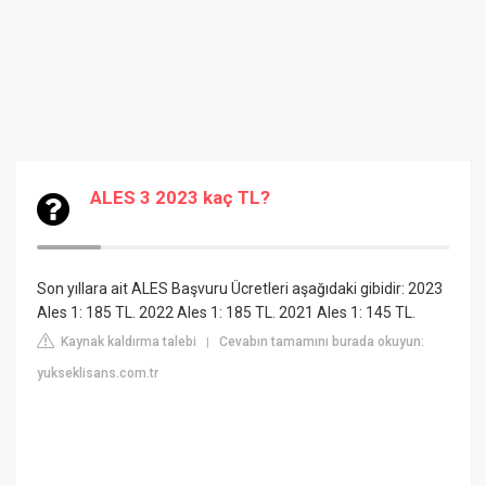
ALES 3 2023 kaç TL?
Son yıllara ait ALES Başvuru Ücretleri aşağıdaki gibidir: 2023
Ales 1: 185 TL. 2022 Ales 1: 185 TL. 2021 Ales 1: 145 TL.
Kaynak kaldırma talebi
Cevabın tamamını burada okuyun:
|
yukseklisans.com.tr