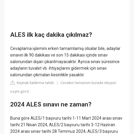
ALES ilk kaç dakika çıkılmaz?
Cevaplama işlemini erken tamamlamış olsalar bile, adaylar
sınavın ilk 90 dakikası ve son 15 dakikası içinde sınav
salonundan dışarı çıkarılmayacaktır. Ayrıca sınav süresince
adayların tuvalet vb. ihtiyaçlarını gidermek için sınav
salonundan çıkmaları kesinlikle yasaktır.
Kaynak kaldırma talebi
Cevabın tamamını burada okuyun:
|
osym.gov.tr
2024 ALES sınavı ne zaman?
Buna göre ALES/1 başvuru tarihi 1-11 Mart 2024 arası sınav
tarihi 21 Nisan 2024, ALES/2 başvuru tarihi 3-12 Haziran
2024 arası sınav tarihi 28 Temmuz 2024, ALES/3 başvuru