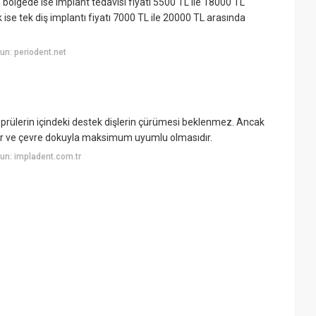
a bölgede ise implant tedavisi fiyatı 5500 TL ile 18000 TL
ise tek diş implantı fiyatı 7000 TL ile 20000 TL arasında
n: periodent.net
köprülerin içindeki destek dişlerin çürümesi beklenmez. Ancak
şler ve çevre dokuyla maksimum uyumlu olmasıdır.
un: impladent.com.tr