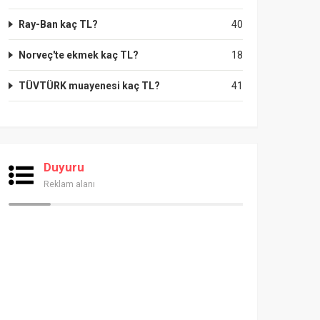
Ray-Ban kaç TL?
40
Norveç'te ekmek kaç TL?
18
TÜVTÜRK muayenesi kaç TL?
41
Duyuru
Reklam alanı