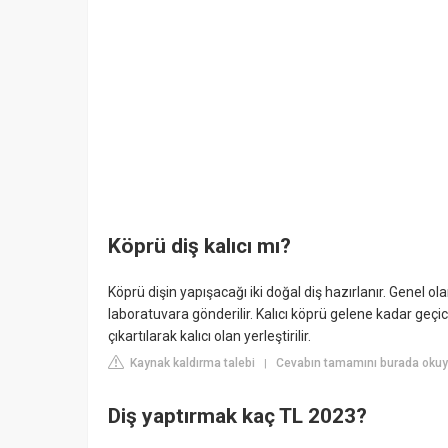
Köprü diş kalıcı mı?
Köprü dişin yapışacağı iki doğal diş hazırlanır. Genel o
laboratuvara gönderilir. Kalıcı köprü gelene kadar geçici
çıkartılarak kalıcı olan yerleştirilir.
Kaynak kaldırma talebi
Cevabın tamamını burada okuy
|
Diş yaptırmak kaç TL 2023?