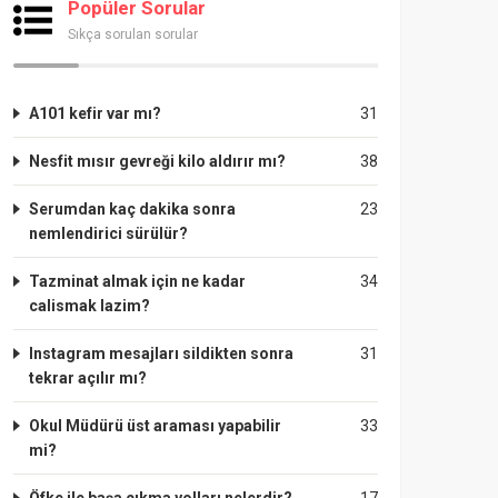
Popüler Sorular
Sıkça sorulan sorular
A101 kefir var mı?
31
Nesfit mısır gevreği kilo aldırır mı?
38
Serumdan kaç dakika sonra
23
nemlendirici sürülür?
Tazminat almak için ne kadar
34
calismak lazim?
Instagram mesajları sildikten sonra
31
tekrar açılır mı?
Okul Müdürü üst araması yapabilir
33
mi?