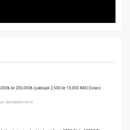
0,000₺ ile 200,000₺ (yaklaşık 2,500 ile 10,000 ABD Doları)
n: dentallaid.com.tr