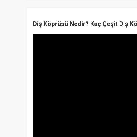
Diş Köprüsü Nedir? Kaç Çeşit Diş K