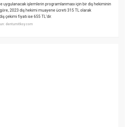
ve uygulanacak işlemlerin programlanması için bir diş hekiminin
e göre, 2023 diş hekimi muayene ücreti 315 TL olarak
iş çekimi fiyatı ise 655 TL'dir.
un: dentumitkoy.com