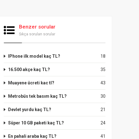
Benzer sorular
Sıkça sorulan sorular
IPhone ilk model kaç TL?
18
16.500 akçe kaç TL?
35
Muayene ücreti kac tl?
43
Metrobüs tek basım kaç TL?
30
Devlet yurdu kaç TL?
21
Süper 10 GB paketi kaç TL?
24
En pahali araba kaç TL?
41