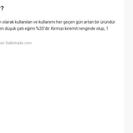
r?
olarak kullanılan ve kullanımı her geçen gün artan bir üründür.
en düşük çatı eğimi %20'dir. Kırmızı kiremit renginde olup, 1
un: balkotrade.com