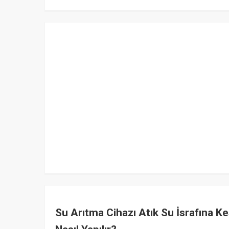
Su Arıtma Cihazı Atık Su İsrafına K