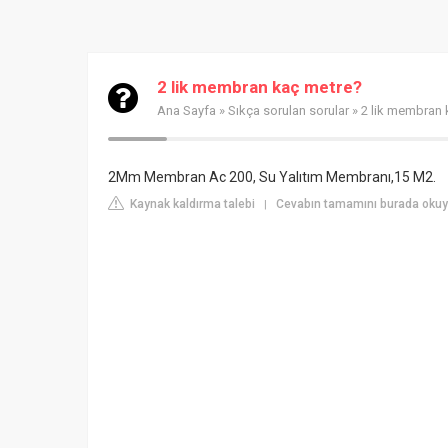
2 lik membran kaç metre?
Ana Sayfa
»
Sıkça sorulan sorular
» 2 lik membran 
2Mm Membran Ac 200, Su Yalıtım Membranı,15 M2.
Kaynak kaldırma talebi
Cevabın tamamını burada oku
|