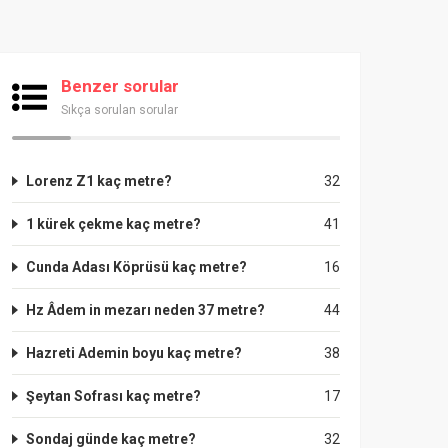
Benzer sorular
Sıkça sorulan sorular
Lorenz Z1 kaç metre?
32
1 kürek çekme kaç metre?
41
Cunda Adası Köprüsü kaç metre?
16
Hz Âdem in mezarı neden 37 metre?
44
Hazreti Ademin boyu kaç metre?
38
Şeytan Sofrası kaç metre?
17
Sondaj günde kaç metre?
32