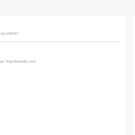
kaç metre?
yun: hepsiburada.com