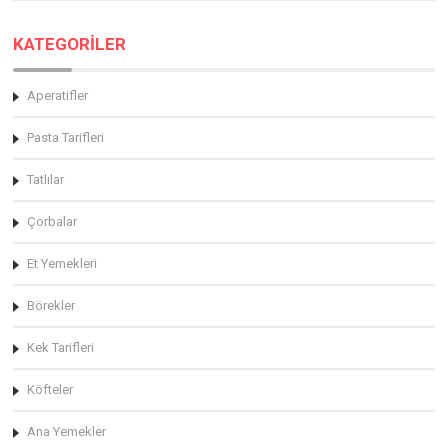
KATEGORİLER
Aperatifler
Pasta Tarifleri
Tatlılar
Çorbalar
Et Yemekleri
Börekler
Kek Tarifleri
Köfteler
Ana Yemekler