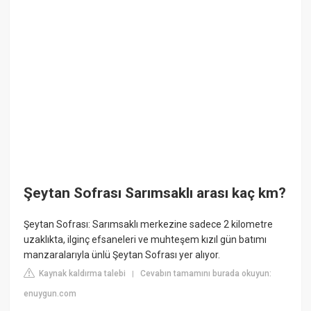
Şeytan Sofrası Sarımsaklı arası kaç km?
Şeytan Sofrası: Sarımsaklı merkezine sadece 2 kilometre
uzaklıkta, ilginç efsaneleri ve muhteşem kızıl gün batımı
manzaralarıyla ünlü Şeytan Sofrası yer alıyor.
Kaynak kaldırma talebi
Cevabın tamamını burada okuyun:
|
enuygun.com