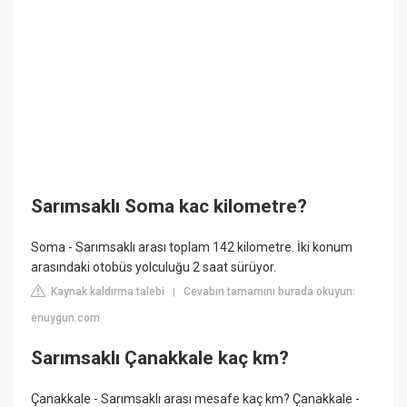
Sarımsaklı Soma kac kilometre?
Soma - Sarımsaklı arası toplam 142 kilometre. İki konum
arasındaki otobüs yolculuğu 2 saat sürüyor.
Kaynak kaldırma talebi
Cevabın tamamını burada okuyun:
|
enuygun.com
Sarımsaklı Çanakkale kaç km?
Çanakkale - Sarımsaklı arası mesafe kaç km? Çanakkale -