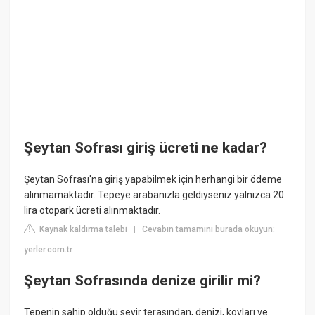
Şeytan Sofrası giriş ücreti ne kadar?
Şeytan Sofrası'na giriş yapabilmek için herhangi bir ödeme
alınmamaktadır. Tepeye arabanızla geldiyseniz yalnızca 20
lira otopark ücreti alınmaktadır.
Kaynak kaldırma talebi
Cevabın tamamını burada okuyun:
|
yerler.com.tr
Şeytan Sofrasında denize girilir mi?
Tepenin sahip olduğu seyir terasından, denizi, koyları ve