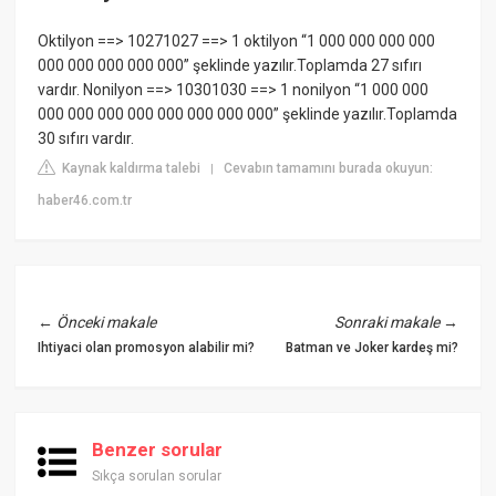
Oktilyon ==> 10271027 ==> 1 oktilyon “1 000 000 000 000
000 000 000 000 000” şeklinde yazılır.Toplamda 27 sıfırı
vardır. Nonilyon ==> 10301030 ==> 1 nonilyon “1 000 000
000 000 000 000 000 000 000 000” şeklinde yazılır.Toplamda
30 sıfırı vardır.
Kaynak kaldırma talebi
Cevabın tamamını burada okuyun:
|
haber46.com.tr
←
Önceki makale
Sonraki makale
→
Ihtiyaci olan promosyon alabilir mi?
Batman ve Joker kardeş mi?
Benzer sorular
Sıkça sorulan sorular