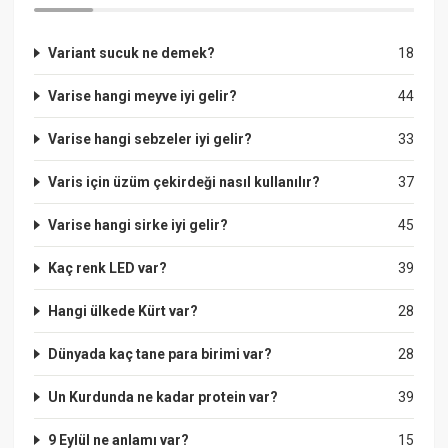
Variant sucuk ne demek?
18
Varise hangi meyve iyi gelir?
44
Varise hangi sebzeler iyi gelir?
33
Varis için üzüm çekirdeği nasıl kullanılır?
37
Varise hangi sirke iyi gelir?
45
Kaç renk LED var?
39
Hangi ülkede Kürt var?
28
Dünyada kaç tane para birimi var?
28
Un Kurdunda ne kadar protein var?
39
9 Eylül ne anlamı var?
15