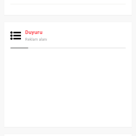
Duyuru
Reklam alanı