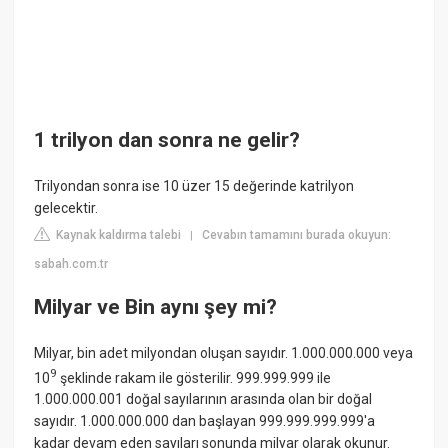
1 trilyon dan sonra ne gelir?
Trilyondan sonra ise 10 üzer 15 değerinde katrilyon
gelecektir.
Kaynak kaldırma talebi
Cevabın tamamını burada okuyun:
|
sabah.com.tr
Milyar ve Bin aynı şey mi?
Milyar, bin adet milyondan oluşan sayıdır. 1.000.000.000 veya
9
10
şeklinde rakam ile gösterilir. 999.999.999 ile
1.000.000.001 doğal sayılarının arasında olan bir doğal
sayıdır. 1.000.000.000 dan başlayan 999.999.999.999'a
kadar devam eden sayıları sonunda milyar olarak okunur.