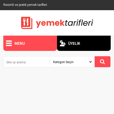
Resimli ve pratik yemek tarifleri
MENU
ÜYELİK