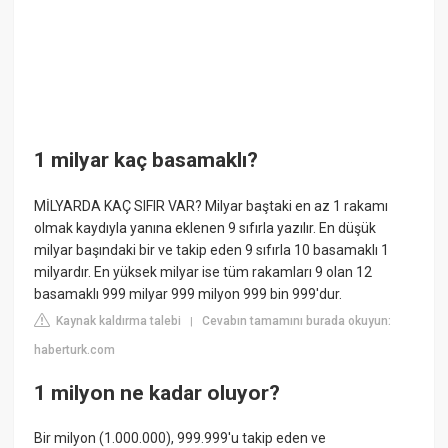
1 milyar kaç basamaklı?
MİLYARDA KAÇ SIFIR VAR? Milyar baştaki en az 1 rakamı
olmak kaydıyla yanına eklenen 9 sıfırla yazılır. En düşük
milyar başındaki bir ve takip eden 9 sıfırla 10 basamaklı 1
milyardır. En yüksek milyar ise tüm rakamları 9 olan 12
basamaklı 999 milyar 999 milyon 999 bin 999'dur.
Kaynak kaldırma talebi
Cevabın tamamını burada okuyun:
|
haberturk.com
1 milyon ne kadar oluyor?
Bir milyon (1.000.000), 999.999'u takip eden ve