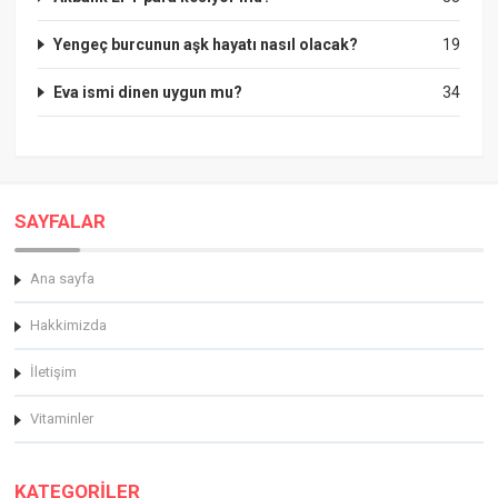
Yengeç burcunun aşk hayatı nasıl olacak?
19
Eva ismi dinen uygun mu?
34
SAYFALAR
Ana sayfa
Hakkimizda
İletişim
Vitaminler
KATEGORİLER