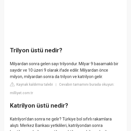
Trilyon üstü nedir?
Milyardan sonra gelen sayı trilyondur. Milyar 9 basamaklı bir
sayıdır ve 10 üzeri 9 olarak ifade edilir. Milyardan önce
milyon, milyardan sonra da trilyon ve katrilyon gelir.
Kaynak kaldırma talebi
Cevabın tamamını burada okuyun:
|
milliyet.com.tr
Katrilyon üstü nedir?
Katrilyon'dan sonra ne gelir? Türkiye bol sıfırlı rakamlara
alıştı. Merkez Bankası yetkilileri, katrilyondan sonra