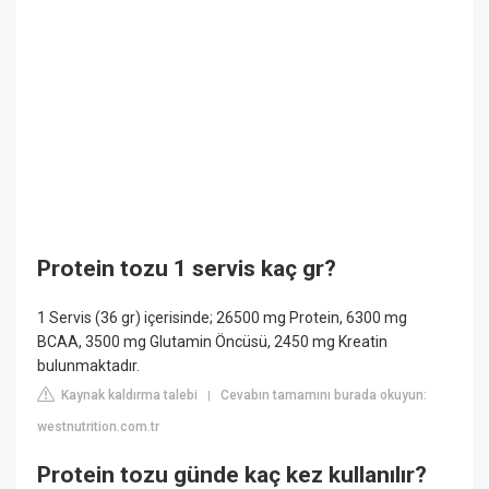
Protein tozu 1 servis kaç gr?
1 Servis (36 gr) içerisinde; 26500 mg Protein, 6300 mg
BCAA, 3500 mg Glutamin Öncüsü, 2450 mg Kreatin
bulunmaktadır.
Kaynak kaldırma talebi
Cevabın tamamını burada okuyun:
|
westnutrition.com.tr
Protein tozu günde kaç kez kullanılır?