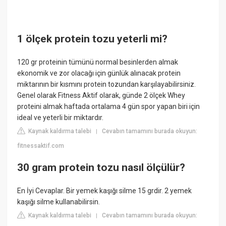
1 ölçek protein tozu yeterli mi?
120 gr proteinin tümünü normal besinlerden almak
ekonomik ve zor olacağı için günlük alınacak protein
miktarının bir kısmını protein tozundan karşılayabilirsiniz.
Genel olarak Fitness Aktif olarak, günde 2 ölçek Whey
proteini almak haftada ortalama 4 gün spor yapan biri için
ideal ve yeterli bir miktardır.
Kaynak kaldırma talebi
Cevabın tamamını burada okuyun:
|
fitnessaktif.com
30 gram protein tozu nasıl ölçülür?
En İyi Cevaplar. Bir yemek kaşığı silme 15 grdir. 2 yemek
kaşığı silme kullanabilirsin.
Kaynak kaldırma talebi
Cevabın tamamını burada okuyun:
|