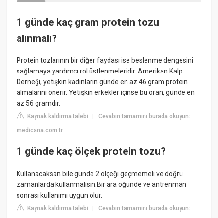
1 günde kaç gram protein tozu
alınmalı?
Protein tozlarının bir diğer faydası ise beslenme dengesini
sağlamaya yardımcı rol üstlenmeleridir. Amerikan Kalp
Derneği, yetişkin kadınların günde en az 46 gram protein
almalarını önerir. Yetişkin erkekler içinse bu oran, günde en
az 56 gramdır.
Kaynak kaldırma talebi
Cevabın tamamını burada okuyun:
|
medicana.com.tr
1 günde kaç ölçek protein tozu?
Kullanacaksan bile günde 2 ölçeği geçmemeli ve doğru
zamanlarda kullanmalısın.Bir ara öğünde ve antrenman
sonrası kullanımı uygun olur.
Kaynak kaldırma talebi
Cevabın tamamını burada okuyun:
|