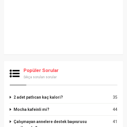
Popüler Sorular
Sıkça sorulan sorular
2 adet patlıcan kaç kalori?
35
Mocha kafeinli mi?
44
Çalışmayan annelere destek başvurusu
41