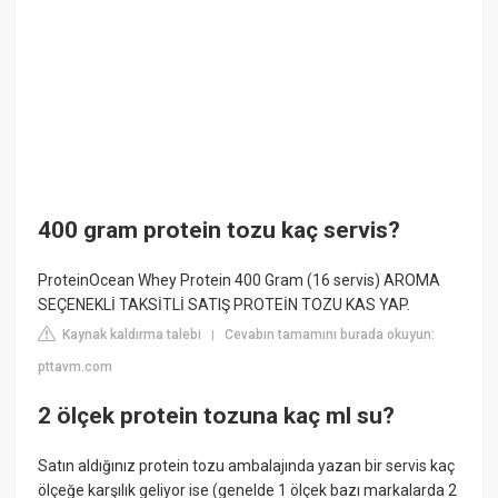
400 gram protein tozu kaç servis?
ProteinOcean Whey Protein 400 Gram (16 servis) AROMA
SEÇENEKLİ TAKSİTLİ SATIŞ PROTEİN TOZU KAS YAP.
Kaynak kaldırma talebi
Cevabın tamamını burada okuyun:
|
pttavm.com
2 ölçek protein tozuna kaç ml su?
Satın aldığınız protein tozu ambalajında yazan bir servis kaç
ölçeğe karşılık geliyor ise (genelde 1 ölçek bazı markalarda 2