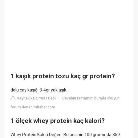
1 kaşık protein tozu kaç gr protein?
dolu çay kaşığı 3-4gr yaklaşık.
Kaynak kaldırma talebi
Cevabın tamamını burada okuyun:
|
forum.donanimhaber.com
1 ölçek whey protein kaç kalori?
Whey Protein Kalori Değeri: Bu besinin 100 gramında 359