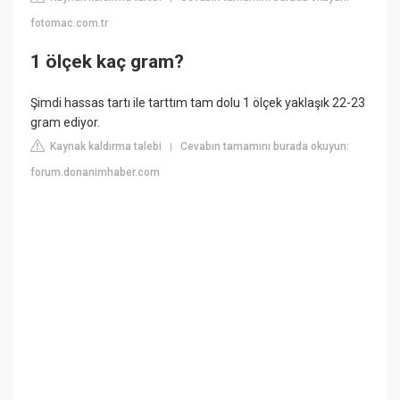
fotomac.com.tr
1 ölçek kaç gram?
Şimdi hassas tartı ile tarttım tam dolu 1 ölçek yaklaşık 22-23
gram ediyor.
Kaynak kaldırma talebi
Cevabın tamamını burada okuyun:
|
forum.donanimhaber.com