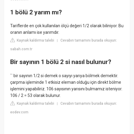
1 bölü 2 yarım mı?
Tariflerde en çok kullanılan ölçü değeri 1/2 olarak biliniyor. Bu
oranın anlamı ise yarımdır.
Kaynak kaldırma talebi
Cevabın tamamını burada okuyun:
|
sabah.com.tr
Bir sayının 1 bölü 2 si nasıl bulunur?
`` bir sayının 1/2 si demek o sayıyı yarıya bölmek demektir.
çarpma işleminde 1 etkisiz eleman olduğu için direkt bölme
işlemini yapabiliriz. 106 sayısının yarısını bulmamız isteniyor.
106 / 2 = 53 olarak bulunur.
Kaynak kaldırma talebi
Cevabın tamamını burada okuyun:
|
eodev.com