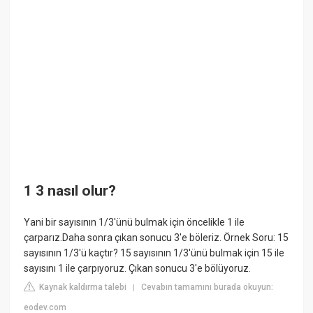
1 3 nasıl olur?
Yani bir sayısının 1/3'ünü bulmak için öncelikle 1 ile
çarparız.Daha sonra çıkan sonucu 3'e böleriz. Örnek Soru: 15
sayısının 1/3'ü kaçtır? 15 sayısının 1/3'ünü bulmak için 15 ile
sayısını 1 ile çarpıyoruz. Çıkan sonucu 3'e bölüyoruz.
Kaynak kaldırma talebi
Cevabın tamamını burada okuyun:
|
eodev.com