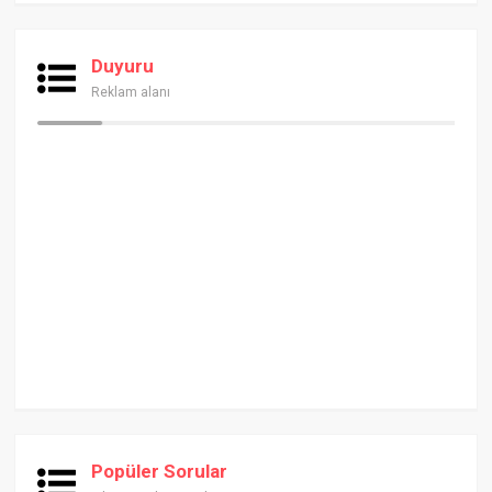
Duyuru
Reklam alanı
Popüler Sorular