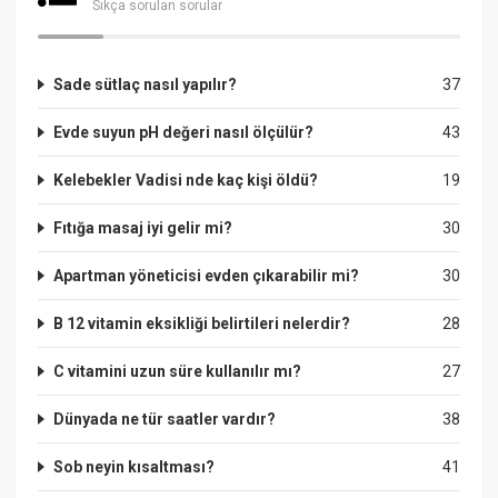
Sıkça sorulan sorular
Sade sütlaç nasıl yapılır?
37
Evde suyun pH değeri nasıl ölçülür?
43
Kelebekler Vadisi nde kaç kişi öldü?
19
Fıtığa masaj iyi gelir mi?
30
Apartman yöneticisi evden çıkarabilir mi?
30
B 12 vitamin eksikliği belirtileri nelerdir?
28
C vitamini uzun süre kullanılır mı?
27
Dünyada ne tür saatler vardır?
38
Sob neyin kısaltması?
41