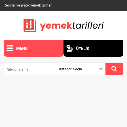
Resimli ve pratik yemek tarifleri
MENU
ÜYELİK