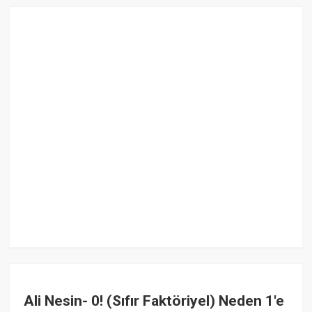
Ali Nesin- 0! (Sıfır Faktöriyel) Neden 1'e