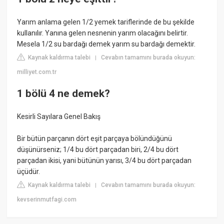
Yarım anlama gelen 1/2 yemek tariflerinde de bu şekilde
kullanılır. Yanına gelen nesnenin yarım olacağını belirtir.
Mesela 1/2 su bardağı demek yarım su bardağı demektir.
Kaynak kaldırma talebi
Cevabın tamamını burada okuyun:
|
milliyet.com.tr
1 bölü 4 ne demek?
Kesirli Sayılara Genel Bakış
Bir bütün parçanın dört eşit parçaya bölündüğünü
düşünürseniz; 1/4 bu dört parçadan biri, 2/4 bu dört
parçadan ikisi, yani bütünün yarısı, 3/4 bu dört parçadan
üçüdür.
Kaynak kaldırma talebi
Cevabın tamamını burada okuyun:
|
kevserinmutfagi.com