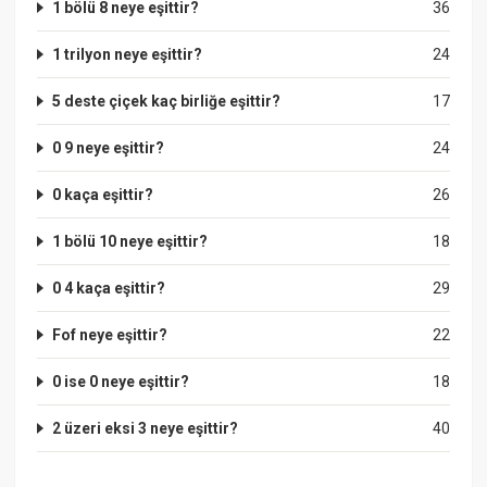
1 bölü 8 neye eşittir?
36
1 trilyon neye eşittir?
24
5 deste çiçek kaç birliğe eşittir?
17
0 9 neye eşittir?
24
0 kaça eşittir?
26
1 bölü 10 neye eşittir?
18
0 4 kaça eşittir?
29
Fof neye eşittir?
22
0 ise 0 neye eşittir?
18
2 üzeri eksi 3 neye eşittir?
40