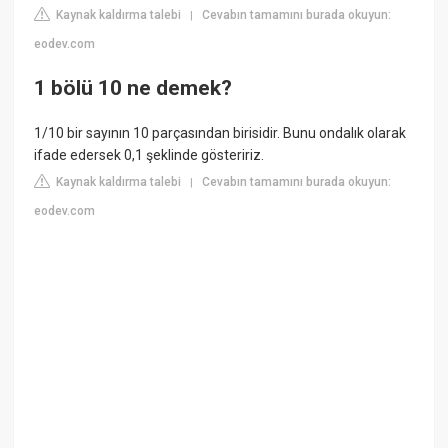
Kaynak kaldırma talebi
Cevabın tamamını burada okuyun:
|
eodev.com
1 bölü 10 ne demek?
1/10 bir sayının 10 parçasından birisidir. Bunu ondalık olarak
ifade edersek 0,1 şeklinde gösteririz.
Kaynak kaldırma talebi
Cevabın tamamını burada okuyun:
|
eodev.com