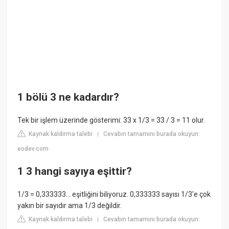
1 bölü 3 ne kadardır?
Tek bir işlem üzerinde gösterimi: 33 x 1/3 = 33 / 3 = 11 olur.
Kaynak kaldırma talebi
Cevabın tamamını burada okuyun:
|
eodev.com
1 3 hangi sayıya eşittir?
1/3 = 0,333333… eşitliğini biliyoruz. 0,333333 sayısı 1/3'e çok
yakın bir sayıdır ama 1/3 değildir.
Kaynak kaldırma talebi
Cevabın tamamını burada okuyun:
|