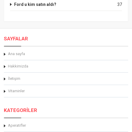
Ford u kim satın aldı?
37
SAYFALAR
Ana sayfa
Hakkimizda
İletişim
Vitaminler
KATEGORİLER
Aperatifler