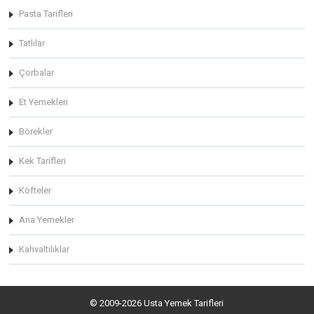
Pasta Tarifleri
Tatlılar
Çorbalar
Et Yemekleri
Börekler
Kek Tarifleri
Köfteler
Ana Yemekler
Kahvaltılıklar
© 2009-2026 Usta Yemek Tarifleri