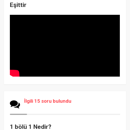
Eşittir
İlgili 15 soru bulundu
1 bölü 1 Nedir?